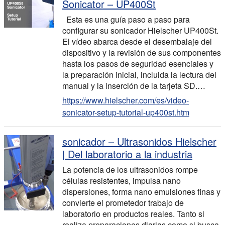
Sonicator – UP400St
Esta es una guía paso a paso para
configurar su sonicador Hielscher UP400St.
El vídeo abarca desde el desembalaje del
dispositivo y la revisión de sus componentes
hasta los pasos de seguridad esenciales y
la preparación inicial, incluida la lectura del
manual y la inserción de la tarjeta SD.…
https://www.hielscher.com/es/video-
sonicator-setup-tutorial-up400st.htm
sonicador – Ultrasonidos Hielscher
| Del laboratorio a la industria
La potencia de los ultrasonidos rompe
células resistentes, impulsa nano
dispersiones, forma nano emulsiones finas y
convierte el prometedor trabajo de
laboratorio en productos reales. Tanto si
realiza preparaciones diarias como si busca