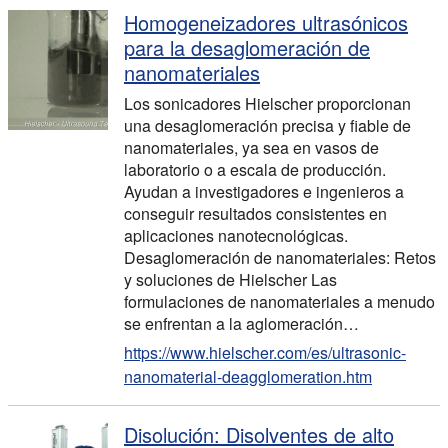
Homogeneizadores ultrasónicos
para la desaglomeración de
nanomateriales
Los sonicadores Hielscher proporcionan
una desaglomeración precisa y fiable de
nanomateriales, ya sea en vasos de
laboratorio o a escala de producción.
Ayudan a investigadores e ingenieros a
conseguir resultados consistentes en
aplicaciones nanotecnológicas.
Desaglomeración de nanomateriales: Retos
y soluciones de Hielscher Las
formulaciones de nanomateriales a menudo
se enfrentan a la aglomeración…
https://www.hielscher.com/es/ultrasonic-
nanomaterial-deagglomeration.htm
Disolución: Disolventes de alto