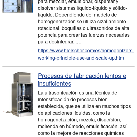
para mezclar, emulsionar, dispersar y
disolver sistemas líquido-líquido y sólido-
líquido. Dependiendo del modelo de
homogeneizador, se utiliza cizallamiento
rotacional, boquillas o ultrasonidos de alta
potencia para crear las fuerzas necesarias
para desintegrar...…
https://www.hielscher.com/es/homogenizers-
working-principle-use-and-scale-up.htm
Procesos de fabricación lentos e
insuficientes
La ultrasonicación es una técnica de
intensificación de procesos bien
establecida, que se utiliza en muchos tipos
de aplicaciones líquidas, como la
homogeneización, mezcla, dispersión,
molienda en húmedo, emulsificación, así
como la mejora de reacciones químicas