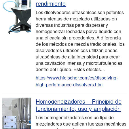
rendimiento
Los disolvedores ultrasónicos son potentes
herramientas de mezclado utilizadas en
diversas industrias para dispersar y
homogeneizar lechadas polvo-líquido con
una eficacia sin precedentes. A diferencia
de los métodos de mezcla tradicionales, los
disolvedores ultrasónicos utilizan ondas
ultrasónicas de alta intensidad para crear
una cavitación intensa y microturbulencias
dentro del líquido. Estos efectos…
https://www.hielscher.com/es/dissolving-
high-performance-dissolvers.htm
Homogeneizadores – Principio de
funcionamiento, uso y ampliación
Los homogeneizadores son un tipo de
mezcladores que aplican fuerzas mecánicas