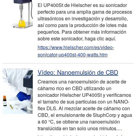
El UP400St de Hielscher es su sonicador
perfecto para una amplia gama de procesos
ultrasónicos en investigación y desarrollo,
así como para la producción de lotes más
pequeños. Para obtener más información
sobre este sonicador, haga clic aquí.
https://www.hielscher.com/es/video-
sonicator-up400st-400-watts.htm
Vídeo: Nanoemulsión de CBD
Creamos una nanoemulsión de aceite de
cáñamo rico en CBD utilizando un
sonicador Hielscher UP400St y verificamos
el tamaño de sus partículas con un NANO-
flex DLS. Al mezclar aceite de cáñamo con
CBD, el emulsionante de StuphCorp y agua
a 60 °C, se obtiene una nanoemulsión
translúcida en tan solo unos minutos.…