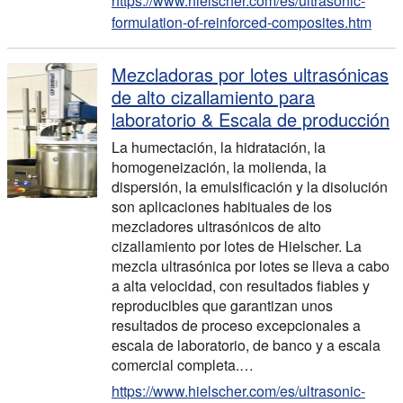
https://www.hielscher.com/es/ultrasonic-
formulation-of-reinforced-composites.htm
Mezcladoras por lotes ultrasónicas
de alto cizallamiento para
laboratorio & Escala de producción
La humectación, la hidratación, la
homogeneización, la molienda, la
dispersión, la emulsificación y la disolución
son aplicaciones habituales de los
mezcladores ultrasónicos de alto
cizallamiento por lotes de Hielscher. La
mezcla ultrasónica por lotes se lleva a cabo
a alta velocidad, con resultados fiables y
reproducibles que garantizan unos
resultados de proceso excepcionales a
escala de laboratorio, de banco y a escala
comercial completa.…
https://www.hielscher.com/es/ultrasonic-