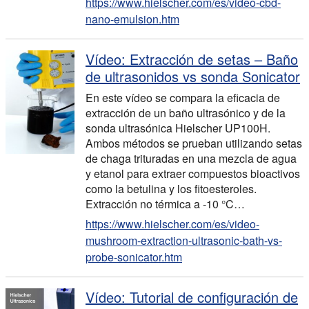
https://www.hielscher.com/es/video-cbd-
nano-emulsion.htm
Vídeo: Extracción de setas – Baño
de ultrasonidos vs sonda Sonicator
En este vídeo se compara la eficacia de
extracción de un baño ultrasónico y de la
sonda ultrasónica Hielscher UP100H.
Ambos métodos se prueban utilizando setas
de chaga trituradas en una mezcla de agua
y etanol para extraer compuestos bioactivos
como la betulina y los fitoesteroles.
Extracción no térmica a -10 °C…
https://www.hielscher.com/es/video-
mushroom-extraction-ultrasonic-bath-vs-
probe-sonicator.htm
Vídeo: Tutorial de configuración de