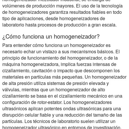
volúmenes de producción mayores. El uso de la tecnología
de homogeneizadores garantiza resultados fiables en todo
tipo de aplicaciones, desde homogeneizadores de
laboratorio hasta procesos de producción a gran escala.
¿Cómo funciona un homogeneizador?
Para entender cómo funciona un homogeneizador es
necesario echar un vistazo a sus mecanismos básicos. El
principio de funcionamiento del homogeneizador, o de la
máquina homogeneizadora, implica fuerzas intensas de
cizallamiento, cavitación o impacto que descomponen los
materiales en partículas más pequeñas. Un homogeneizador
de alta presión utiliza sistemas de presión elevada y
válvulas, mientras que un homogeneizador de alto
cizallamiento se basa en el cizallamiento mecánico en una
configuración de rotor-estator. Los homogeneizadores
ultrasónicos aplican potentes ondas ultrasónicas para una
disrupción celular fiable y una reducción del tamaño de las
partículas. Los técnicos de laboratorio suelen utilizar un
homogeneizador ultrasónico en entornos de investigación,