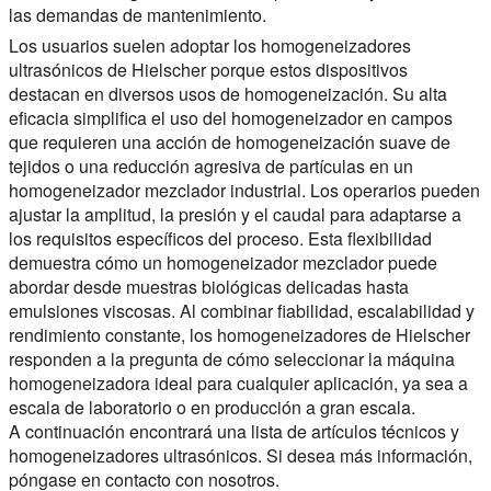
las demandas de mantenimiento.
Los usuarios suelen adoptar los homogeneizadores
ultrasónicos de Hielscher porque estos dispositivos
destacan en diversos usos de homogeneización. Su alta
eficacia simplifica el uso del homogeneizador en campos
que requieren una acción de homogeneización suave de
tejidos o una reducción agresiva de partículas en un
homogeneizador mezclador industrial. Los operarios pueden
ajustar la amplitud, la presión y el caudal para adaptarse a
los requisitos específicos del proceso. Esta flexibilidad
demuestra cómo un homogeneizador mezclador puede
abordar desde muestras biológicas delicadas hasta
emulsiones viscosas. Al combinar fiabilidad, escalabilidad y
rendimiento constante, los homogeneizadores de Hielscher
responden a la pregunta de cómo seleccionar la máquina
homogeneizadora ideal para cualquier aplicación, ya sea a
escala de laboratorio o en producción a gran escala.
A continuación encontrará una lista de artículos técnicos y
homogeneizadores ultrasónicos. Si desea más información,
póngase en contacto con nosotros.