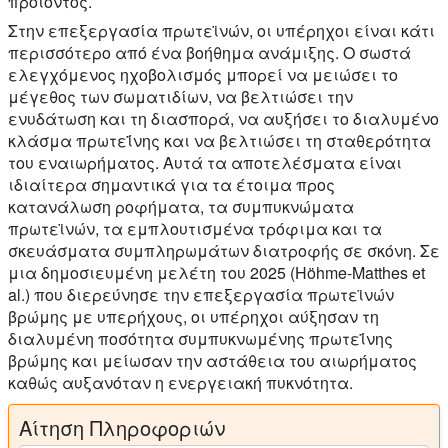
προϊόντος.
Στην επεξεργασία πρωτεϊνών, οι υπέρηχοι είναι κάτι
περισσότερο από ένα βοήθημα ανάμιξης. Ο σωστά
ελεγχόμενος ηχοβολισμός μπορεί να μειώσει το
μέγεθος των σωματιδίων, να βελτιώσει την
ενυδάτωση και τη διασπορά, να αυξήσει το διαλυμένο
κλάσμα πρωτεΐνης και να βελτιώσει τη σταθερότητα
του εναιωρήματος. Αυτά τα αποτελέσματα είναι
ιδιαίτερα σημαντικά για τα έτοιμα προς
κατανάλωση ροφήματα, τα συμπυκνώματα
πρωτεϊνών, τα εμπλουτισμένα τρόφιμα και τα
σκευάσματα συμπληρωμάτων διατροφής σε σκόνη. Σε
μια δημοσιευμένη μελέτη του 2025 (Höhme-Matthes et
al.) που διερεύνησε την επεξεργασία πρωτεϊνών
βρώμης με υπερήχους, οι υπέρηχοι αύξησαν τη
διαλυμένη ποσότητα συμπυκνωμένης πρωτεΐνης
βρώμης και μείωσαν την αστάθεια του αιωρήματος
καθώς αυξανόταν η ενεργειακή πυκνότητα.
Αίτηση Πληροφοριών