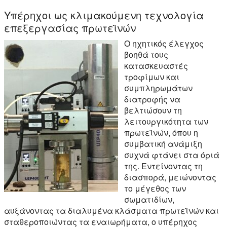
Υπέρηχοι ως κλιμακούμενη τεχνολογία
επεξεργασίας πρωτεϊνών
Ο ηχητικός έλεγχος
βοηθά τους
κατασκευαστές
τροφίμων και
συμπληρωμάτων
διατροφής να
βελτιώσουν τη
λειτουργικότητα των
πρωτεϊνών, όπου η
συμβατική ανάμιξη
συχνά φτάνει στα όριά
της. Εντείνοντας τη
διασπορά, μειώνοντας
το μέγεθος των
σωματιδίων,
αυξάνοντας τα διαλυμένα κλάσματα πρωτεϊνών και
σταθεροποιώντας τα εναιωρήματα, ο υπέρηχος