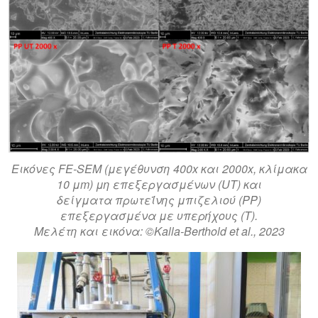
Εικόνες FE-SEM (μεγέθυνση 400x και 2000x, κλίμακα
10 μm) μη επεξεργασμένων (UT) και
δείγματα πρωτεΐνης μπιζελιού (PP)
επεξεργασμένα με υπερήχους (T).
Μελέτη και εικόνα: ©Kalla-Berthold et al., 2023