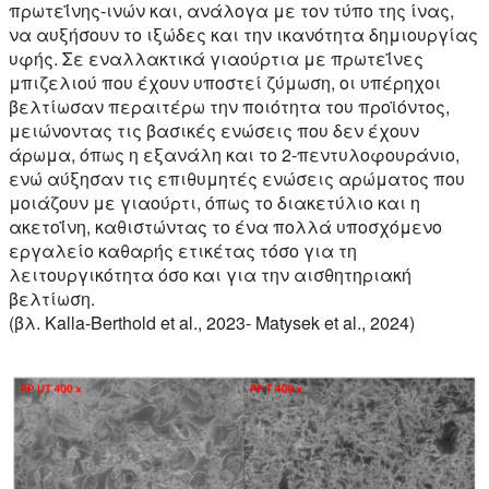
πρωτεΐνης-ινών και, ανάλογα με τον τύπο της ίνας,
να αυξήσουν το ιξώδες και την ικανότητα δημιουργίας
υφής. Σε εναλλακτικά γιαούρτια με πρωτεΐνες
μπιζελιού που έχουν υποστεί ζύμωση, οι υπέρηχοι
βελτίωσαν περαιτέρω την ποιότητα του προϊόντος,
μειώνοντας τις βασικές ενώσεις που δεν έχουν
άρωμα, όπως η εξανάλη και το 2-πεντυλοφουράνιο,
ενώ αύξησαν τις επιθυμητές ενώσεις αρώματος που
μοιάζουν με γιαούρτι, όπως το διακετύλιο και η
ακετοΐνη, καθιστώντας το ένα πολλά υποσχόμενο
εργαλείο καθαρής ετικέτας τόσο για τη
λειτουργικότητα όσο και για την αισθητηριακή
βελτίωση.
(βλ. Kalla-Berthold et al., 2023- Matysek et al., 2024)