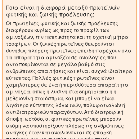
Ποια είναι η διαφορά μεταξύ πρωτεϊνών
φυτικής και ζωικής προέλευσης;
Οι πρωτεΐνες φυτικής και ζωικής προέλευσης
διαφέρουν κυρίως ως προς το προφίλ των
αμινοξέων, την πεπτικότητα και τη σχετική μήτρα
τροφίμων. Οι ζωικές πρωτεΐνες θεωρούνται
συνήθως πλήρεις πρωτεΐνες επειδή παρέχουν όλα
τα απαραίτητα αμινοξέα σε αναλογίες που
ανταποκρίνονται σε μεγάλο βαθμό στις
ανθρώπινες απαιτήσεις και είναι συχνά ιδιαίτερα
εύπεπτες. Πολλές φυτικές πρωτεΐνες είναι
χαμηλότερες σε ένα ή περισσότερα απαραίτητα
αμινοξέα, όπως η λυσίνη στα δημητριακά ή η
μεθειονίνη στα όσπρια, και μπορεί να είναι
λιγότερο εύπεπτες λόγω ινών, πολυφαινολών ή
αντιδιατροφικών παραγόντων. Από διατροφική
άποψη, ωστόσο, οι φυτικές πρωτεΐνες μπορούν
ακόμη να υποστηρίξουν πλήρως τις ανθρώπινες
ανάγκες όταν καταναλώνονται σε επαρκή