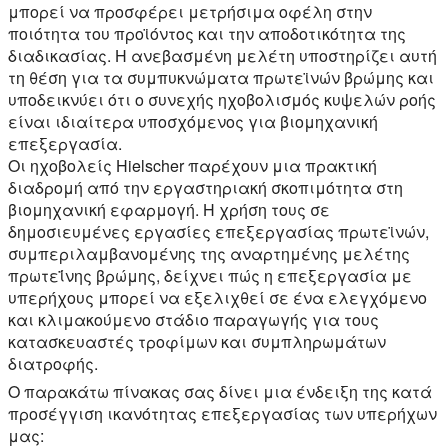
μπορεί να προσφέρει μετρήσιμα οφέλη στην
ποιότητα του προϊόντος και την αποδοτικότητα της
διαδικασίας. Η ανεβασμένη μελέτη υποστηρίζει αυτή
τη θέση για τα συμπυκνώματα πρωτεϊνών βρώμης και
υποδεικνύει ότι ο συνεχής ηχοβολισμός κυψελών ροής
είναι ιδιαίτερα υποσχόμενος για βιομηχανική
επεξεργασία.
Οι ηχοβολείς Hielscher παρέχουν μια πρακτική
διαδρομή από την εργαστηριακή σκοπιμότητα στη
βιομηχανική εφαρμογή. Η χρήση τους σε
δημοσιευμένες εργασίες επεξεργασίας πρωτεϊνών,
συμπεριλαμβανομένης της αναρτημένης μελέτης
πρωτεΐνης βρώμης, δείχνει πώς η επεξεργασία με
υπερήχους μπορεί να εξελιχθεί σε ένα ελεγχόμενο
και κλιμακούμενο στάδιο παραγωγής για τους
κατασκευαστές τροφίμων και συμπληρωμάτων
διατροφής.
Ο παρακάτω πίνακας σας δίνει μια ένδειξη της κατά
προσέγγιση ικανότητας επεξεργασίας των υπερήχων
μας: