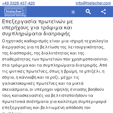
+49 3328 437-420
info@hielscher.com
Επεξεργασία πρωτεϊνών με
υπερήχους για τρόφιμα και
συμπληρώματα διατροφής
Ο ηχητικός καθαρισμός είναι μια ισχυρή τεχνολογία
διεργασίας για τη βελτίωση της λειτουργικότητας,
της διασποράς, της διαλυτότητας και της
σταθερότητας των πρωτεϊνών που χρησιμοποιούνται
στα τρόφιμα και τα συμπληρώματα διατροφής. Από
τις φυτικές πρωτεΐνες, όπως η βρώμη, το μπιζέλι, η
σόγια, η κάνναβη και το ρύζι, μέχρι τις
γαλακτοκομικές πρωτεΐνες και τα μικτά
σκευάσματα, οι υπέρηχοι υψηλής έντασης βοηθούν
τους κατασκευαστές να βελτιστοποιήσουν τα
πρωτεϊνικά συστήματα για καλύτερη συμπεριφορά
επεξεργασίας και βελτιωμένη απόδοση του