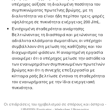
υπέρηχος αύξησε τη διαλυμένη ποσότητα του
συμπυκνώματος πρωτεΐνης βρώμης, με τη
διαλυτότητα να είναι ήδη περίπου τρεις φορές
υψηλότερη σε πυκνότητα ενέργειας 200 J/mL.
Ενισχυμένη σταθερότητα ανάρτησης
Βελτιώνοντας τη διασπορά και μειώνοντας τα
αδιάλυτα κλάσματα σωματιδίων, οι υπέρηχοι
συμβάλλουν στη μείωση της καθίζησης και του
διαχωρισμού φάσεων. Η αναρτημένη εργασία
αναφέρει ότι ο υπέρηχος μείωσε την αστάθεια
των εναιωρημάτων συμπυκνωμένων πρωτεϊνών
βρώμης και ότι η συνεχής επεξεργασία με
κύτταρα ροής βελτίωσε έντονα τη σταθερότητα
του εναιωρήματος με την ίδια ενεργειακή
πυκνότητα.
Οι επιδράσεις του ηχοβολισμού σε σπόρους και όσπρια -
UP400St Sonicator - Hielscher Ultrasonics