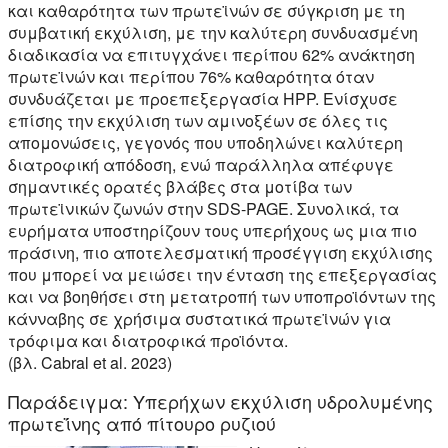
και καθαρότητα των πρωτεϊνών σε σύγκριση με τη
συμβατική εκχύλιση, με την καλύτερη συνδυασμένη
διαδικασία να επιτυγχάνει περίπου 62% ανάκτηση
πρωτεϊνών και περίπου 76% καθαρότητα όταν
συνδυάζεται με προεπεξεργασία HPP. Ενίσχυσε
επίσης την εκχύλιση των αμινοξέων σε όλες τις
απομονώσεις, γεγονός που υποδηλώνει καλύτερη
διατροφική απόδοση, ενώ παράλληλα απέφυγε
σημαντικές ορατές βλάβες στα μοτίβα των
πρωτεϊνικών ζωνών στην SDS-PAGE. Συνολικά, τα
ευρήματα υποστηρίζουν τους υπερήχους ως μια πιο
πράσινη, πιο αποτελεσματική προσέγγιση εκχύλισης
που μπορεί να μειώσει την ένταση της επεξεργασίας
και να βοηθήσει στη μετατροπή των υποπροϊόντων της
κάνναβης σε χρήσιμα συστατικά πρωτεϊνών για
τρόφιμα και διατροφικά προϊόντα.
(βλ. Cabral et al. 2023)
Παράδειγμα: Υπερήχων εκχύλιση υδρολυμένης
πρωτεΐνης από πίτουρο ρυζιού