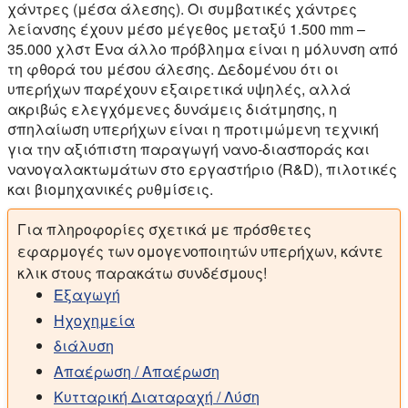
χάντρες (μέσα άλεσης). Οι συμβατικές χάντρες
λείανσης έχουν μέσο μέγεθος μεταξύ 1.500 mm –
35.000 χλστ Ένα άλλο πρόβλημα είναι η μόλυνση από
τη φθορά του μέσου άλεσης. Δεδομένου ότι οι
υπερήχων παρέχουν εξαιρετικά υψηλές, αλλά
ακριβώς ελεγχόμενες δυνάμεις διάτμησης, η
σπηλαίωση υπερήχων είναι η προτιμώμενη τεχνική
για την αξιόπιστη παραγωγή νανο-διασποράς και
νανογαλακτωμάτων στο εργαστήριο (R&D), πιλοτικές
και βιομηχανικές ρυθμίσεις.
Για πληροφορίες σχετικά με πρόσθετες
εφαρμογές των ομογενοποιητών υπερήχων, κάντε
κλικ στους παρακάτω συνδέσμους!
Εξαγωγή
Ηχοχημεία
διάλυση
Απαέρωση / Απαέρωση
Κυτταρική Διαταραχή / Λύση