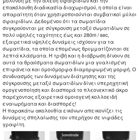
μόλυνση με την άλεση σφαιριδίων και την
επακόλουθη διαδικασία διαχωρισμού, η οποία είναι
απαραίτητη όταν χρησιμοποιούνται συμβατικοί μύλοι
σφαιριδίων. Δεδομένου ότι τα σωματίδια
συγκρούονται με σύγκρουση μεταξύ σωματιδίων σε
πολύ υψηλές ταχύτητες έως και 280m / sec,
εξαιρετικά υψηλές δυνάμεις ισχύουν για τα
σωματίδια, τα οποία επομένως θρυμματίζονται σε
λεπτά κλάσματα. Η τριβή και η διάβρωση δίνουν σε
αυτά τα θραύσματα σωματιδίων μια γυαλισμένη
επιφάνεια και ομοιόμορφα διαμορφωμένη μορφή. Ο
συνδυασμός των δυνάμεων διάτμησης και της
σύγκρουσης μεταξύ σωματιδίων δίνει υπερηχητική
ομογενοποίηση και διασπορά το πλεονεκτικό άκρο
παρέχοντας εξαιρετικά ομοιογενή κολλοειδή
εναιωρήματα και διασπορές!
Η παρακάτω ακολουθία εικόνων απεικονίζει τις
δυνάμεις σπηλαίωσης του υπερήχου σε νιφάδες
γραφίτη.