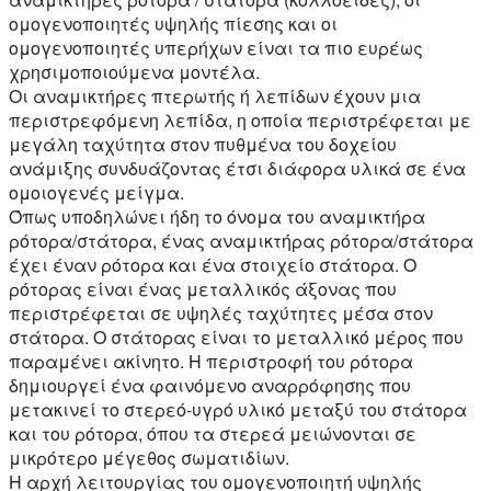
ομογενοποιητές υψηλής πίεσης και οι
ομογενοποιητές υπερήχων είναι τα πιο ευρέως
χρησιμοποιούμενα μοντέλα.
Οι αναμικτήρες πτερωτής ή λεπίδων έχουν μια
περιστρεφόμενη λεπίδα, η οποία περιστρέφεται με
μεγάλη ταχύτητα στον πυθμένα του δοχείου
ανάμιξης συνδυάζοντας έτσι διάφορα υλικά σε ένα
ομοιογενές μείγμα.
Όπως υποδηλώνει ήδη το όνομα του αναμικτήρα
ρότορα/στάτορα, ένας αναμικτήρας ρότορα/στάτορα
έχει έναν ρότορα και ένα στοιχείο στάτορα. Ο
ρότορας είναι ένας μεταλλικός άξονας που
περιστρέφεται σε υψηλές ταχύτητες μέσα στον
στάτορα. Ο στάτορας είναι το μεταλλικό μέρος που
παραμένει ακίνητο. Η περιστροφή του ρότορα
δημιουργεί ένα φαινόμενο αναρρόφησης που
μετακινεί το στερεό-υγρό υλικό μεταξύ του στάτορα
και του ρότορα, όπου τα στερεά μειώνονται σε
μικρότερο μέγεθος σωματιδίων.
Η αρχή λειτουργίας του ομογενοποιητή υψηλής