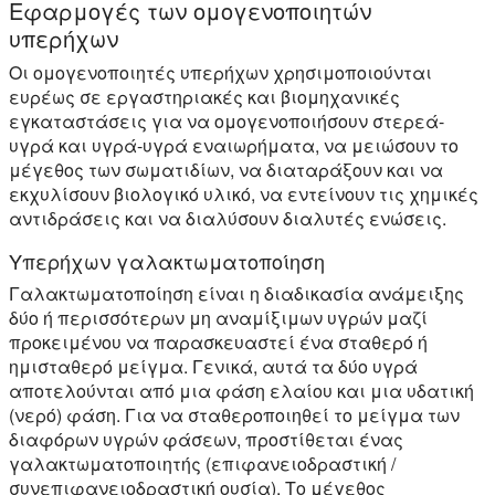
Εφαρμογές των ομογενοποιητών
υπερήχων
Οι ομογενοποιητές υπερήχων χρησιμοποιούνται
ευρέως σε εργαστηριακές και βιομηχανικές
εγκαταστάσεις για να ομογενοποιήσουν στερεά-
υγρά και υγρά-υγρά εναιωρήματα, να μειώσουν το
μέγεθος των σωματιδίων, να διαταράξουν και να
εκχυλίσουν βιολογικό υλικό, να εντείνουν τις χημικές
αντιδράσεις και να διαλύσουν διαλυτές ενώσεις.
Υπερήχων γαλακτωματοποίηση
Γαλακτωματοποίηση είναι η διαδικασία ανάμειξης
δύο ή περισσότερων μη αναμίξιμων υγρών μαζί
προκειμένου να παρασκευαστεί ένα σταθερό ή
ημισταθερό μείγμα. Γενικά, αυτά τα δύο υγρά
αποτελούνται από μια φάση ελαίου και μια υδατική
(νερό) φάση. Για να σταθεροποιηθεί το μείγμα των
διαφόρων υγρών φάσεων, προστίθεται ένας
γαλακτωματοποιητής (επιφανειοδραστική /
συνεπιφανειοδραστική ουσία). Το μέγεθος