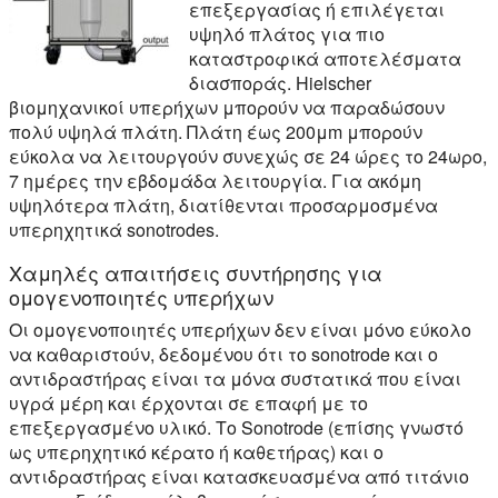
επεξεργασίας ή επιλέγεται
υψηλό πλάτος για πιο
καταστροφικά αποτελέσματα
διασποράς. Hielscher
βιομηχανικοί υπερήχων μπορούν να παραδώσουν
πολύ υψηλά πλάτη. Πλάτη έως 200μm μπορούν
εύκολα να λειτουργούν συνεχώς σε 24 ώρες το 24ωρο,
7 ημέρες την εβδομάδα λειτουργία. Για ακόμη
υψηλότερα πλάτη, διατίθενται προσαρμοσμένα
υπερηχητικά sonotrodes.
Χαμηλές απαιτήσεις συντήρησης για
ομογενοποιητές υπερήχων
Οι ομογενοποιητές υπερήχων δεν είναι μόνο εύκολο
να καθαριστούν, δεδομένου ότι το sonotrode και ο
αντιδραστήρας είναι τα μόνα συστατικά που είναι
υγρά μέρη και έρχονται σε επαφή με το
επεξεργασμένο υλικό. Το Sonotrode (επίσης γνωστό
ως υπερηχητικό κέρατο ή καθετήρας) και ο
αντιδραστήρας είναι κατασκευασμένα από τιτάνιο