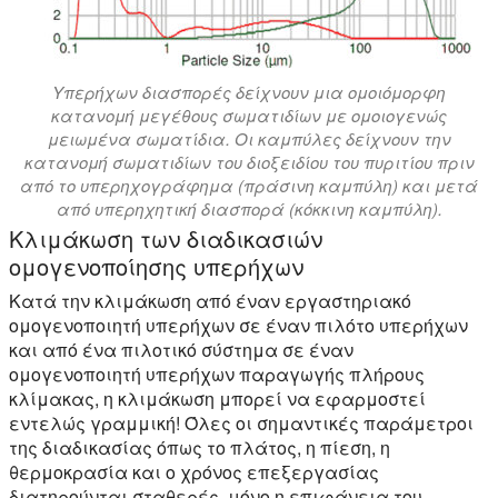
Υπερήχων διασπορές δείχνουν μια ομοιόμορφη
κατανομή μεγέθους σωματιδίων με ομοιογενώς
μειωμένα σωματίδια. Οι καμπύλες δείχνουν την
κατανομή σωματιδίων του διοξειδίου του πυριτίου πριν
από το υπερηχογράφημα (πράσινη καμπύλη) και μετά
από υπερηχητική διασπορά (κόκκινη καμπύλη).
Κλιμάκωση των διαδικασιών
ομογενοποίησης υπερήχων
Κατά την κλιμάκωση από έναν εργαστηριακό
ομογενοποιητή υπερήχων σε έναν πιλότο υπερήχων
και από ένα πιλοτικό σύστημα σε έναν
ομογενοποιητή υπερήχων παραγωγής πλήρους
κλίμακας, η κλιμάκωση μπορεί να εφαρμοστεί
εντελώς γραμμική! Όλες οι σημαντικές παράμετροι
της διαδικασίας όπως το πλάτος, η πίεση, η
θερμοκρασία και ο χρόνος επεξεργασίας
διατηρούνται σταθερές, μόνο η επιφάνεια του