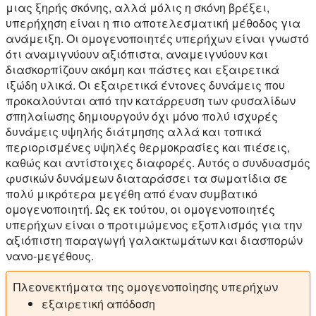
μιας ξηρής σκόνης, αλλά μόλις η σκόνη βρέξει,
υπερήχηση είναι η πιο αποτελεσματική μέθοδος για
ανάμειξη. Οι ομογενοποιητές υπερήχων είναι γνωστό
ότι αναμιγνύουν αξιόπιστα, αναμειγνύουν και
διασκορπίζουν ακόμη και πάστες και εξαιρετικά
ιξώδη υλικά. Οι εξαιρετικά έντονες δυνάμεις που
προκαλούνται από την κατάρρευση των φυσαλίδων
σπηλαίωσης δημιουργούν όχι μόνο πολύ ισχυρές
δυνάμεις υψηλής διάτμησης αλλά και τοπικά
περιορισμένες υψηλές θερμοκρασίες και πιέσεις,
καθώς και αντίστοιχες διαφορές. Αυτός ο συνδυασμός
φυσικών δυνάμεων διαταράσσει τα σωματίδια σε
πολύ μικρότερα μεγέθη από έναν συμβατικό
ομογενοποιητή. Ως εκ τούτου, οι ομογενοποιητές
υπερήχων είναι ο προτιμώμενος εξοπλισμός για την
αξιόπιστη παραγωγή γαλακτωμάτων και διασπορών
νανο-μεγέθους.
Πλεονεκτήματα της ομογενοποίησης υπερήχων
εξαιρετική απόδοση