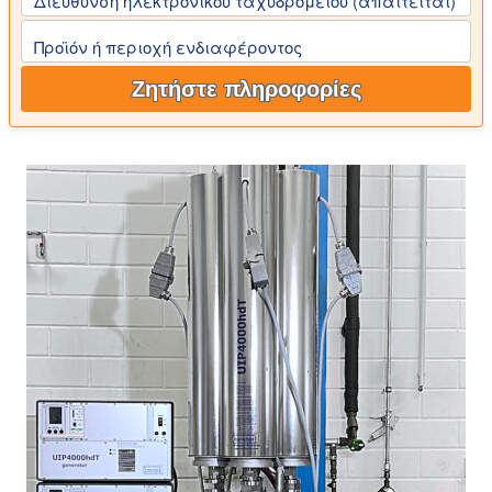
Διεύθυνση ηλεκτρονικού ταχυδρομείου (απαιτείται)
Προϊόν ή περιοχή ενδιαφέροντος
Ζητήστε πληροφορίες