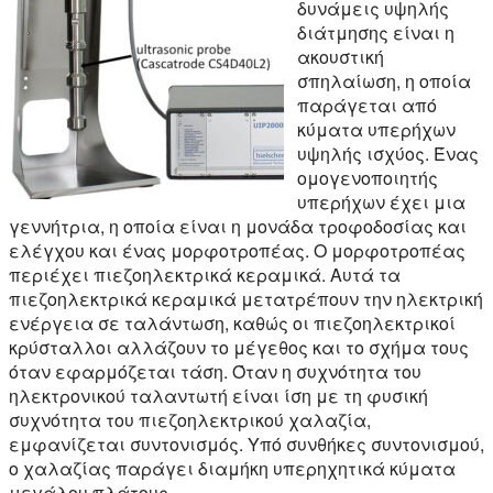
δυνάμεις υψηλής
διάτμησης είναι η
ακουστική
σπηλαίωση, η οποία
παράγεται από
κύματα υπερήχων
υψηλής ισχύος. Ένας
ομογενοποιητής
υπερήχων έχει μια
γεννήτρια, η οποία είναι η μονάδα τροφοδοσίας και
ελέγχου και ένας μορφοτροπέας. Ο μορφοτροπέας
περιέχει πιεζοηλεκτρικά κεραμικά. Αυτά τα
πιεζοηλεκτρικά κεραμικά μετατρέπουν την ηλεκτρική
ενέργεια σε ταλάντωση, καθώς οι πιεζοηλεκτρικοί
κρύσταλλοι αλλάζουν το μέγεθος και το σχήμα τους
όταν εφαρμόζεται τάση. Όταν η συχνότητα του
ηλεκτρονικού ταλαντωτή είναι ίση με τη φυσική
συχνότητα του πιεζοηλεκτρικού χαλαζία,
εμφανίζεται συντονισμός. Υπό συνθήκες συντονισμού,
ο χαλαζίας παράγει διαμήκη υπερηχητικά κύματα
μεγάλου πλάτους.