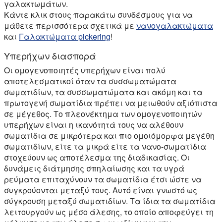
γαλακτωμάτων.
Κάντε κλικ στους παρακάτω συνδέσμους για να
μάθετε περισσότερα σχετικά με
νανογαλακτώματα
και
Γαλακτώματα pickering
!
Υπερήχων διασπορά
Οι ομογενοποιητές υπερήχων είναι πολύ
αποτελεσματικοί όταν τα συσσωματώματα
σωματιδίων, τα συσσωματώματα και ακόμη και τα
πρωτογενή σωματίδια πρέπει να μειωθούν αξιόπιστα
σε μέγεθος. Το πλεονέκτημα των ομογενοποιητών
υπερήχων είναι η ικανότητά τους να αλέθουν
σωματίδια σε μικρότερα και πιο ομοιόμορφα μεγέθη
σωματιδίων, είτε τα μικρά είτε τα νανο-σωματίδια
στοχεύουν ως αποτέλεσμα της διαδικασίας. Οι
δυνάμεις διάτμησης σπηλαίωσης και τα υγρά
ρεύματα επιταχύνουν τα σωματίδια έτσι ώστε να
συγκρούονται μεταξύ τους. Αυτό είναι γνωστό ως
σύγκρουση μεταξύ σωματιδίων. Τα ίδια τα σωματίδια
λειτουργούν ως μέσο άλεσης, το οποίο αποφεύγει τη