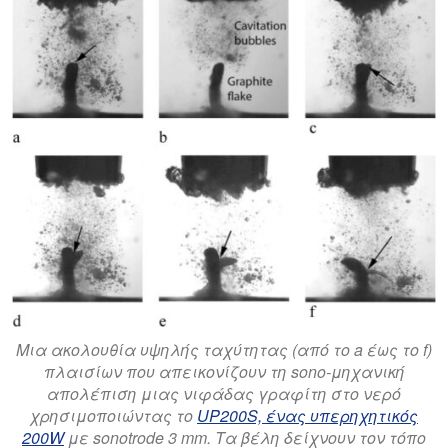
Μια ακολουθία υψηλής ταχύτητας (από το a έως το f)
πλαισίων που απεικονίζουν τη sono-μηχανική
απολέπιση μιας νιφάδας γραφίτη στο νερό
χρησιμοποιώντας το
UP200S, ένας υπερηχητικός
200W
με sonotrode 3 mm. Τα βέλη δείχνουν τον τόπο