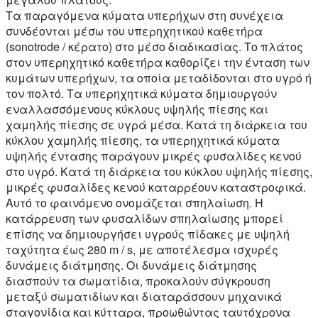
Τα παραγόμενα κύματα υπερήχων στη συνέχεια
συνδέονται μέσω του υπερηχητικού καθετήρα
(sonotrode / κέρατο) στο μέσο διαδικασίας. Το πλάτος
στον υπερηχητικό καθετήρα καθορίζει την ένταση των
κυμάτων υπερήχων, τα οποία μεταδίδονται στο υγρό ή
τον πολτό. Τα υπερηχητικά κύματα δημιουργούν
εναλλασσόμενους κύκλους υψηλής πίεσης και
χαμηλής πίεσης σε υγρά μέσα. Κατά τη διάρκεια του
κύκλου χαμηλής πίεσης, τα υπερηχητικά κύματα
υψηλής έντασης παράγουν μικρές φυσαλίδες κενού
στο υγρό. Κατά τη διάρκεια του κύκλου υψηλής πίεσης,
μικρές φυσαλίδες κενού καταρρέουν καταστροφικά.
Αυτό το φαινόμενο ονομάζεται σπηλαίωση. Η
κατάρρευση των φυσαλίδων σπηλαίωσης μπορεί
επίσης να δημιουργήσει υγρούς πίδακες με υψηλή
ταχύτητα έως 280 m / s, με αποτέλεσμα ισχυρές
δυνάμεις διάτμησης. Οι δυνάμεις διάτμησης
διασπούν τα σωματίδια, προκαλούν σύγκρουση
μεταξύ σωματιδίων και διαταράσσουν μηχανικά
σταγονίδια και κύτταρα, προωθώντας ταυτόχρονα