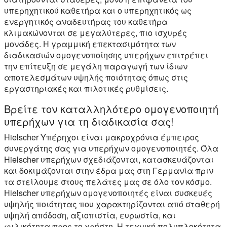
υπερηχητικού καθετήρα και ο υπερηχητικός ως
ενεργητικός αναδευτήρας του καθετήρα
κλιμακώνονται σε μεγαλύτερες, πιο ισχυρές
μονάδες. Η γραμμική επεκτασιμότητα των
διαδικασιών ομογενοποίησης υπερήχων επιτρέπει
την επίτευξη σε μεγάλη παραγωγή των ίδιων
αποτελεσμάτων υψηλής ποιότητας όπως στις
εργαστηριακές και πιλοτικές ρυθμίσεις.
Βρείτε τον καταλληλότερο ομογενοποιητή
υπερήχων για τη διαδικασία σας!
Hielscher Υπέρηχοι είναι μακροχρόνια έμπειρος
συνεργάτης σας για υπερήχων ομογενοποιητές. Όλα
Hielscher υπερήχων σχεδιάζονται, κατασκευάζονται
και δοκιμάζονται στην έδρα μας στη Γερμανία πριν
τα στείλουμε στους πελάτες μας σε όλο τον κόσμο.
Hielscher υπερήχων ομογενοποιητές είναι συσκευές
υψηλής ποιότητας που χαρακτηρίζονται από σταθερή
υψηλή απόδοση, αξιοπιστία, ευρωστία, και
φιλικότητα προς το χρήστη. Η τεχνική πολυπλοκότητα