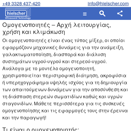
+49 3328 437-420
info@hielscher.com
Ομογενοποιητές – Αρχή λειτουργίας,
χρήση και κλιμάκωση
Οι ομογενοποιητές είναι ένας τύπος μίξερ, οι οποίοι
εφαρμόζουν μηχανικές δυνάμεις για την ανάμειξη,
γαλακτωματοποίηση, διασπορά και διάλυση
συστημάτων υγρού-υγρού και στερεού-υγρού.
Ανάλογα με το μοντέλο ομογενοποιητή,
χρησιμοποιείται περιστροφική διάτμηση, ακροφύσια
ή υπερηχογράφημα υψηλής ισχύος για τη δημιουργία
των απαιτούμενων δυνάμεων για την αποσύνθεση και
τη διάσπαση στερεών σωματιδίων καθώς και υγρών
σταγονιδίων. Μάθετε περισσότερα για τις συσκευές
ομογενοποίησης και τις εφαρμογές τους στην έρευνα
και την παραγωγή!
Τι είναι ο ομογενοποιητής;