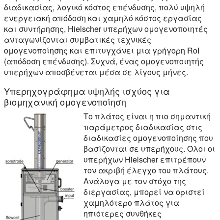
διαδικασίας, λογικό κόστος επένδυσης, πολύ υψηλή
ενεργειακή απόδοση και χαμηλό κόστος εργασίας
και συντήρησης, Hielscher υπερήχων ομογενοποιητές
ανταγωνίζονται συμβατικές τεχνικές
ομογενοποίησης και επιτυγχάνει μια γρήγορη RoI
(απόδοση επένδυσης). Συχνά, ένας ομογενοποιητής
υπερήχων αποσβένεται μέσα σε λίγους μήνες.
Υπερηχογράφημα υψηλής ισχύος για
βιομηχανική ομογενοποίηση
Το πλάτος είναι η πιο σημαντική
παράμετρος διαδικασίας στις
διαδικασίες ομογενοποίησης που
βασίζονται σε υπερήχους. Όλοι οι
υπερήχων Hielscher επιτρέπουν
τον ακριβή έλεγχο του πλάτους.
Ανάλογα με τον στόχο της
διεργασίας, μπορεί να οριστεί
χαμηλότερο πλάτος για
ηπιότερες συνθήκες