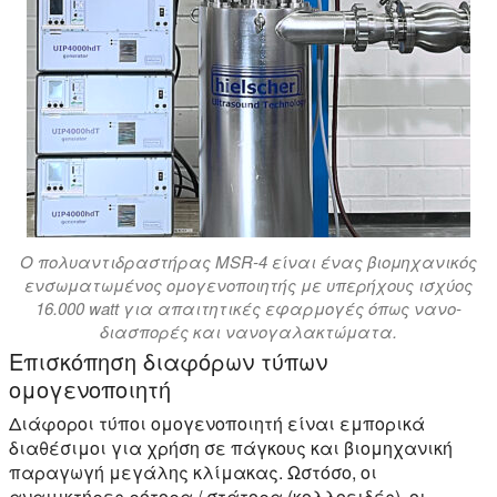
Ο πολυαντιδραστήρας MSR-4 είναι ένας βιομηχανικός
ενσωματωμένος ομογενοποιητής με υπερήχους ισχύος
16.000 watt για απαιτητικές εφαρμογές όπως νανο-
διασπορές και νανογαλακτώματα.
Επισκόπηση διαφόρων τύπων
ομογενοποιητή
Διάφοροι τύποι ομογενοποιητή είναι εμπορικά
διαθέσιμοι για χρήση σε πάγκους και βιομηχανική
παραγωγή μεγάλης κλίμακας. Ωστόσο, οι
αναμικτήρες ρότορα / στάτορα (κολλοειδές), οι