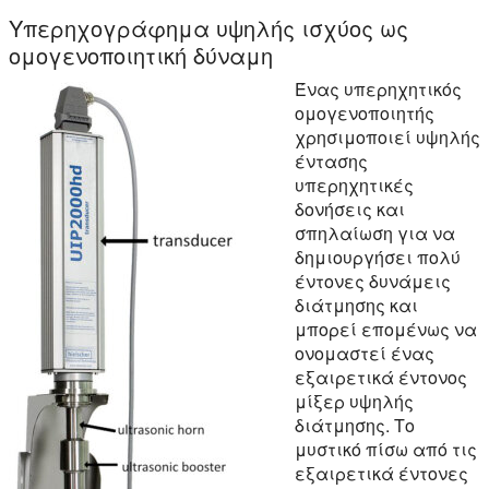
Υπερηχογράφημα υψηλής ισχύος ως
ομογενοποιητική δύναμη
Ένας υπερηχητικός
ομογενοποιητής
χρησιμοποιεί υψηλής
έντασης
υπερηχητικές
δονήσεις και
σπηλαίωση για να
δημιουργήσει πολύ
έντονες δυνάμεις
διάτμησης και
μπορεί επομένως να
ονομαστεί ένας
εξαιρετικά έντονος
μίξερ υψηλής
διάτμησης. Το
μυστικό πίσω από τις
εξαιρετικά έντονες