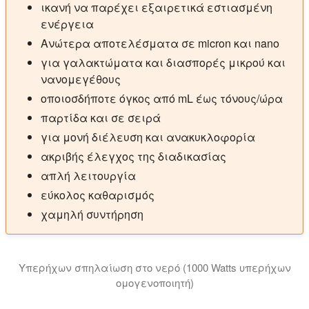
ικανή να παρέχει εξαιρετικά εστιασμένη
ενέργεια
Ανώτερα αποτελέσματα σε micron και nano
για γαλακτώματα και διασπορές μικρού και
νανομεγέθους
οποιοσδήποτε όγκος από mL έως τόνους/ώρα
παρτίδα και σε σειρά
για μονή διέλευση και ανακυκλοφορία
ακριβής έλεγχος της διαδικασίας
απλή λειτουργία
εύκολος καθαρισμός
χαμηλή συντήρηση
Υπερήχων σπηλαίωση στο νερό (1000 Watts υπερήχων
ομογενοποιητή)
Έντονη υπερήχους παράγει φυσαλίδες σπηλαίωσης στο 