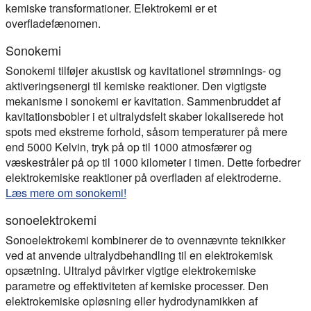
kemiske transformationer. Elektrokemi er et
overfladefænomen.
Sonokemi
Sonokemi tilføjer akustisk og kavitationel strømnings- og
aktiveringsenergi til kemiske reaktioner. Den vigtigste
mekanisme i sonokemi er kavitation. Sammenbruddet af
kavitationsbobler i et ultralydsfelt skaber lokaliserede hot
spots med ekstreme forhold, såsom temperaturer på mere
end 5000 Kelvin, tryk på op til 1000 atmosfærer og
væskestråler på op til 1000 kilometer i timen. Dette forbedrer
elektrokemiske reaktioner på overfladen af elektroderne.
Læs mere om sonokemi!
sonoelektrokemi
Sonoelektrokemi kombinerer de to ovennævnte teknikker
ved at anvende ultralydbehandling til en elektrokemisk
opsætning. Ultralyd påvirker vigtige elektrokemiske
parametre og effektiviteten af kemiske processer. Den
elektrokemiske opløsning eller hydrodynamikken af