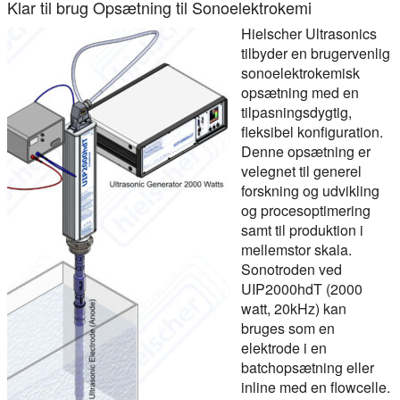
Klar til brug Opsætning til Sonoelektrokemi
Hielscher Ultrasonics
tilbyder en brugervenlig
sonoelektrokemisk
opsætning med en
tilpasningsdygtig,
fleksibel konfiguration.
Denne opsætning er
velegnet til generel
forskning og udvikling
og procesoptimering
samt til produktion i
mellemstor skala.
Sonotroden ved
UIP2000hdT (2000
watt, 20kHz) kan
bruges som en
elektrode i en
batchopsætning eller
inline med en flowcelle.