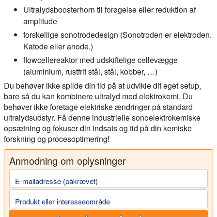
Ultralydsboosterhorn til forøgelse eller reduktion af
amplitude
forskellige sonotrodedesign (Sonotroden er elektroden.
Katode eller anode.)
flowcellereaktor med udskiftelige cellevægge
(aluminium, rustfrit stål, stål, kobber, …)
Du behøver ikke spilde din tid på at udvikle dit eget setup,
bare så du kan kombinere ultralyd med elektrokemi. Du
behøver ikke foretage elektriske ændringer på standard
ultralydsudstyr. Få denne industrielle sonoelektrokemiske
opsætning og fokuser din indsats og tid på din kemiske
forskning og procesoptimering!
Anmodning om oplysninger
E-mailadresse (påkrævet)
Produkt eller interesseområde