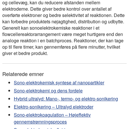
og cellevæg, kan du reducere afstanden mellem
elektroderne. Dette giver bedre kontrol over antallet af
overførte elektroner og bedre selektivitet af reaktionen. Dette
kan forbedre produktets nøjagtighed, distribution og udbytte.
Generelt kan sonoelektrokemiske reaktioner i et
flowcellereaktorarrangement være meget hurtigere end den
analoge reaktion i en batchproces. Reaktioner, der kan tage
op til flere timer, kan gennemføres på flere minutter, hvilket
giver et bedre produkt.
Relaterede emner
Sono-elektrokemisk syntese af nanopartikler
Sono-elektrokemi og dens fordele
Hybrid ultralyd: Mano-, termo- og elektro-sonikering
Elektro-sonikering – Ultralyd elektroder
Sono-elektrokoagulation – Højeffektiv
gennemstrømningsproces