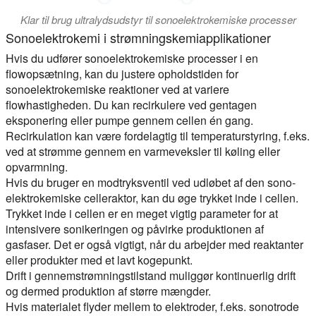
Klar til brug ultralydsudstyr til sonoelektrokemiske processer
Sonoelektrokemi i strømningskemiapplikationer
Hvis du udfører sonoelektrokemiske processer i en
flowopsætning, kan du justere opholdstiden for
sonoelektrokemiske reaktioner ved at variere
flowhastigheden. Du kan recirkulere ved gentagen
eksponering eller pumpe gennem cellen én gang.
Recirkulation kan være fordelagtig til temperaturstyring, f.eks.
ved at strømme gennem en varmeveksler til køling eller
opvarmning.
Hvis du bruger en modtryksventil ved udløbet af den sono-
elektrokemiske celleraktor, kan du øge trykket inde i cellen.
Trykket inde i cellen er en meget vigtig parameter for at
intensivere sonikeringen og påvirke produktionen af
gasfaser. Det er også vigtigt, når du arbejder med reaktanter
eller produkter med et lavt kogepunkt.
Drift i gennemstrømningstilstand muliggør kontinuerlig drift
og dermed produktion af større mængder.
Hvis materialet flyder mellem to elektroder, f.eks. sonotrode