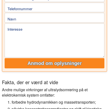
Telefonnummer
Navn
Interesse
Anmod om oplysninger
Fakta, der er værd at vide
Andre mulige virkninger af ultralydsomrøring på et
elektrokemisk system omfatter:
forbedre hydrodynamikken og massetransporten;
påvirke koncentrationsgradienter og skift af kinetiske