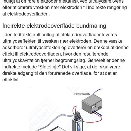
muligt at omrøre elektroder mekanisk ved ultralydsfrekvens
eller at omrøre væsken nær elektroden til indirekte rengøring
af elektrodeoverfladen.
Indirekte elektrodeoverflade bundmaling
I den indirekte antifouling af elektrodeoverflader leveres
ultralydseffekten til væsken nær elektroden. Denne væske
adsorberer ultralydseffekten og overfører en brøkdel af denne
effekt til elektrodeoverfladen, hvor den resulterende
ultralydskavitation fjerner begroningslag. Generelt er denne
indirekte metode “Sigtelinje” Det vil sige, at der skal være
direkte adgang til den forurenede overflade, for at det er
effektivt.