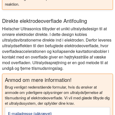
reaktion.
Direkte elektrodeoverflade Antifouling
Hielscher Ultrasonics tilbyder et unikt ultralydsdesign til at
omrøre elektroder direkte. I dette design kobles
ultralydsvibrationerne direkte ind i elektroden. Derfor leveres
ultralydseffekten til den befugtede elektrodeoverflade, hvor
overfladeaccelerationen og kollapsende kavitationsbobler i
kontakt med en overflade giver en højtryksstråle af væske
mod overfladen. Ultralydssprøjtning er en god metode til at
undgå og fjerne tilsmudsningslag.
Anmod om mere information!
Brug venligst nedenstående formular, hvis du ønsker at
anmode om yderligere oplysninger om ultralydsfjernelse af
tilsmudsning af elektrodeoverflade. Vi vil med glæde tilbyde dig
et ultralydssystem, der opfylder dine krav.
E-mailadresse (påkrævet)