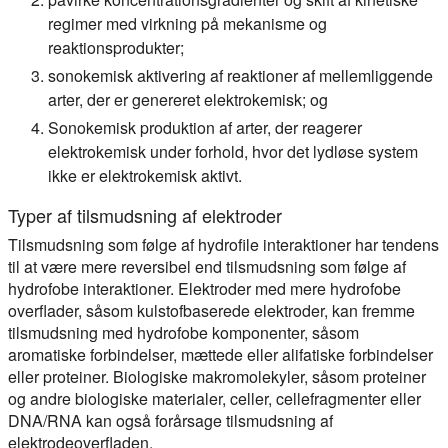
regimer med virkning på mekanisme og
reaktionsprodukter;
sonokemisk aktivering af reaktioner af mellemliggende
arter, der er genereret elektrokemisk; og
Sonokemisk produktion af arter, der reagerer
elektrokemisk under forhold, hvor det lydløse system
ikke er elektrokemisk aktivt.
Typer af tilsmudsning af elektroder
Tilsmudsning som følge af hydrofile interaktioner har tendens
til at være mere reversibel end tilsmudsning som følge af
hydrofobe interaktioner. Elektroder med mere hydrofobe
overflader, såsom kulstofbaserede elektroder, kan fremme
tilsmudsning med hydrofobe komponenter, såsom
aromatiske forbindelser, mættede eller alifatiske forbindelser
eller proteiner. Biologiske makromolekyler, såsom proteiner
og andre biologiske materialer, celler, cellefragmenter eller
DNA/RNA kan også forårsage tilsmudsning af
elektrodeoverfladen.