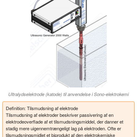
Ultralydselektrode (katode) til anvendelse i Sono-elektrokemi
Definition: Tilsmudsning af elektrode
Tilsmudsning af elektroder beskriver passivering af en
elektrodeoverflade af et tilsmudsningsmiddel, der danner et
stadig mere uigennemtrængeligt lag på elektroden. Ofte er
tilsmudsningsmidlet et biprodukt af den elektrokemiske