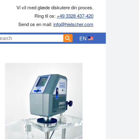
Vi vil med glæde diskutere din proces.
Ring til os:
+49 3328 437-420
Send os en mail:
info@hielscher.com
EN