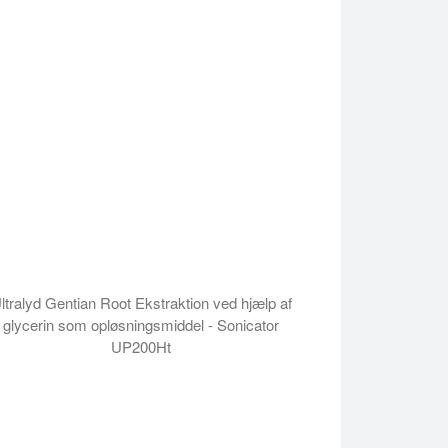
ltralyd Gentian Root Ekstraktion ved hjælp af
glycerin som opløsningsmiddel - Sonicator
UP200Ht