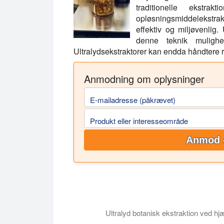
traditionelle ekstra
opløsningsmiddelekstrakt
effektiv og miljøvenlig.
denne teknik mulighe
Ultralydsekstraktorer kan endda håndtere 
Anmodning om oplysninger
E-mailadresse (påkrævet)
Produkt eller interesseområde
Anmod 
Ultralyd botanisk ekstraktion ved h
I denne video demonstrerer vi dig fordel