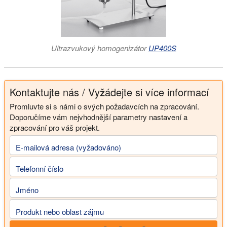
homogenizačních účinků. Amidy a karbonylové částice z
želatiny se následně vážou na nanočástice HAp během
růstové fáze prostřednictvím sonochemicky asistované
interakce.
Ultrazvukový homogenizátor
UP400S
[Brundavanam et al. 2011]
Kontaktujte nás / Vyžádejte si více informací
Promluvte si s námi o svých požadavcích na zpracování.
Doporučíme vám nejvhodnější parametry nastavení a
zpracování pro váš projekt.
E-mailová adresa (vyžadováno)
Telefonní číslo
Jméno
Produkt nebo oblast zájmu