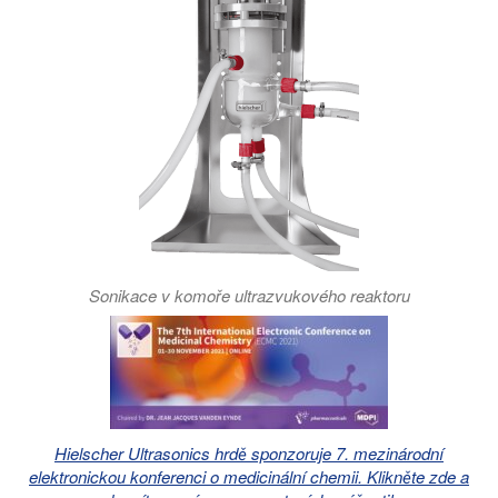
Sonikace v komoře ultrazvukového reaktoru
Hielscher Ultrasonics hrdě sponzoruje 7. mezinárodní
elektronickou konferenci o medicinální chemii. Klikněte zde a