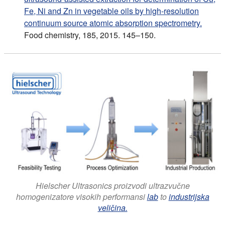
Fe, Ni and Zn in vegetable oils by high-resolution
continuum source atomic absorption spectrometry.
Food chemistry, 185, 2015. 145–150.
Hielscher Ultrasonics proizvodi ultrazvučne
homogenizatore visokih performansi
lab
to
industrijska
veličina.