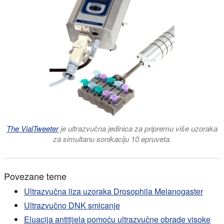
The VialTweeter
je ultrazvučna jedinica za pripremu više uzoraka
za simultanu sonikaciju 10 epruveta.
Povezane teme
Ultrazvučna liza uzoraka Drosophila Melanogaster
Ultrazvučno DNK smicanje
Eluacija antitijela pomoću ultrazvučne obrade visoke