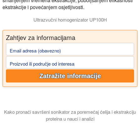
smanjenjem vremena ekstrakcije, poboljšanjem efikasnosti
ekstrakcije i povećanjem osjetljivosti.
Ultrazvučni homogenizator UP100H
Zahtjev za informacijama
Email adresa (obavezno)
Proizvod ili područje od interesa
Zatražite informacije
Kako pronaći savršeni sonikator za poremećaj ćelija i ekstrakciju
proteina u nauci i analizi
Ovaj vodič objašnjava koja je vrsta sonikatora najbolja za vaše