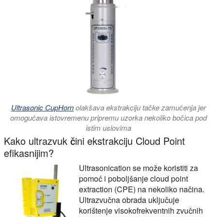
Ultrasonic CupHorn
olakšava ekstrakciju tačke zamućenja jer
omogućava istovremenu pripremu uzorka nekoliko bočica pod
istim uslovima
Kako ultrazvuk čini ekstrakciju Cloud Point
efikasnijim?
Ultrasonication se može koristiti za
pomoć i poboljšanje
cloud point
extraction (CPE)
na nekoliko načina.
Ultrazvučna obrada uključuje
korištenje visokofrekventnih zvučnih