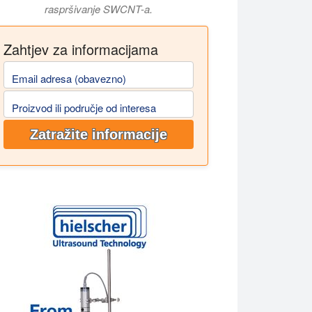
raspršivanje SWCNT-a.
Zahtjev za informacijama
Email adresa (obavezno)
Proizvod ili područje od interesa
Zatražite informacije