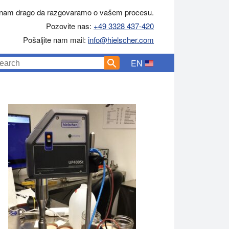
 nam drago da razgovaramo o vašem procesu.
Pozovite nas:
+49 3328 437-420
Pošaljite nam mail:
info@hielscher.com
EN