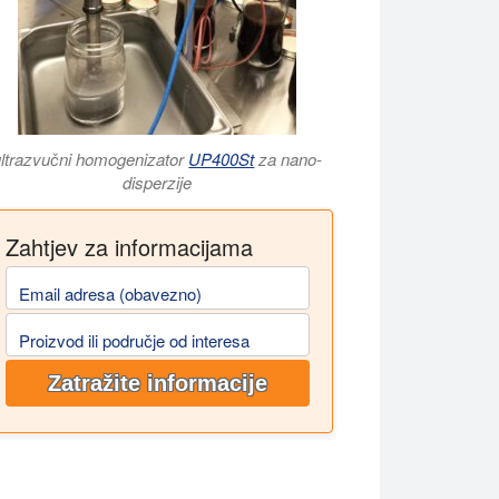
ultrazvučni homogenizator
UP400St
za nano-
disperzije
Zahtjev za informacijama
Email adresa (obavezno)
Proizvod ili područje od interesa
Zatražite informacije