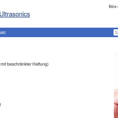
Biće
Ultrasonics
akt
 mit beschränkter Haftung)
2