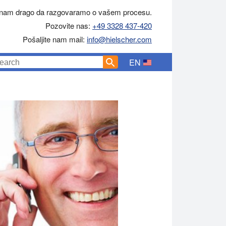
 nam drago da razgovaramo o vašem procesu.
Pozovite nas:
+49 3328 437-420
Pošaljite nam mail:
info@hielscher.com
EN