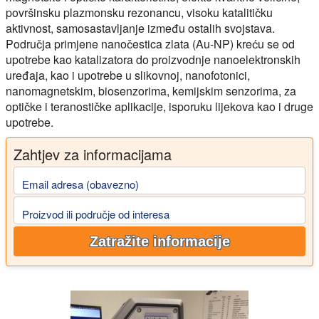
površinsku plazmonsku rezonancu, visoku katalitičku
aktivnost, samosastavljanje između ostalih svojstava.
Područja primjene nanočestica zlata (Au-NP) kreću se od
upotrebe kao katalizatora do proizvodnje nanoelektronskih
uređaja, kao i upotrebe u slikovnoj, nanofotonici,
nanomagnetskim, biosenzorima, kemijskim senzorima, za
optičke i teranostičke aplikacije, isporuku lijekova kao i druge
upotrebe.
Zahtjev za informacijama
Email adresa (obavezno)
Proizvod ili područje od interesa
Zatražite informacije