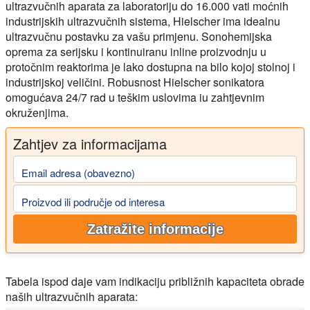
ultrazvučnih aparata za laboratoriju do 16.000 vati moćnih
industrijskih ultrazvučnih sistema, Hielscher ima idealnu
ultrazvučnu postavku za vašu primjenu. Sonohemijska
oprema za serijsku i kontinuiranu inline proizvodnju u
protočnim reaktorima je lako dostupna na bilo kojoj stolnoj i
industrijskoj veličini. Robusnost Hielscher sonikatora
omogućava 24/7 rad u teškim uslovima iu zahtjevnim
okruženjima.
Zahtjev za informacijama
Email adresa (obavezno)
Proizvod ili područje od interesa
Zatražite informacije
Tabela ispod daje vam indikaciju približnih kapaciteta obrade
naših ultrazvučnih aparata: