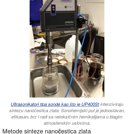
Ultrasonikatori tipa sonde kao što je UP400St
intenziviraju
sintezu nanočestica zlata. Sonohemijski put je jednostavan,
efikasan, brz i radi sa netoksičnim hemikalijama u blagim
atmosferskim uslovima.
Metode sinteze nanočestica zlata