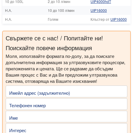
10 до 100L
2 до 10 л/мин
UIP4000hdT
Н.А.
10 до 100 л/мин
UIP16000
Н.А.
Голям
Клъстер от
UIP16000
Свържете се с нас! / Попитайте ни!
Поискайте повече информация
Моля, използвайте формата по-долу, за да поискате
допълнителна информация за ултразвуковите процесори,
приложенията и цената. Ще се радваме да обсъдим
Вашия процес с Вас и да Ви предложим ултразвукова
система, отговаряща на Вашите изисквания!
Имейл адрес (задължително)
Телефонен номер
Име
Интерес