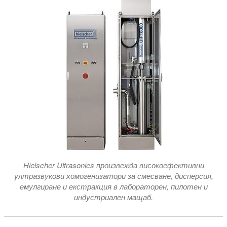
Hielscher Ultrasonics произвежда високоефективни
ултразвукови хомогенизатори за смесване, дисперсия,
емулгиране и екстракция в лабораторен, пилотен и
индустриален мащаб.