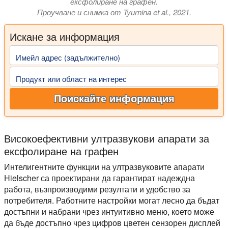
ексфолиране на графен.
Проучване и снимка от Tyurnina et al., 2021.
Искане за информация
Имейл адрес (задължително)
Продукт или област на интерес
Поискайте информация
Високоефективни ултразвукови апарати за
ексфолиране на графен
Интелигентните функции на ултразвуковите апарати
Hielscher са проектирани да гарантират надеждна
работа, възпроизводими резултати и удобство за
потребителя. Работните настройки могат лесно да бъдат
достъпни и набрани чрез интуитивно меню, което може
да бъде достъпно чрез цифров цветен сензорен дисплей