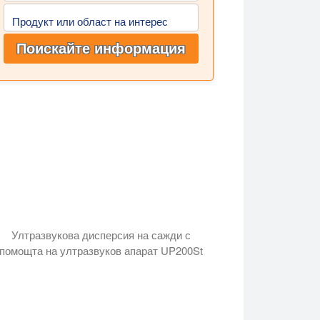
Продукт или област на интерес
Поискайте информация
Ултразвукова дисперсия на сажди с
помощта на ултразвуков апарат UP200St