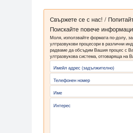
Свържете се с нас! / Попитайт
Поискайте повече информац
Моля, използвайте формата по-долу, з
ултразвукови процесори в различни ин
радваме да обсъдим Вашия процес с Ва
ултразвукова система, отговаряща на В
Имейл адрес (задължително)
Телефонен номер
Име
Интерес