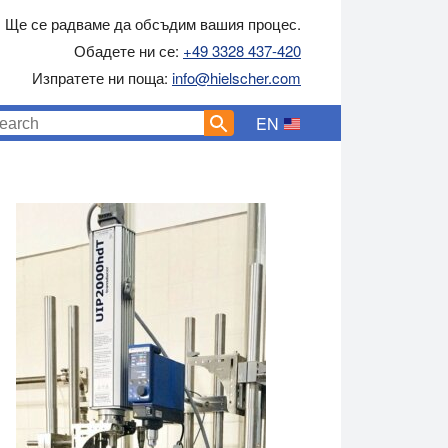
Ще се радваме да обсъдим вашия процес.
Обадете ни се:
+49 3328 437-420
Изпратете ни поща:
info@hielscher.com
EN