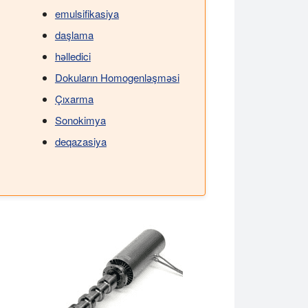
emulsifikasiya
daşlama
həlledici
Dokuların Homogenləşməsi
Çıxarma
Sonokimya
deqazasiya