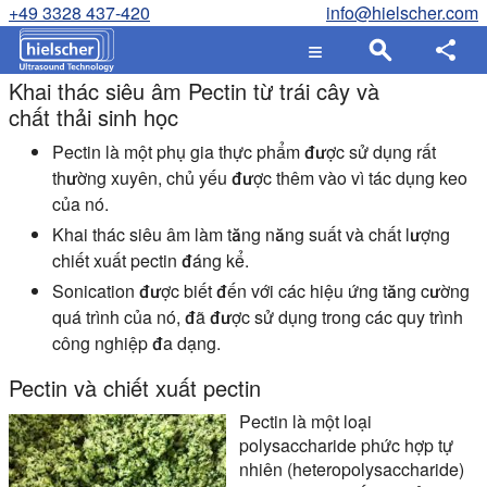
+49 3328 437-420
info@hielscher.com
Khai thác siêu âm Pectin từ trái cây và
chất thải sinh học
Pectin là một phụ gia thực phẩm được sử dụng rất
thường xuyên, chủ yếu được thêm vào vì tác dụng keo
của nó.
Khai thác siêu âm làm tăng năng suất và chất lượng
chiết xuất pectin đáng kể.
Sonication được biết đến với các hiệu ứng tăng cường
quá trình của nó, đã được sử dụng trong các quy trình
công nghiệp đa dạng.
Pectin và chiết xuất pectin
Pectin là một loại
polysaccharide phức hợp tự
nhiên (heteropolysaccharide)