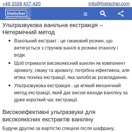
+49 3328 437-420
info@hielscher.com
Ультразвукова ванільна екстракція –
Нетермічний метод
Ванільний екстракт - це смаковий розчин, що
витягується з стручків ванілі в розчині етанолу і
води.
Щоб отримати високоякісний ванілін як компонент
аромату, смаку та аромату, потрібна ефективна, але
м'яка техніка екстракції, яка запобігає розкладанню.
Ультразвукова екстракція - це м'який механічний
метод екстракції, який дає високі виходи ваніліну за
дуже короткий час екстракції.
Високоефективні ультразвуки для
високоякісних екстрактів ваніліну
Будучи другою за вартістю спецією після шафрану,