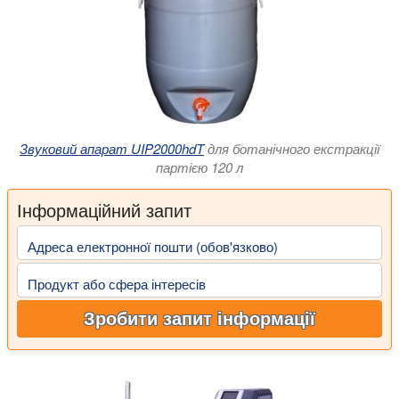
Звуковий апарат UIP2000hdT
для ботанічного екстракції
партією 120 л
Інформаційний запит
Адреса електронної пошти (обов'язково)
Продукт або сфера інтересів
Зробити запит інформації