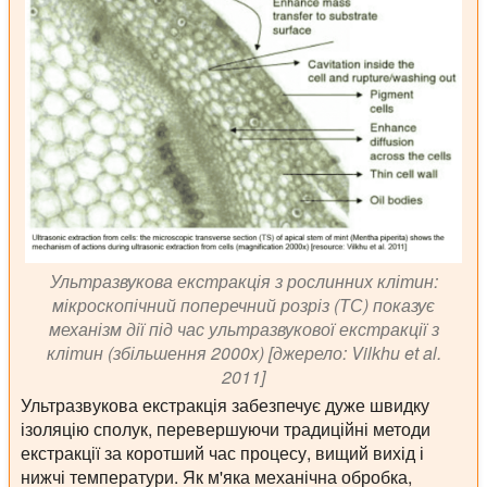
Ультразвукова екстракція з рослинних клітин:
мікроскопічний поперечний розріз (ТС) показує
механізм дії під час ультразвукової екстракції з
клітин (збільшення 2000x) [джерело: Vilkhu et al.
2011]
Ультразвукова екстракція забезпечує дуже швидку
ізоляцію сполук, перевершуючи традиційні методи
екстракції за коротший час процесу, вищий вихід і
нижчі температури. Як м'яка механічна обробка,