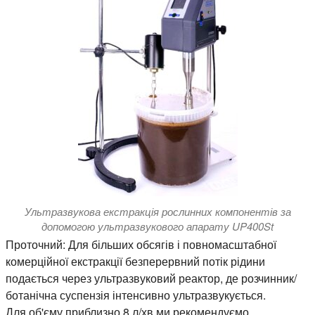
Ультразвукова екстракція рослинних компонентів за
допомогою ультразвукового апарату UP400St
Проточний:
Для більших обсягів і повномасштабної
комерційної екстракції безперервний потік рідини
подається через ультразвуковий реактор, де розчинник/
ботанічна суспензія інтенсивно ультразвукується.
Для об'єму приблизно 8 л/хв ми рекомендуємо