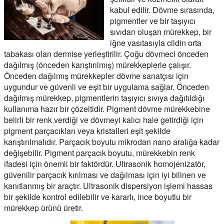
kabul edilir. Dövme sırasında,
pigmentler ve bir taşıyıcı
sıvıdan oluşan mürekkep, bir
iğne vasıtasıyla cildin orta
tabakası olan dermise yerleştirilir. Çoğu dövmeci önceden
dağılmış (önceden karıştırılmış) mürekkeplerle çalışır.
Önceden dağılmış mürekkepler dövme sanatçısı için
uygundur ve güvenli ve eşit bir uygulama sağlar. Önceden
dağılmış mürekkep, pigmentlerin taşıyıcı sıvıya dağıtıldığı
kullanıma hazır bir çözeltidir. Pigment dövme mürekkebine
belirli bir renk verdiği ve dövmeyi kalıcı hale getirdiği için
pigment parçacıkları veya kristalleri eşit şekilde
karıştırılmalıdır. Parçacık boyutu mikrodan nano aralığa kadar
değişebilir. Pigment parçacık boyutu, mürekkebin renk
ifadesi için önemli bir faktördür. Ultrasonik homojenizatör,
güvenilir parçacık kırılması ve dağılması için iyi bilinen ve
kanıtlanmış bir araçtır. Ultrasonik dispersiyon işlemi hassas
bir şekilde kontrol edilebilir ve kararlı, ince boyutlu bir
mürekkep ürünü üretir.