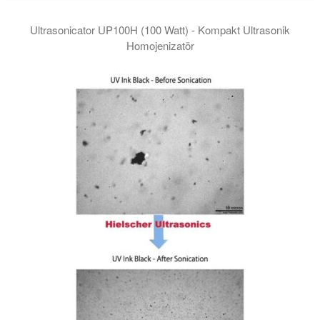
Ultrasonicator UP100H (100 Watt) - Kompakt Ultrasonik
Homojenizatör
UP100H ultrasonik homojenizatörün bu videosu, kompakt tasarı