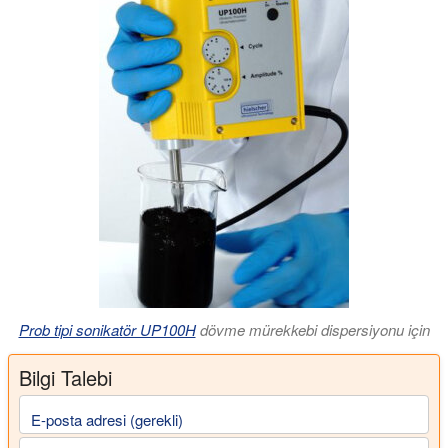
Prob tipi sonikatör UP100H
dövme mürekkebi dispersiyonu için
Bilgi Talebi
E-posta adresi (gerekli)