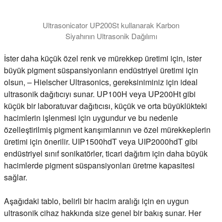
Ultrasonicator UP200St kullanarak Karbon
Siyahının Ultrasonik Dağılımı
İster daha küçük özel renk ve mürekkep üretimi için, ister
büyük pigment süspansiyonların endüstriyel üretimi için
olsun, – Hielscher Ultrasonics, gereksiniminiz için ideal
ultrasonik dağıtıcıyı sunar. UP100H veya UP200Ht gibi
küçük bir laboratuvar dağıtıcısı, küçük ve orta büyüklükteki
hacimlerin işlenmesi için uygundur ve bu nedenle
özelleştirilmiş pigment karışımlarının ve özel mürekkeplerin
üretimi için önerilir. UIP1500hdT veya UIP2000hdT gibi
endüstriyel sınıf sonikatörler, ticari dağıtım için daha büyük
hacimlerde pigment süspansiyonları üretme kapasitesi
sağlar.
Aşağıdaki tablo, belirli bir hacim aralığı için en uygun
ultrasonik cihaz hakkında size genel bir bakış sunar. Her