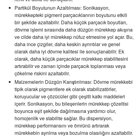
Partikül Boyutunun Azaltılması:
Sonikasyon,
mürekkepteki pigment parçacıklarının boyutunu etkili
bir şekilde azaltabilir. Daha küçük parçacık boyutları,
dövme işlemi sırasında daha düzgün mürekkep akışına
ve cilde daha iyi mürekkep nüfuz etmesine yol açar. Bu,
daha ince çizgiler, daha keskin ayrıntılar ve genel
olarak daha iyi dövme kalitesi ile sonuçlanabilir. Ek
olarak, daha küçük parçacıklar mürekkep stabilitesini
artırabilir ve zaman içinde parçacık toplanması veya
çökelme riskini azaltabilir.
Malzemelerin Düzgün Karıştırılması:
Dövme mürekkebi
tipik olarak pigmentlere ek olarak stabilizatörler,
koruyucular ve çözücüler gibi çeşitli katkı maddeleri
içerir. Sonikasyon, bu bileşenlerin mürekkep çözeltisi
boyunca eşit şekilde dağılmasına yardımcı olur,
homojenlik ve stabilite sağlar. Bu dispersiyon,
mürekkep performansını ve ömrünü artırarak
mürekkebin ayrılma veya bozulma olasılığını azaltabilir.