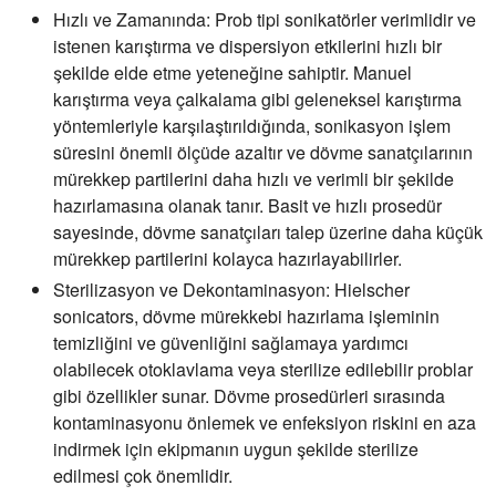
Hızlı ve Zamanında:
Prob tipi sonikatörler verimlidir ve
istenen karıştırma ve dispersiyon etkilerini hızlı bir
şekilde elde etme yeteneğine sahiptir. Manuel
karıştırma veya çalkalama gibi geleneksel karıştırma
yöntemleriyle karşılaştırıldığında, sonikasyon işlem
süresini önemli ölçüde azaltır ve dövme sanatçılarının
mürekkep partilerini daha hızlı ve verimli bir şekilde
hazırlamasına olanak tanır. Basit ve hızlı prosedür
sayesinde, dövme sanatçıları talep üzerine daha küçük
mürekkep partilerini kolayca hazırlayabilirler.
Sterilizasyon ve Dekontaminasyon:
Hielscher
sonicators, dövme mürekkebi hazırlama işleminin
temizliğini ve güvenliğini sağlamaya yardımcı
olabilecek otoklavlama veya sterilize edilebilir problar
gibi özellikler sunar. Dövme prosedürleri sırasında
kontaminasyonu önlemek ve enfeksiyon riskini en aza
indirmek için ekipmanın uygun şekilde sterilize
edilmesi çok önemlidir.