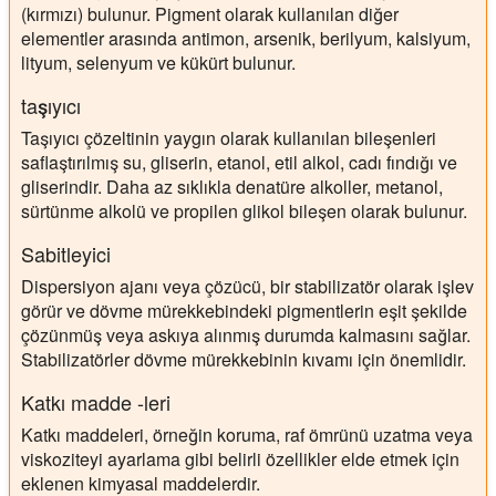
(kırmızı) bulunur. Pigment olarak kullanılan diğer
elementler arasında antimon, arsenik, berilyum, kalsiyum,
lityum, selenyum ve kükürt bulunur.
taşıyıcı
Taşıyıcı çözeltinin yaygın olarak kullanılan bileşenleri
saflaştırılmış su, gliserin, etanol, etil alkol, cadı fındığı ve
gliserindir. Daha az sıklıkla denatüre alkoller, metanol,
sürtünme alkolü ve propilen glikol bileşen olarak bulunur.
Sabitleyici
Dispersiyon ajanı veya çözücü, bir stabilizatör olarak işlev
görür ve dövme mürekkebindeki pigmentlerin eşit şekilde
çözünmüş veya askıya alınmış durumda kalmasını sağlar.
Stabilizatörler dövme mürekkebinin kıvamı için önemlidir.
Katkı madde -leri
Katkı maddeleri, örneğin koruma, raf ömrünü uzatma veya
viskoziteyi ayarlama gibi belirli özellikler elde etmek için
eklenen kimyasal maddelerdir.