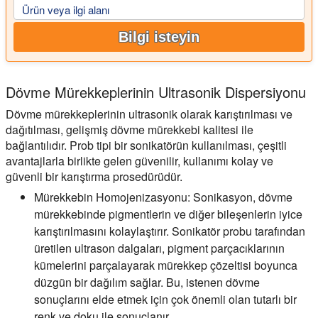
Ürün veya ilgi alanı
Bilgi isteyin
Dövme Mürekkeplerinin Ultrasonik Dispersiyonu
Dövme mürekkeplerinin ultrasonik olarak karıştırılması ve
dağıtılması, gelişmiş dövme mürekkebi kalitesi ile
bağlantılıdır. Prob tipi bir sonikatörün kullanılması, çeşitli
avantajlarla birlikte gelen güvenilir, kullanımı kolay ve
güvenli bir karıştırma prosedürüdür.
Mürekkebin Homojenizasyonu:
Sonikasyon, dövme
mürekkebinde pigmentlerin ve diğer bileşenlerin iyice
karıştırılmasını kolaylaştırır. Sonikatör probu tarafından
üretilen ultrason dalgaları, pigment parçacıklarının
kümelerini parçalayarak mürekkep çözeltisi boyunca
düzgün bir dağılım sağlar. Bu, istenen dövme
sonuçlarını elde etmek için çok önemli olan tutarlı bir
renk ve doku ile sonuçlanır.