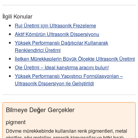
İlgili Konular
Ruj Üretimi için Ultrasonik Frezeleme
Aktif Kömürün Ultrasonik Dispersiyonu
Yüksek Performanslı Dağıtıcılar Kullanarak
Renklendirici Üretimi
İletken Mürekkeplerin Büyük Ölçekte Ultrasonik Üretimi
Oje Üretimi – İdeal karıştırma aracını bulun!
Yüksek Performanslı Yapıştırıcı Formülasyonları –
Ultrasonik Dispersiyon ile Geliştirildi
Bilmeye Değer Gerçekler
pigment
Dövme mürekkebinde kullanılan renk pigmentleri, metal
oksitler, ağır metaller, organik kimyasallar ve bitki bazlı