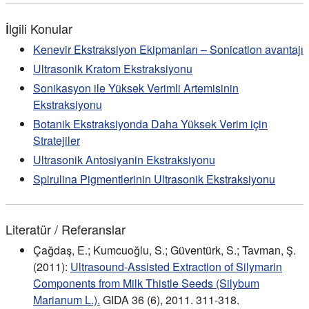
İlgili Konular
Kenevir Ekstraksiyon Ekipmanları – Sonication avantajı
Ultrasonik Kratom Ekstraksiyonu
Sonikasyon ile Yüksek Verimli Artemisinin
Ekstraksiyonu
Botanik Ekstraksiyonda Daha Yüksek Verim için
Stratejiler
Ultrasonik Antosiyanin Ekstraksiyonu
Spirulina Pigmentlerinin Ultrasonik Ekstraksiyonu
Literatür / Referanslar
Çağdaş, E.; Kumcuoğlu, S.; Güventürk, S.; Tavman, Ş.
(2011):
Ultrasound-Assisted Extraction of Silymarin
Components from Milk Thistle Seeds (Silybum
Marianum L.).
GIDA 36 (6), 2011. 311-318.