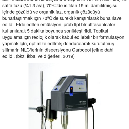
safra tuzu (%1.3 a/a), 70ºC'de ısıtılan 19 ml damıtılmış su
içinde çözüldü ve organik faz, organik çözücüyü
buharlaştırmak için 70ºC'de sürekli karıştırılarak buna ilave
edildi. Elde edilen emülsiyon, prob tipi bir ultrasonicator
kullanılarak 5 dakika boyunca sonikleştirildi. Topikal
uygulama için reolojik olarak kabul edilebilir bir formülasyon
yapmak için, optimize edilmiş dondurularak kurutulmuş
silimarin NLC'lerinin dispersiyonu Carbopol jeline dahil
edildi. (bkz. İkbal ve diğerleri, 2019)