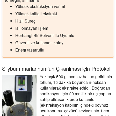
(örneğin, silimarin)
Yüksek ekstraksiyon verimi
Yüksek kaliteli ekstrakt
Hızlı Süreç
Isıl olmayan işlem
Herhangi Bir Solvent ile Uyumlu
Güvenli ve kullanımı kolay
Enerji tasarruflu
Silybum mariannum'un Çıkarılması için Protokol
Yaklaşık 500 g ince toz haline getirilmiş
tohum, 15 dakika boyunca n-heksan
kullanılarak ekstrakte edildi. Doğrudan
sonikasyon için 20 mm'lik bir uç çapına
sahip ultrasonik prob kullanıldı
(ekstraksiyon kabının içindeki boynuz
ucu konumu, çözücü seviyesinin 1 cm