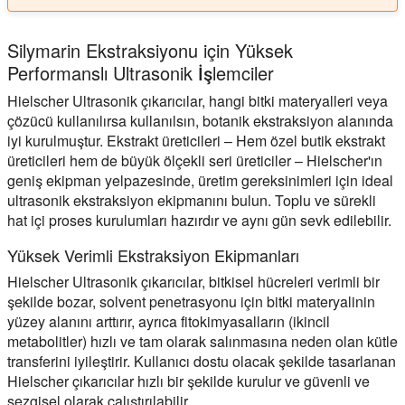
Silymarin Ekstraksiyonu için Yüksek
Performanslı Ultrasonik İşlemciler
Hielscher Ultrasonik çıkarıcılar, hangi bitki materyalleri veya
çözücü kullanılırsa kullanılsın, botanik ekstraksiyon alanında
iyi kurulmuştur. Ekstrakt üreticileri – Hem özel butik ekstrakt
üreticileri hem de büyük ölçekli seri üreticiler – Hielscher'ın
geniş ekipman yelpazesinde, üretim gereksinimleri için ideal
ultrasonik ekstraksiyon ekipmanını bulun. Toplu ve sürekli
hat içi proses kurulumları hazırdır ve aynı gün sevk edilebilir.
Yüksek Verimli Ekstraksiyon Ekipmanları
Hielscher Ultrasonik çıkarıcılar, bitkisel hücreleri verimli bir
şekilde bozar, solvent penetrasyonu için bitki materyalinin
yüzey alanını arttırır, ayrıca fitokimyasalların (ikincil
metabolitler) hızlı ve tam olarak salınmasına neden olan kütle
transferini iyileştirir. Kullanıcı dostu olacak şekilde tasarlanan
Hielscher çıkarıcılar hızlı bir şekilde kurulur ve güvenli ve
sezgisel olarak çalıştırılabilir.