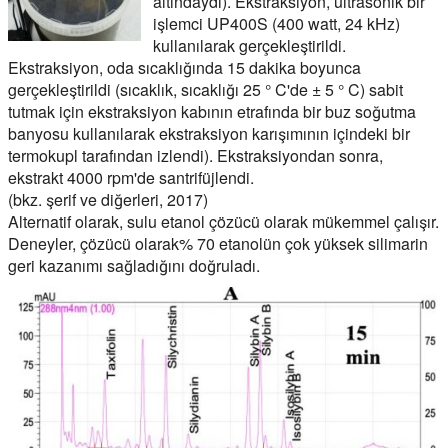
altındaydı). Ekstraksiyon, ultrasonik bir
işlemci UP400S (400 watt, 24 kHz)
kullanılarak gerçekleştirildi.
Ekstraksiyon, oda sıcaklığında 15 dakika boyunca
gerçekleştirildi (sıcaklık, sıcaklığı 25 ° C'de ± 5 ° C) sabit
tutmak için ekstraksiyon kabının etrafında bir buz soğutma
banyosu kullanılarak ekstraksiyon karışımının içindeki bir
termokupl tarafından izlendi). Ekstraksiyondan sonra,
ekstrakt 4000 rpm'de santrifüjlendi.
(bkz. şerif ve diğerleri, 2017)
Alternatif olarak, sulu etanol çözücü olarak mükemmel çalışır.
Deneyler, çözücü olarak% 70 etanolün çok yüksek silimarin
geri kazanımı sağladığını doğruladı.