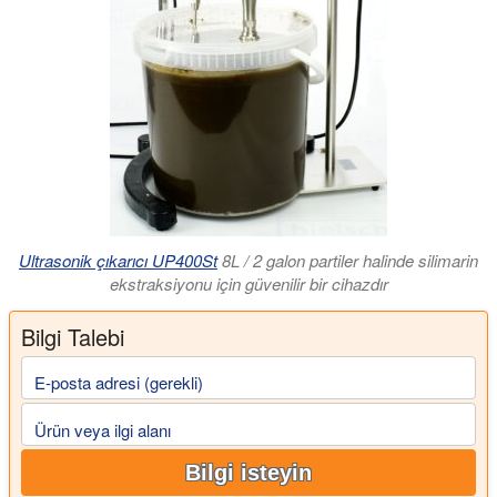
Ultrasonik çıkarıcı UP400St
8L / 2 galon partiler halinde silimarin
ekstraksiyonu için güvenilir bir cihazdır
Bilgi Talebi
E-posta adresi (gerekli)
Ürün veya ilgi alanı
Bilgi isteyin