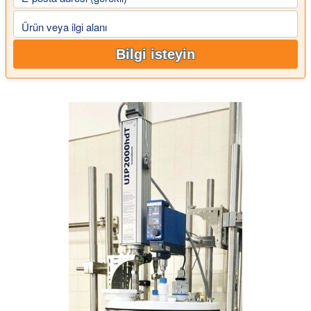
Ürün veya ilgi alanı
Bilgi isteyin