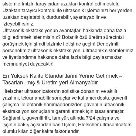
sistemlerimizin tarayıcıdan uzaktan kontrol edilmesidir.
Uzaktan tarayıcı kontrolü ile ultrasonik işlemcinizi her yerden
uzaktan başlatabilir, durdurabilir, ayarlayabilir ve
izleyebilirsiniz.
Ultrasonik ekstraksiyonun avantajları hakkında daha fazla
bilgi edinmek ister misiniz? Botanik özü üretim sürecinizi
görüşmek için şimdi bizimle iletişime geçin! Deneyimli
personelimiz ultrasonik ekstraksiyon, ultrasonik sistemlerimiz
ve fiyatlandırma hakkında daha fazla bilgi paylaşmaktan
memnuniyet duyacaktır!
En Yüksek Kalite Standartlarını Yerine Getirmek –
Tasarlan -mış & Üretim yeri Almanya'dır
Hielscher ultrasonicators'ın sofistike donanım ve akıllı
yazılımı, tekrarlanabilir sonuçlar ve kullanıcı dostu, güvenli
çalışma ile botanik hammaddenizden güvenilir ultrasonik
ekstraksiyon sonuçlarını garanti etmek için tasarlanmıştır.
Sağlamlık, güvenilirlik, tam yük altında 7/24 çalışma ve
işçinin bakış açısından basit işlem, Hielscher ultrasonicators
olumlu kılan diğer kalite faktörleridir.