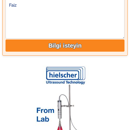
Faiz
Bilgi isteyin