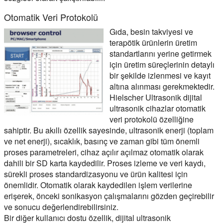
Otomatik Veri Protokolü
Gıda, besin takviyesi ve
terapötik ürünlerin üretim
standartlarını yerine getirmek
için üretim süreçlerinin detaylı
bir şekilde izlenmesi ve kayıt
altına alınması gerekmektedir.
Hielscher Ultrasonik dijital
ultrasonik cihazlar otomatik
veri protokolü özelliğine
sahiptir. Bu akıllı özellik sayesinde, ultrasonik enerji (toplam
ve net enerji), sıcaklık, basınç ve zaman gibi tüm önemli
proses parametreleri, cihaz açılır açılmaz otomatik olarak
dahili bir SD karta kaydedilir. Proses izleme ve veri kaydı,
sürekli proses standardizasyonu ve ürün kalitesi için
önemlidir. Otomatik olarak kaydedilen işlem verilerine
erişerek, önceki sonikasyon çalışmalarını gözden geçirebilir
ve sonucu değerlendirebilirsiniz.
Bir diğer kullanıcı dostu özellik, dijital ultrasonik