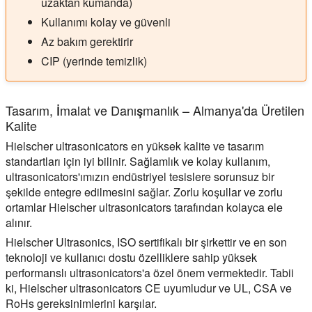
uzaktan kumanda)
Kullanımı kolay ve güvenli
Az bakım gerektirir
CIP (yerinde temizlik)
Tasarım, İmalat ve Danışmanlık – Almanya'da Üretilen
Kalite
Hielscher ultrasonicators en yüksek kalite ve tasarım
standartları için iyi bilinir. Sağlamlık ve kolay kullanım,
ultrasonicators'ımızın endüstriyel tesislere sorunsuz bir
şekilde entegre edilmesini sağlar. Zorlu koşullar ve zorlu
ortamlar Hielscher ultrasonicators tarafından kolayca ele
alınır.
Hielscher Ultrasonics, ISO sertifikalı bir şirkettir ve en son
teknoloji ve kullanıcı dostu özelliklere sahip yüksek
performanslı ultrasonicators'a özel önem vermektedir. Tabii
ki, Hielscher ultrasonicators CE uyumludur ve UL, CSA ve
RoHs gereksinimlerini karşılar.