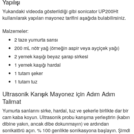
Yapılışı
Yukarıdaki videoda gösterildiği gibi sonicator UP200Ht
kullanılarak yapılan mayonez tarifini aşağıda bulabilirsiniz.
Malzemeler:
2 taze yumurta sarısı
200 mL nötr yağ (örneğin aspir veya ayçiçek yağı)
2 yemek kaşığı beyaz şarap sirkesi
1 yemek kaşığı hardal
1 tutam şeker
1 tutam tuz
Ultrasonik Karışık Mayonez için Adım Adım
Talimat
Yumurta sarılarını sirke, hardal, tuz ve şekerle birlikte dar bir
cam kaba koyun. Ultrasonik probu karışıma yerleştirin (kabın
dibine yakın, ancak dibe dokunmayın) ve ardından
sonikatörü açın. % 100 genlikte sonikasyona başlayın. Şimdi