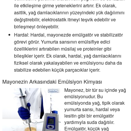
ile etkileşime girme yeteneklerini artırır. Ek olarak,
asitlik, yağ damlacıklarının yüzeyindeki yük dağılımını
değiştirebilir, elektrostatik itmeyi teşvik edebilir ve
birleşmeyi önleyebilir.
Hardal:
Hardal, mayonezde emülgatör ve stabilizatör
görevi görür. Yumurta sarısının emülsifiye edici
özelliklerini artırabilen müsilaj ve proteinler gibi
bileşikler içerir. Ek olarak, hardal, yağ damlacıklarını
fiziksel olarak yakalayabilen ve emülsiyonu daha da
stabilize edebilen küçük parçacıklar içerir.
Mayonezin Arkasındaki Emülsiyon Kimyası
Mayonez, bir tür su içinde yağ
emülsiyonudur. Bu
emülsiyonda yağ, tipik olarak
yumurta sarısı, hardal veya
lesitin gibi bir emülgatör
yardımıyla suda dağıtılır.
Emülgatör, küçük yağ