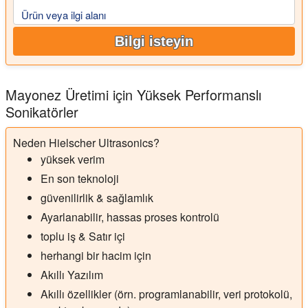
Ürün veya ilgi alanı
Bilgi isteyin
Mayonez Üretimi için Yüksek Performanslı
Sonikatörler
Neden Hielscher Ultrasonics?
yüksek verim
En son teknoloji
güvenilirlik & sağlamlık
Ayarlanabilir, hassas proses kontrolü
toplu iş & Satır içi
herhangi bir hacim için
Akıllı Yazılım
Akıllı özellikler (örn. programlanabilir, veri protokolü,