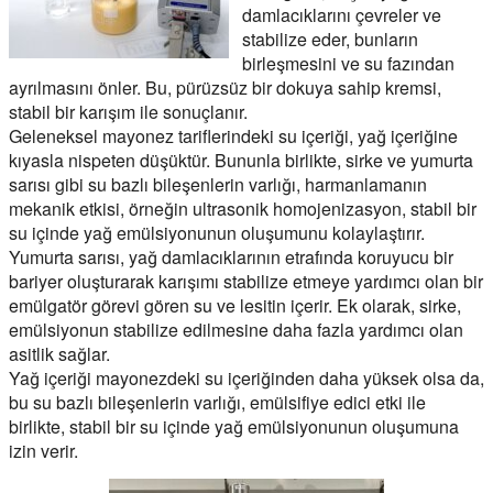
damlacıklarını çevreler ve
stabilize eder, bunların
birleşmesini ve su fazından
ayrılmasını önler. Bu, pürüzsüz bir dokuya sahip kremsi,
stabil bir karışım ile sonuçlanır.
Geleneksel mayonez tariflerindeki su içeriği, yağ içeriğine
kıyasla nispeten düşüktür. Bununla birlikte, sirke ve yumurta
sarısı gibi su bazlı bileşenlerin varlığı, harmanlamanın
mekanik etkisi, örneğin ultrasonik homojenizasyon, stabil bir
su içinde yağ emülsiyonunun oluşumunu kolaylaştırır.
Yumurta sarısı, yağ damlacıklarının etrafında koruyucu bir
bariyer oluşturarak karışımı stabilize etmeye yardımcı olan bir
emülgatör görevi gören su ve lesitin içerir. Ek olarak, sirke,
emülsiyonun stabilize edilmesine daha fazla yardımcı olan
asitlik sağlar.
Yağ içeriği mayonezdeki su içeriğinden daha yüksek olsa da,
bu su bazlı bileşenlerin varlığı, emülsifiye edici etki ile
birlikte, stabil bir su içinde yağ emülsiyonunun oluşumuna
izin verir.