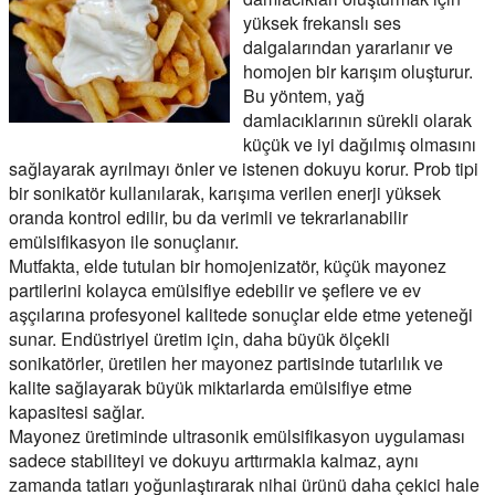
yüksek frekanslı ses
dalgalarından yararlanır ve
homojen bir karışım oluşturur.
Bu yöntem, yağ
damlacıklarının sürekli olarak
küçük ve iyi dağılmış olmasını
sağlayarak ayrılmayı önler ve istenen dokuyu korur. Prob tipi
bir sonikatör kullanılarak, karışıma verilen enerji yüksek
oranda kontrol edilir, bu da verimli ve tekrarlanabilir
emülsifikasyon ile sonuçlanır.
Mutfakta, elde tutulan bir homojenizatör, küçük mayonez
partilerini kolayca emülsifiye edebilir ve şeflere ve ev
aşçılarına profesyonel kalitede sonuçlar elde etme yeteneği
sunar. Endüstriyel üretim için, daha büyük ölçekli
sonikatörler, üretilen her mayonez partisinde tutarlılık ve
kalite sağlayarak büyük miktarlarda emülsifiye etme
kapasitesi sağlar.
Mayonez üretiminde ultrasonik emülsifikasyon uygulaması
sadece stabiliteyi ve dokuyu arttırmakla kalmaz, aynı
zamanda tatları yoğunlaştırarak nihai ürünü daha çekici hale