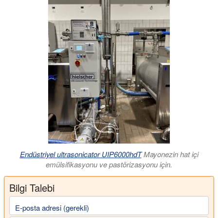
Endüstriyel ultrasonicator UIP6000hdT
Mayonezin hat içi
emülsifikasyonu ve pastörizasyonu için.
Bilgi Talebi
E-posta adresi (gerekli)