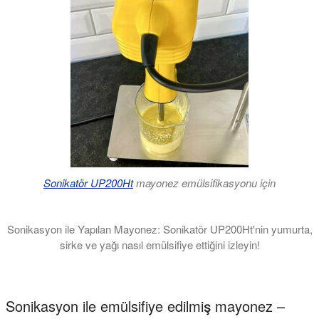
Sonikatör UP200Ht
mayonez emülsifikasyonu için
Sonikasyon ile Yapılan Mayonez: Sonikatör UP200Ht'nin yumurta,
sirke ve yağı nasıl emülsifiye ettiğini izleyin!
Sonikatör UP200Ht'nin su ve yağ bileşenlerinin karışmazlığının 
Sonikasyon ile emülsifiye edilmiş mayonez –