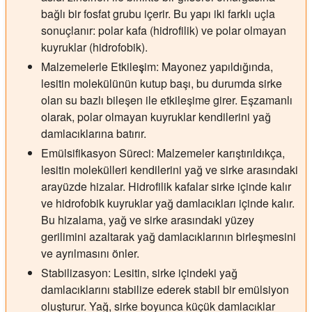
bağlı bir fosfat grubu içerir. Bu yapı iki farklı uçla
sonuçlanır: polar kafa (hidrofilik) ve polar olmayan
kuyruklar (hidrofobik).
Malzemelerle Etkileşim:
Mayonez yapıldığında,
lesitin molekülünün kutup başı, bu durumda sirke
olan su bazlı bileşen ile etkileşime girer. Eşzamanlı
olarak, polar olmayan kuyruklar kendilerini yağ
damlacıklarına batırır.
Emülsifikasyon Süreci:
Malzemeler karıştırıldıkça,
lesitin molekülleri kendilerini yağ ve sirke arasındaki
arayüzde hizalar. Hidrofilik kafalar sirke içinde kalır
ve hidrofobik kuyruklar yağ damlacıkları içinde kalır.
Bu hizalama, yağ ve sirke arasındaki yüzey
gerilimini azaltarak yağ damlacıklarının birleşmesini
ve ayrılmasını önler.
Stabilizasyon:
Lesitin, sirke içindeki yağ
damlacıklarını stabilize ederek stabil bir emülsiyon
oluşturur. Yağ, sirke boyunca küçük damlacıklar