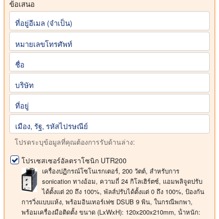
ข้อเสนอ
ที่อยู่อีเมล (จําเป็น)
หมายเลขโทรศัพท์
ชื่อ
บริษัท
ที่อยู่
เมือง, รัฐ, รหัสไปรษณีย์
โปรดระบุข้อมูลที่คุณต้องการรับด้านล่าง:
โปรเซสเซอร์อัลตราโซนิก UTR200
เครื่องปฏิกรณ์โซโนเรกเตอร์,
200 วัตต์
, สําหรับการ
sonication ทางอ้อม, ความถี่
24 กิโลเฮิร์ตซ์
, แอมพลิจูดปรับ
ได้ตั้งแต่ 20 ถึง 100%, พัลส์ปรับได้ตั้งแต่ 0 ถึง 100%, ป้องกัน
การวิ่งแบบแห้ง, พร้อมอินเทอร์เฟซ DSUB 9 พิน, ในกรณีพกพา,
พร้อมเครื่องมือติดตั้ง
ขนาด (LxWxH): 120x200x210mm, น้ําหนัก: