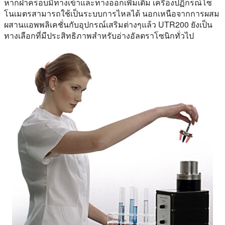
หากฝาครอบมีทางเข้าและทางออกเพิ่มเติม เครื่องปฏิกรณ์โซ
โนเมตรสามารถใช้เป็นระบบการไหลได้ นอกเหนือจากการผสม
ผสานแอพพลิเคชั่นกับอุปกรณ์เสริมต่างๆแล้ว UTR200 ยังเป็น
ทางเลือกที่มีประสิทธิภาพสําหรับอ่างอัลตราโซนิกทั่วไป