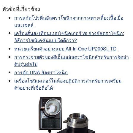
หัวข้อที่เกี่ยวข้อง
การสกัดโปรตีนอัลตราโซนิกจากการเพาะเลี้ยงเนื้อเยื่อ
และเซลล์
เครื่องสั่นสะเทือนแบบโซนิคเกอร์ vs อ่างอัลตราโซนิก:
วิธีการโซนิเคชันแบบใดดีกว่า?
หน่วยเตรียมตัวอย่างแบบ All-In-One UP200St_TD
การกระจายตัวของดีเอ็นเออัลตราโซนิกสําหรับการจัดลํา
ดับรุ่นต่อไป
การตัด DNA อัลตราโซนิก
เครื่องโซนิเคเตอร์ในห้องปฏิบัติการสำหรับการเตรียม
ตัวอย่างที่เชื่อถือได้