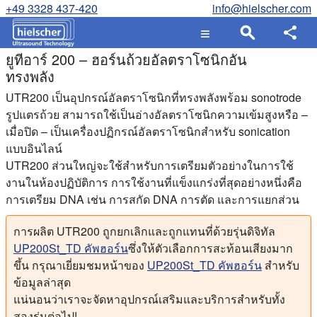
+49 3328 437-420
info@hielscher.com
ยูทีอาร์ 200 – ฮอร์นถ้วยอัลตราโซนิกอัน
ทรงพลัง
UTR200 เป็นอุปกรณ์อัลตราโซนิกที่ทรงพลังพร้อม sonotrode
รูปแตรถ้วย สามารถใช้เป็นอ่างอัลตราโซนิกความเข้มสูงหรือ –
เมื่อปิด – เป็นเครื่องปฏิกรณ์อัลตราโซนิกสําหรับ sonication
แบบอินไลน์
UTR200 ส่วนใหญ่จะใช้สําหรับการเตรียมตัวอย่างในการใช้
งานในห้องปฏิบัติการ การใช้งานที่แข็งแกร่งที่สุดอย่างหนึ่งคือ
การเตรียม DNA เช่น การสกัด DNA การตัด และการแยกส่วน
การผลิต UTR200 ถูกยกเลิกและถูกแทนที่ด้วยรุ่นดิจิทัล
UP200St_TD คัพฮอร์น
ซึ่งให้ตัวเลือกการสะท้อนเสียงมาก
ขึ้น กรุณาเยี่ยมชมหน้าของ
UP200St_TD คัพฮอร์น
สําหรับ
ข้อมูลล่าสุด
แน่นอนว่าเราจะจัดหาอุปกรณ์เสริมและบริการสําหรับทั้ง
สองรุ่นต่อไป!