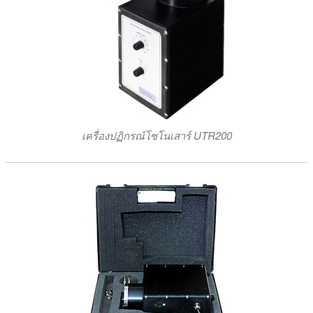
เครื่องปฏิกรณ์โซโนเสาร์ UTR200