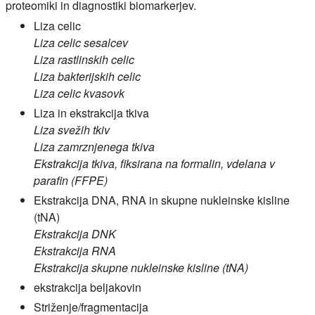
proteomiki in diagnostiki biomarkerjev.
Liza celic
Liza celic sesalcev
Liza rastlinskih celic
Liza bakterijskih celic
Liza celic kvasovk
Liza in ekstrakcija tkiva
Liza svežih tkiv
Liza zamrznjenega tkiva
Ekstrakcija tkiva, fiksirana na formalin, vdelana v
parafin (FFPE)
Ekstrakcija DNA, RNA in skupne nukleinske kisline
(tNA)
Ekstrakcija DNK
Ekstrakcija RNA
Ekstrakcija skupne nukleinske kisline (tNA)
ekstrakcija beljakovin
Striženje/fragmentacija