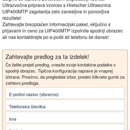
Ultrazvočna priprava vzorcev s Hielscher Ultrasonics
UIP400MTP zagotavlja zelo zanesljive in ponovljive
rezultate!
Zahtevajte brezplačen informacijski paket, vključno s
prijavami in ceno za UIP400MTP izpolnite spodnji obrazec
ali nas kontaktirajte po e-pošti ali telefonu še danes!
Zahtevajte predlog za ta izdelek!
Če želite prejeti predlog, vnesite svoje kontaktne podatke v
spodnji obrazec. Tipična konfiguracija naprave je vnaprej
izbrana. Prosimo, da pregledate izbor, preden kliknete gumb za
zahtevo predloga.
E-poštni naslov (obvezno)
Telefonska številka
Ime