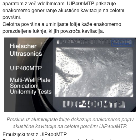
aparatom z več vdolbinicami UIP400MTP prikazuje
enakomerno generiranje akustične kavitacije na celotni
površini.
Celotna površina aluminijaste folije kaže enakomerno
porazdeljene luknje, ki jih povzroča kavitacija.
Preskus iz aluminijaste folije dokazuje enakomeren pojav
akustične kavitacije na celotni površini UIP400MTP.
Emulzijski test z UIP400MTP