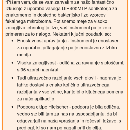
“Pišem vam, da se vam zahvalim za našo fantastično
izkušnjo z uporabo vašega UIP400MTP sonikatorja za
enakomerno in dosledno bakterijsko lizo vzorcev
fekalnega mikrobioma. Potisnemo meje za visoko
zmogljivo tehnologijo lize, vaš instrument pa je zelo
primeren za to nalogo. Nekateri ključni poudarki so:
Enostavnost upravljanja - instrument je enostaven
za uporabo, prilagajanje pa je enostavno z izbiro
menija
Visoka zmogljivost - odlična za ravnanje s ploščami,
s 96 vzorci naenkrat
Tudi ultrazvočno razbijanje vseh plovil - naprava je
lahko dostavila enako količino ultrazvočnega
razbijanja v vse vrtine, kar je bilo ključnega pomena
za našo aplikacijo
Podpora ekipe Hielscher - podpora je bila odlična,
vedno ste bili tam za nas na usposabljanju, da bi
odgovarjali na naša vprašanja in reševali težave, s
predlogi, ki so nam pomagali priti do cilja.