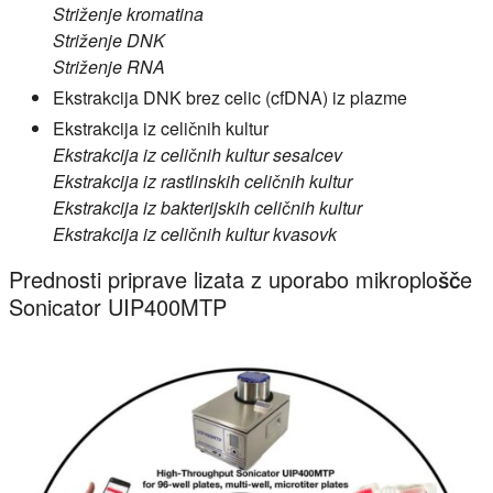
Striženje kromatina
Striženje DNK
Striženje RNA
Ekstrakcija DNK brez celic (cfDNA) iz plazme
Ekstrakcija iz celičnih kultur
Ekstrakcija iz celičnih kultur sesalcev
Ekstrakcija iz rastlinskih celičnih kultur
Ekstrakcija iz bakterijskih celičnih kultur
Ekstrakcija iz celičnih kultur kvasovk
Prednosti priprave lizata z uporabo mikroplošče
Sonicator UIP400MTP