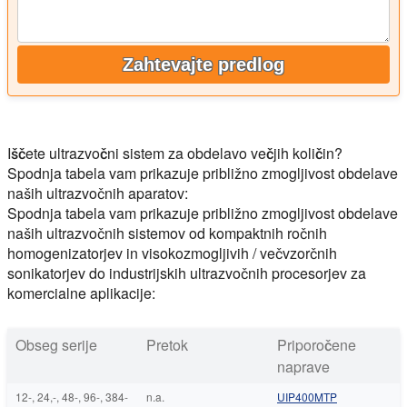
Zahtevajte predlog
Iščete ultrazvočni sistem za obdelavo večjih količin?
Spodnja tabela vam prikazuje približno zmogljivost obdelave
naših ultrazvočnih aparatov:
Spodnja tabela vam prikazuje približno zmogljivost obdelave
naših ultrazvočnih sistemov od kompaktnih ročnih
homogenizatorjev in visokozmogljivih / večvzorčnih
sonikatorjev do industrijskih ultrazvočnih procesorjev za
komercialne aplikacije:
Obseg serije
Pretok
Priporočene
naprave
12-, 24,-, 48-, 96-, 384-
n.a.
UIP400MTP