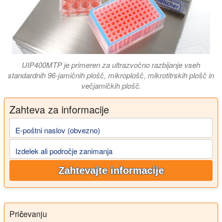
UIP400MTP je primeren za ultrazvočno razbijanje vseh
standardnih 96-jamičnih plošč, mikroplošč, mikrotitrskih plošč in
večjamičkih plošč.
Zahteva za informacije
E-poštni naslov (obvezno)
Izdelek ali področje zanimanja
Zahtevajte informacije
Pričevanju