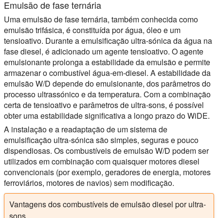
Emulsão de fase ternária
Uma emulsão de fase ternária, também conhecida como
emulsão trifásica, é constituída por água, óleo e um
tensioativo. Durante a emulsificação ultra-sónica da água na
fase diesel, é adicionado um agente tensioativo. O agente
emulsionante prolonga a estabilidade da emulsão e permite
armazenar o combustível água-em-diesel. A estabilidade da
emulsão W/D depende do emulsionante, dos parâmetros do
processo ultrassónico e da temperatura. Com a combinação
certa de tensioativo e parâmetros de ultra-sons, é possível
obter uma estabilidade significativa a longo prazo do WiDE.
A instalação e a readaptação de um sistema de
emulsificação ultra-sónica são simples, seguras e pouco
dispendiosas. Os combustíveis de emulsão W/D podem ser
utilizados em combinação com quaisquer motores diesel
convencionais (por exemplo, geradores de energia, motores
ferroviários, motores de navios) sem modificação.
Vantagens dos combustíveis de emulsão diesel por ultra-
sons