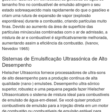
tamanho fino no combustível de emulsão atingem o seu
estado sobreaquecido mais rapidamente do que o gasóleo e
criam uma rutura de expansão de vapor (explosão
espontânea) durante a combustão, criando partículas muito
finas. Devido ao aumento da área de superfície das
partículas minúsculas combinadas com o ar de admissão, a
mistura de ar e combustível é significativamente melhorada,
aumentando assim a eficiência da combustão. (Ivanov,
Nevedov 1965)
Sistemas de Emulsificação Ultrassónica de Alto
Desempenho
Hielscher Ultrasonics fornece processadores de ultra-sons
de alto desempenho para a produção contínua de alta
qualidade (nano-) emulsões. Desempenho ultra-sônico
superior, robustez e uma pequena pegada fazer Hielscher
Ultrasonicators o sistema de mistura ideal para combustíveis
de emulsão de água-em-diesel. Se você quiser produzir
combustíveis de emulsão para a injeção direta em um motor
de combustão ou combustíveis de emulsão estável para