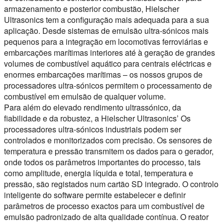
armazenamento e posterior combustão, Hielscher
Ultrasonics tem a configuração mais adequada para a sua
aplicação. Desde sistemas de emulsão ultra-sónicos mais
pequenos para a integração em locomotivas ferroviárias e
embarcações marítimas interiores até à geração de grandes
volumes de combustível aquático para centrais eléctricas e
enormes embarcações marítimas – os nossos grupos de
processadores ultra-sónicos permitem o processamento de
combustível em emulsão de qualquer volume.
Para além do elevado rendimento ultrassónico, da
fiabilidade e da robustez, a Hielscher Ultrasonics’ Os
processadores ultra-sónicos industriais podem ser
controlados e monitorizados com precisão. Os sensores de
temperatura e pressão transmitem os dados para o gerador,
onde todos os parâmetros importantes do processo, tais
como amplitude, energia líquida e total, temperatura e
pressão, são registados num cartão SD integrado. O controlo
inteligente do software permite estabelecer e definir
parâmetros de processo exactos para um combustível de
emulsão padronizado de alta qualidade contínua. O reator