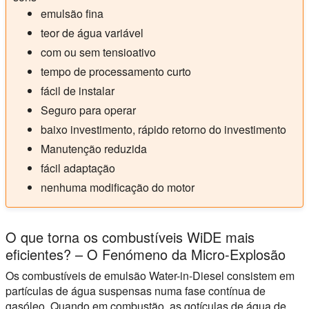
emulsão fina
teor de água variável
com ou sem tensioativo
tempo de processamento curto
fácil de instalar
Seguro para operar
baixo investimento, rápido retorno do investimento
Manutenção reduzida
fácil adaptação
nenhuma modificação do motor
O que torna os combustíveis WiDE mais
eficientes? – O Fenómeno da Micro-Explosão
Os combustíveis de emulsão Water-in-Diesel consistem em
partículas de água suspensas numa fase contínua de
gasóleo. Quando em combustão, as gotículas de água de