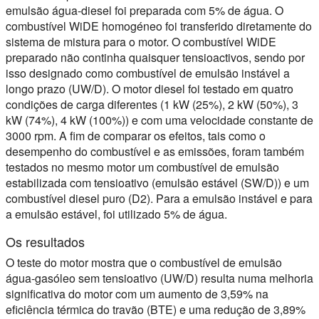
emulsão água-diesel foi preparada com 5% de água. O
combustível WiDE homogéneo foi transferido diretamente do
sistema de mistura para o motor. O combustível WiDE
preparado não continha quaisquer tensioactivos, sendo por
isso designado como combustível de emulsão instável a
longo prazo (UW/D). O motor diesel foi testado em quatro
condições de carga diferentes (1 kW (25%), 2 kW (50%), 3
kW (74%), 4 kW (100%)) e com uma velocidade constante de
3000 rpm. A fim de comparar os efeitos, tais como o
desempenho do combustível e as emissões, foram também
testados no mesmo motor um combustível de emulsão
estabilizada com tensioativo (emulsão estável (SW/D)) e um
combustível diesel puro (D2). Para a emulsão instável e para
a emulsão estável, foi utilizado 5% de água.
Os resultados
O teste do motor mostra que o combustível de emulsão
água-gasóleo sem tensioativo (UW/D) resulta numa melhoria
significativa do motor com um aumento de 3,59% na
eficiência térmica do travão (BTE) e uma redução de 3,89%