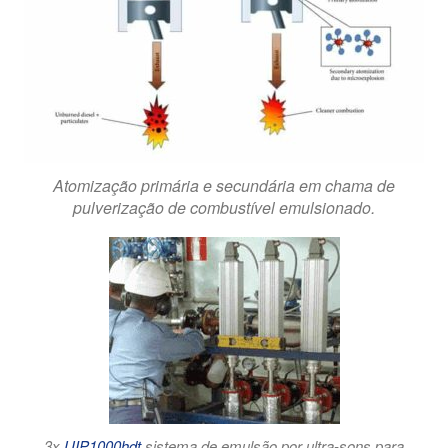
Atomização primária e secundária em chama de
pulverização de combustível emulsionado.
3x
UIP1000hdt
sistema de emulsão por ultra-sons para