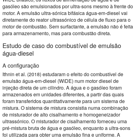
gasóleo são emulsionados por ultra-sons mesmo à frente do
motor. A emulsão ultra-sónica bifásica água-em-diesel vai
diretamente do reator ultrassónico de célula de fluxo para o
motor de combustão. Sem surfactante, a emulsão não é feita
para armazenamento, mas para combustão direta.
Estudo de caso do combustível de emulsão
água-diesel
A configuração
Ithnin et al. (2018) estudaram o efeito do combustível de
emulsão água-em-diesel (WiDE) num motor diesel de
injeção direta de um cilindro. A água e o gasóleo foram
armazenados em unidades diferentes, a partir das quais
foram transferidos quantitativamente para um sistema de
mistura. O sistema de mistura consistia numa combinação
de misturador de alto cisalhamento e homogeneizador
ultrassónico. O misturador de cisalhamento forneceu uma
pré-mistura bruta de água e gasóleo, enquanto a ultra-sons
foi utilizada para obter uma emulsão fina e uniforme. A