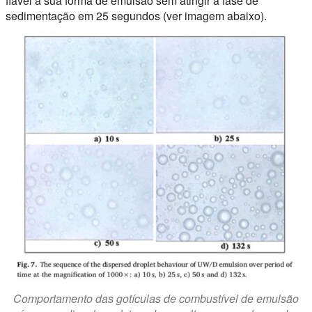
fiável a sua forma de emulsão sem atingir a fase de
sedimentação em 25 segundos (ver imagem abaixo).
Comportamento das gotículas de combustível de emulsão