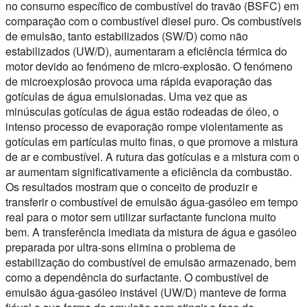
no consumo específico de combustível do travão (BSFC) em
comparação com o combustível diesel puro. Os combustíveis
de emulsão, tanto estabilizados (SW/D) como não
estabilizados (UW/D), aumentaram a eficiência térmica do
motor devido ao fenómeno de micro-explosão. O fenómeno
de microexplosão provoca uma rápida evaporação das
gotículas de água emulsionadas. Uma vez que as
minúsculas gotículas de água estão rodeadas de óleo, o
intenso processo de evaporação rompe violentamente as
gotículas em partículas muito finas, o que promove a mistura
de ar e combustível. A rutura das gotículas e a mistura com o
ar aumentam significativamente a eficiência da combustão.
Os resultados mostram que o conceito de produzir e
transferir o combustível de emulsão água-gasóleo em tempo
real para o motor sem utilizar surfactante funciona muito
bem. A transferência imediata da mistura de água e gasóleo
preparada por ultra-sons elimina o problema de
estabilização do combustível de emulsão armazenado, bem
como a dependência do surfactante. O combustível de
emulsão água-gasóleo instável (UW/D) manteve de forma