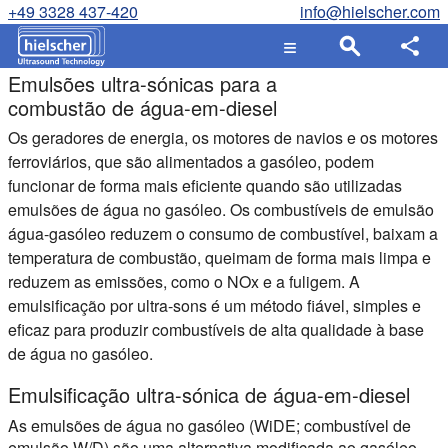
+49 3328 437-420
info@hielscher.com
Emulsões ultra-sónicas para a
combustão de água-em-diesel
Os geradores de energia, os motores de navios e os motores
ferroviários, que são alimentados a gasóleo, podem
funcionar de forma mais eficiente quando são utilizadas
emulsões de água no gasóleo. Os combustíveis de emulsão
água-gasóleo reduzem o consumo de combustível, baixam a
temperatura de combustão, queimam de forma mais limpa e
reduzem as emissões, como o NOx e a fuligem. A
emulsificação por ultra-sons é um método fiável, simples e
eficaz para produzir combustíveis de alta qualidade à base
de água no gasóleo.
Emulsificação ultra-sónica de água-em-diesel
As emulsões de água no gasóleo (WiDE; combustível de
emulsão W/D) são uma alternativa modificada ao gasóleo,