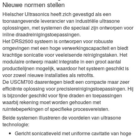
Nieuwe normen stellen
Hielscher Ultrasonics heeft zich gevestigd als een
toonaangevende leverancier van industriële ultrasone
oplossingen, met systemen die speciaal zijn ontworpen voor
inline draadreinigingstoepassingen.
Het DRS2500 systeem is ontworpen voor robuuste
omgevingen met een hoge verwerkingscapaciteit en biedt
krachtige sonicatie voor veeleisende reinigingstaken. Het
modulaire ontwerp maakt integratie in een groot aantal
productielijnen mogelijk, waardoor het systeem geschikt is
voor zowel nieuwe installaties als retrofits.
De USCM700 daarentegen biedt een compacte maar zeer
efficiënte oplossing voor precisiereinigingstoepassingen. Hij
is bijzonder geschikt voor fijne draden en toepassingen
waarbij rekening moet worden gehouden met
ruimtebeperkingen of specifieke procesvereisten.
Beide systemen illustreren de voordelen van ultrasone
technologie:
Gericht sonicatieveld met uniforme cavitatie van hoge