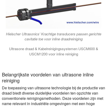
Hielscher Ultrasonics’ Krachtige transducers passen gerichte
cavitatie toe voor inline draadreiniging
Ultrasone draad & Kabelreinigingssystemen USCM600 &
USCM1200 voor inline reiniging
Ultrasone draadreinigingsmodules USCM600 en USCM1200 voor in
Belangrijkste voordelen van ultrasone inline
reiniging
De toepassing van ultrasone technologie bij de productie van
draad biedt diverse duidelijke voordelen ten opzichte van
conventionele reinigingsmethoden. Deze voordelen zijn met
name relevant in industriële omgevingen met een hoge