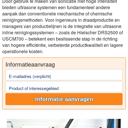
Door gebruik te maken van sonicatie met hoge intensiteit
bieden ultrasone systemen een fundamenteel andere
aanpak dan conventionele mechanische of chemische
reinigingsmethoden. Voor ingenieurs in draadproductie en
managers van productielijnen is de integratie van ultrasone
inline reinigingssystemen – zoals de Hielscher DRS2500 of
USCM700 – betekent een beslissende stap in de richting
van hogere efficiëntie, verbeterde productkwaliteit en lagere
operationele kosten.
Informatieaanvraag
E-mailadres (verplicht)
Product of interessegebied
Informatie aanvragen