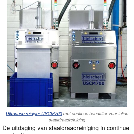
Ultrasone reiniger USCM700
met continue bandfilter voor inline
staaldraadreiniging
De uitdaging van staaldraadreiniging in continue