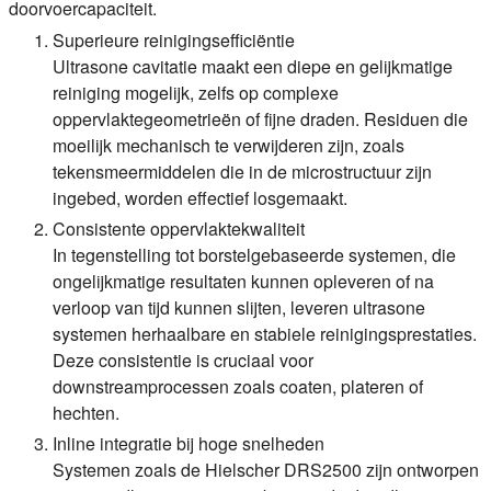
doorvoercapaciteit.
Superieure reinigingsefficiëntie
Ultrasone cavitatie maakt een diepe en gelijkmatige
reiniging mogelijk, zelfs op complexe
oppervlaktegeometrieën of fijne draden. Residuen die
moeilijk mechanisch te verwijderen zijn, zoals
tekensmeermiddelen die in de microstructuur zijn
ingebed, worden effectief losgemaakt.
Consistente oppervlaktekwaliteit
In tegenstelling tot borstelgebaseerde systemen, die
ongelijkmatige resultaten kunnen opleveren of na
verloop van tijd kunnen slijten, leveren ultrasone
systemen herhaalbare en stabiele reinigingsprestaties.
Deze consistentie is cruciaal voor
downstreamprocessen zoals coaten, plateren of
hechten.
Inline integratie bij hoge snelheden
Systemen zoals de Hielscher DRS2500 zijn ontworpen