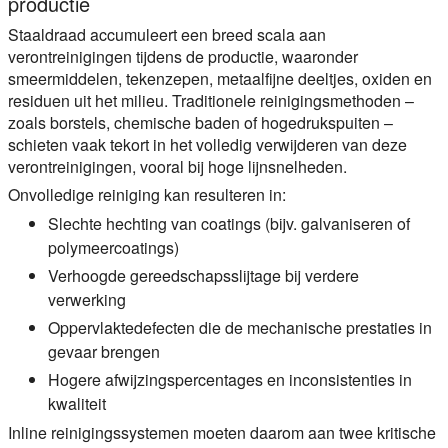
productie
Staaldraad accumuleert een breed scala aan
verontreinigingen tijdens de productie, waaronder
smeermiddelen, tekenzepen, metaalfijne deeltjes, oxiden en
residuen uit het milieu. Traditionele reinigingsmethoden –
zoals borstels, chemische baden of hogedrukspuiten –
schieten vaak tekort in het volledig verwijderen van deze
verontreinigingen, vooral bij hoge lijnsnelheden.
Onvolledige reiniging kan resulteren in:
Slechte hechting van coatings (bijv. galvaniseren of
polymeercoatings)
Verhoogde gereedschapsslijtage bij verdere
verwerking
Oppervlaktedefecten die de mechanische prestaties in
gevaar brengen
Hogere afwijzingspercentages en inconsistenties in
kwaliteit
Inline reinigingssystemen moeten daarom aan twee kritische