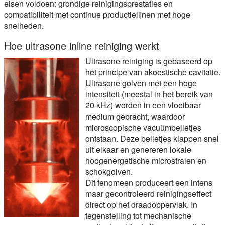
eisen voldoen: grondige reinigingsprestaties en
compatibiliteit met continue productielijnen met hoge
snelheden.
Hoe ultrasone inline reiniging werkt
Ultrasone reiniging is gebaseerd op
het principe van akoestische cavitatie.
Ultrasone golven met een hoge
intensiteit (meestal in het bereik van
20 kHz) worden in een vloeibaar
medium gebracht, waardoor
microscopische vacuümbelletjes
ontstaan. Deze belletjes klappen snel
uit elkaar en genereren lokale
hoogenergetische microstralen en
schokgolven.
Dit fenomeen produceert een intens
maar gecontroleerd reinigingseffect
direct op het draadoppervlak. In
tegenstelling tot mechanische