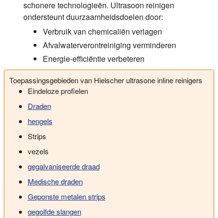
schonere technologieën. Ultrasoon reinigen
ondersteunt duurzaamheidsdoelen door:
Verbruik van chemicaliën verlagen
Afvalwaterverontreiniging verminderen
Energie-efficiëntie verbeteren
Toepassingsgebieden van Hielscher ultrasone inline reinigers
Eindeloze profielen
Draden
hengels
Strips
vezels
gegalvaniseerde draad
Medische draden
Geponste metalen strips
gegolfde slangen