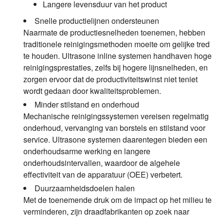
Langere levensduur van het product
Snelle productielijnen ondersteunen
Naarmate de productiesnelheden toenemen, hebben
traditionele reinigingsmethoden moeite om gelijke tred
te houden. Ultrasone inline systemen handhaven hoge
reinigingsprestaties, zelfs bij hogere lijnsnelheden, en
zorgen ervoor dat de productiviteitswinst niet teniet
wordt gedaan door kwaliteitsproblemen.
Minder stilstand en onderhoud
Mechanische reinigingssystemen vereisen regelmatig
onderhoud, vervanging van borstels en stilstand voor
service. Ultrasone systemen daarentegen bieden een
onderhoudsarme werking en langere
onderhoudsintervallen, waardoor de algehele
effectiviteit van de apparatuur (OEE) verbetert.
Duurzaamheidsdoelen halen
Met de toenemende druk om de impact op het milieu te
verminderen, zijn draadfabrikanten op zoek naar