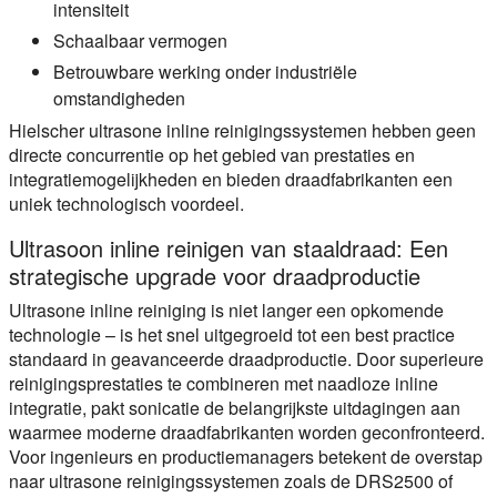
intensiteit
Schaalbaar vermogen
Betrouwbare werking onder industriële
omstandigheden
Hielscher ultrasone inline reinigingssystemen hebben geen
directe concurrentie op het gebied van prestaties en
integratiemogelijkheden en bieden draadfabrikanten een
uniek technologisch voordeel.
Ultrasoon inline reinigen van staaldraad: Een
strategische upgrade voor draadproductie
Ultrasone inline reiniging is niet langer een opkomende
technologie – is het snel uitgegroeid tot een best practice
standaard in geavanceerde draadproductie. Door superieure
reinigingsprestaties te combineren met naadloze inline
integratie, pakt sonicatie de belangrijkste uitdagingen aan
waarmee moderne draadfabrikanten worden geconfronteerd.
Voor ingenieurs en productiemanagers betekent de overstap
naar ultrasone reinigingssystemen zoals de DRS2500 of