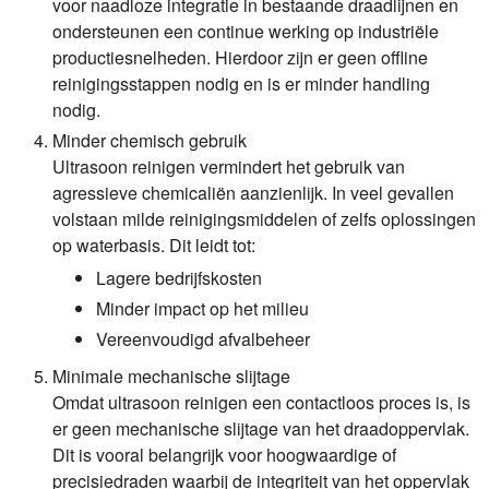
voor naadloze integratie in bestaande draadlijnen en
ondersteunen een continue werking op industriële
productiesnelheden. Hierdoor zijn er geen offline
reinigingsstappen nodig en is er minder handling
nodig.
Minder chemisch gebruik
Ultrasoon reinigen vermindert het gebruik van
agressieve chemicaliën aanzienlijk. In veel gevallen
volstaan milde reinigingsmiddelen of zelfs oplossingen
op waterbasis. Dit leidt tot:
Lagere bedrijfskosten
Minder impact op het milieu
Vereenvoudigd afvalbeheer
Minimale mechanische slijtage
Omdat ultrasoon reinigen een contactloos proces is, is
er geen mechanische slijtage van het draadoppervlak.
Dit is vooral belangrijk voor hoogwaardige of
precisiedraden waarbij de integriteit van het oppervlak