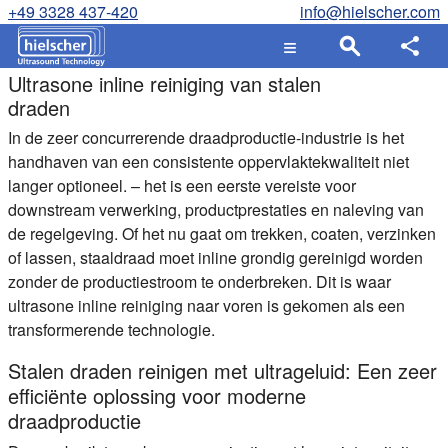
+49 3328 437-420
info@hielscher.com
Ultrasone inline reiniging van stalen
draden
In de zeer concurrerende draadproductie-industrie is het
handhaven van een consistente oppervlaktekwaliteit niet
langer optioneel. – het is een eerste vereiste voor
downstream verwerking, productprestaties en naleving van
de regelgeving. Of het nu gaat om trekken, coaten, verzinken
of lassen, staaldraad moet inline grondig gereinigd worden
zonder de productiestroom te onderbreken. Dit is waar
ultrasone inline reiniging naar voren is gekomen als een
transformerende technologie.
Stalen draden reinigen met ultrageluid: Een zeer
efficiënte oplossing voor moderne
draadproductie