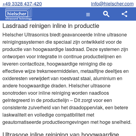
+49 3328 437-420
info@hielscher.com
Lasdraad reinigen inline in productie
Hielscher Ultrasonics biedt geavanceerde inline ultrasone
reinigingssystemen die speciaal zijn ontwikkeld voor de
productie van hoogwaardige lasdraad. Deze systemen zijn
ontworpen voor integratie in continue productielijnen en
leveren contactloze, hoogwaardige reiniging die op
effectieve wijze treksmeermiddelen, metaalfijne deeltjes en
oxideresten verwijdert van roestvast staal, aluminium en
andere hoogwaardige draden. Hielscher ultrasone
sonotroden voor inline reiniging worden naadloos
geïntegreerd in de productielijn – Dit zorgt voor een
consistente zuiverheid van het draadoppervlak, een betere
laskwaliteit en volledige compatibiliteit met
geautomatiseerde productieomgevingen met hoge snelheid.
Ultrasone inline reiniging van hoogwaardige