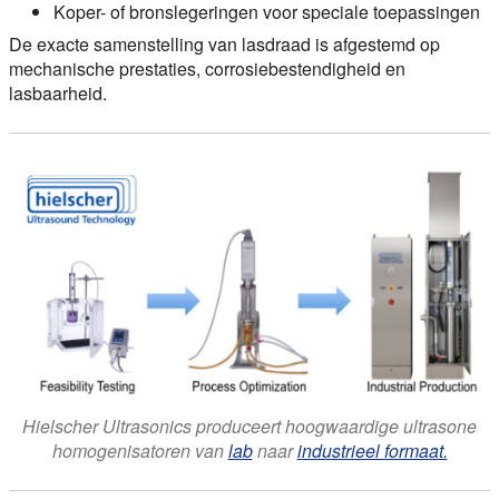
Koper- of bronslegeringen voor speciale toepassingen
De exacte samenstelling van lasdraad is afgestemd op
mechanische prestaties, corrosiebestendigheid en
lasbaarheid.
Hielscher Ultrasonics produceert hoogwaardige ultrasone
homogenisatoren van
lab
naar
industrieel formaat.