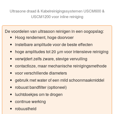
Ultrasone draad & Kabelreinigingssystemen USCM600 &
USCM1200 voor inline reiniging
Ultrasone Draad Reinigings Modules USCM600 en USCM1200 voor i
De voordelen van ultrasoon reinigen in een oogopslag:
Hoog rendement, hoge doorvoer
instelbare amplitude voor de beste effecten
hoge amplitudes tot 20 μm voor intensieve reiniging
verwijdert zelfs zware, stevige vervuiling
contactloze, maar mechanische reinigingsmethode
voor verschillende diameters
gebruik met water of een mild schoonmaakmiddel
robuust bandfilter (optioneel)
luchtdoekjes om te drogen
continue werking
robuustheid