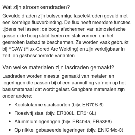
Wat zijn stroomkerndraden?
Gevulde draden zijn buisvormige laselektroden gevuld met
een korrelige fluxverbinding. De flux heeft meerdere functies
tijdens het lassen: de boog afschermen van atmosferische
gassen, de boog stabiliseren en slak vormen om het
gesmolten lasbad te beschermen. Ze worden vaak gebruikt
bij FCAW (Flux-Cored Arc Welding) en zijn verkrijgbaar in
zelf- en gasbeschermde varianten.
Van welke materialen zijn lasdraden gemaakt?
Lasdraden worden meestal gemaakt van metalen en
legeringen die passen bij of een aanvulling vormen op het
basismateriaal dat wordt gelast. Gangbare materialen zijn
onder andere:
Koolstofarme staalsoorten (bijv. ER70S-6)
Roestvrij staal (bijv. ER308L, ER316L)
Aluminiumlegeringen (bijv. ER4045, ER5356)
Op nikkel gebaseerde legeringen (bijv. ENiCrMo-3)