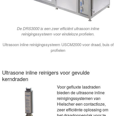
De DRS3000 is een zeer efficiënt ultrasoon inline
reinigingssysteem voor eindeloze profielen.
Ultrasoon inline reinigingssysteem USCM2000 voor draad, buis of
profielen
In deze video wordt het ultrasoon inline reinigingssysteem US
Ultrasone inline reinigers voor gevulde
kerndraden
Voor gefluxte lasdraden
bieden de ultrasone inline
reinigingssystemen van
Hielscher een contactloze,
zeer efficiënte oplossing om
het draadoppervlak voor te