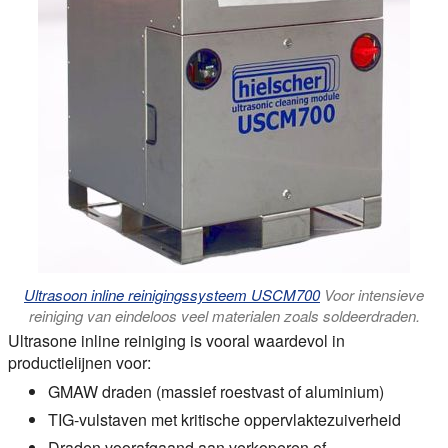
Ultrasoon inline reinigingssysteem USCM700
Voor intensieve
reiniging van eindeloos veel materialen zoals soldeerdraden.
Ultrasone inline reiniging is vooral waardevol in
productielijnen voor:
GMAW draden (massief roestvast of aluminium)
TIG-vulstaven met kritische oppervlaktezuiverheid
Draden voorafgaand aan verkoperen of