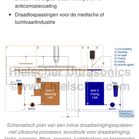
anticorrosiecoating
Draadtoepassingen voor de medische of
luchtvaartindustrie
Schematisch plan van een inline draadreinigingssysteem
met ultrasone processor, sonotrode voor draadreiniging,
tanks, pompen, filters, spoelen, luchtdoekjes en keramische