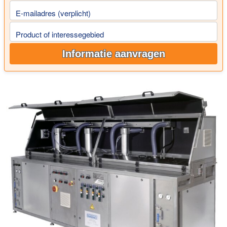
E-mailadres (verplicht)
Product of interessegebied
Informatie aanvragen