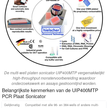
De multi-well platen sonicator UIP400MTP vergemakkelijkt
high-throughput monstervoorbereiding waardoor
onderzoekswerk en assays gestroomlijnd worden.
Belangrijkste kenmerken van de UIP400MTP
PCR Plaat Sonicator
Gelijkmatig
Compatibel met alle 96- en 384-wells of andere multi-