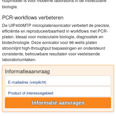
hulpmiddel is voor moderne laboratoria in de moleculaire
biologie.
PCR-workflows verbeteren
De UIP400MTP microplatensonicator verbetert de precisie,
efficiëntie en reproduceerbaarheid in workflows met PCR-
platen. Ideaal voor moleculaire biologie, diagnostiek en
biotechnologie. Deze sonicator voor 96-wells platen
stroomlijnt high-throughput toepassingen en ondersteunt
consistente, betrouwbare resultaten voor veeleisende
laboratoriumtaken.
Informatieaanvraag
E-mailadres (verplicht)
Product of interessegebied
Informatie aanvragen