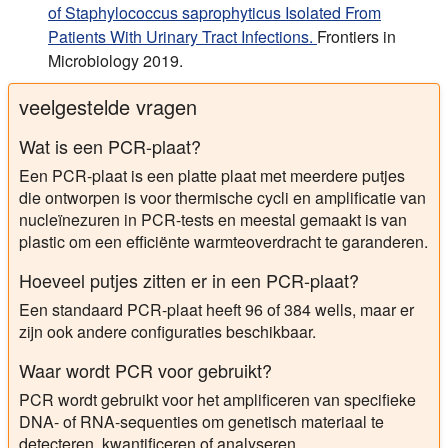
of Staphylococcus saprophyticus Isolated From
Patients With Urinary Tract Infections.
Frontiers in
Microbiology 2019.
veelgestelde vragen
Wat is een PCR-plaat?
Een PCR-plaat is een platte plaat met meerdere putjes
die ontworpen is voor thermische cycli en amplificatie van
nucleïnezuren in PCR-tests en meestal gemaakt is van
plastic om een efficiënte warmteoverdracht te garanderen.
Hoeveel putjes zitten er in een PCR-plaat?
Een standaard PCR-plaat heeft 96 of 384 wells, maar er
zijn ook andere configuraties beschikbaar.
Waar wordt PCR voor gebruikt?
PCR wordt gebruikt voor het amplificeren van specifieke
DNA- of RNA-sequenties om genetisch materiaal te
detecteren, kwantificeren of analyseren.