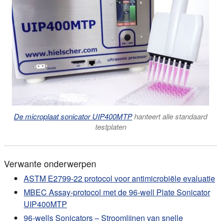
De microplaat sonicator UIP400MTP
hanteert alle standaard
testplaten
Verwante onderwerpen
ASTM E2799-22 protocol voor antimicrobiële evaluatie
MBEC Assay-protocol met de 96-well Plate Sonicator
UIP400MTP
96-wells Sonicators – Stroomlijnen van snelle