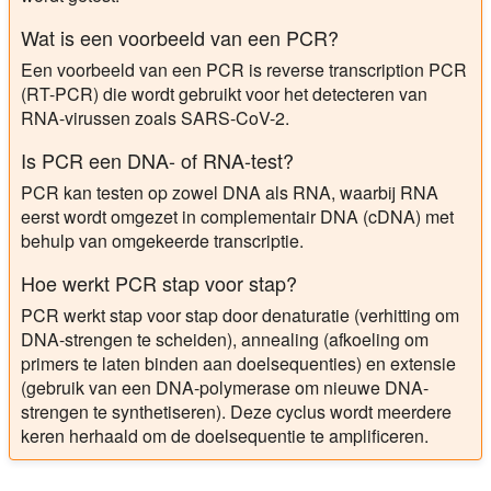
Wat is een voorbeeld van een PCR?
Een voorbeeld van een PCR is reverse transcription PCR
(RT-PCR) die wordt gebruikt voor het detecteren van
RNA-virussen zoals SARS-CoV-2.
Is PCR een DNA- of RNA-test?
PCR kan testen op zowel DNA als RNA, waarbij RNA
eerst wordt omgezet in complementair DNA (cDNA) met
behulp van omgekeerde transcriptie.
Hoe werkt PCR stap voor stap?
PCR werkt stap voor stap door denaturatie (verhitting om
DNA-strengen te scheiden), annealing (afkoeling om
primers te laten binden aan doelsequenties) en extensie
(gebruik van een DNA-polymerase om nieuwe DNA-
strengen te synthetiseren). Deze cyclus wordt meerdere
keren herhaald om de doelsequentie te amplificeren.