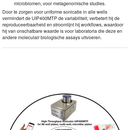
microbiomen, voor metagenomische studies.
Door te zorgen voor uniforme sonicatie in alle wells
vermindert de UIP400MTP de variabiliteit, verbetert hij de
reproduceerbaarheid en stroomlijnt hij workflows, waardoor
hij van onschatbare waarde is voor laboratoria die deze en
andere moleculair biologische assays uitvoeren.