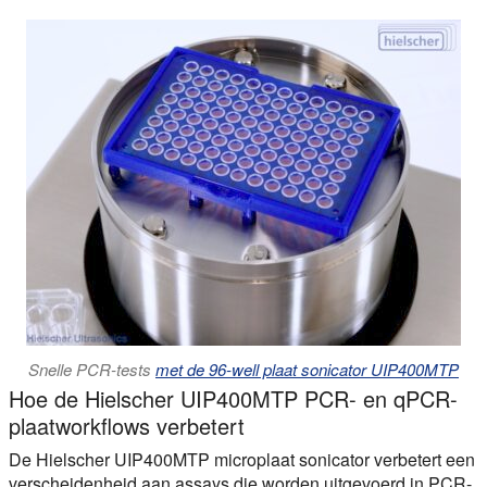
Snelle PCR-tests
met de 96-well plaat sonicator UIP400MTP
Hoe de Hielscher UIP400MTP PCR- en qPCR-
plaatworkflows verbetert
De Hielscher UIP400MTP microplaat sonicator verbetert een
verscheidenheid aan assays die worden uitgevoerd in PCR-