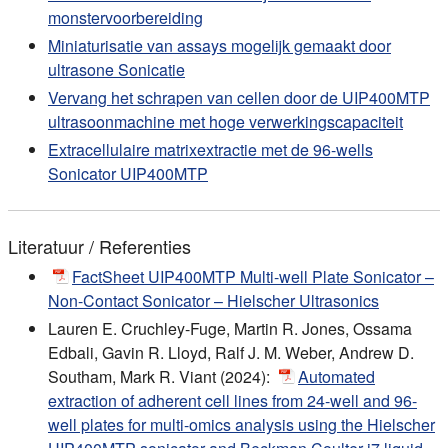
monstervoorbereiding
Miniaturisatie van assays mogelijk gemaakt door
ultrasone Sonicatie
Vervang het schrapen van cellen door de UIP400MTP
ultrasoonmachine met hoge verwerkingscapaciteit
Extracellulaire matrixextractie met de 96-wells
Sonicator UIP400MTP
Literatuur / Referenties
FactSheet UIP400MTP Multi-well Plate Sonicator –
Non-Contact Sonicator – Hielscher Ultrasonics
Lauren E. Cruchley-Fuge, Martin R. Jones, Ossama
Edbali, Gavin R. Lloyd, Ralf J. M. Weber, Andrew D.
Southam, Mark R. Viant (2024):
Automated
extraction of adherent cell lines from 24-well and 96-
well plates for multi-omics analysis using the Hielscher