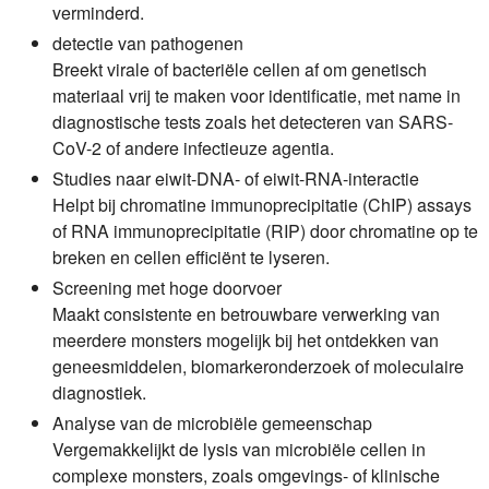
verminderd.
detectie van pathogenen
Breekt virale of bacteriële cellen af om genetisch
materiaal vrij te maken voor identificatie, met name in
diagnostische tests zoals het detecteren van SARS-
CoV-2 of andere infectieuze agentia.
Studies naar eiwit-DNA- of eiwit-RNA-interactie
Helpt bij chromatine immunoprecipitatie (ChIP) assays
of RNA immunoprecipitatie (RIP) door chromatine op te
breken en cellen efficiënt te lyseren.
Screening met hoge doorvoer
Maakt consistente en betrouwbare verwerking van
meerdere monsters mogelijk bij het ontdekken van
geneesmiddelen, biomarkeronderzoek of moleculaire
diagnostiek.
Analyse van de microbiële gemeenschap
Vergemakkelijkt de lysis van microbiële cellen in
complexe monsters, zoals omgevings- of klinische