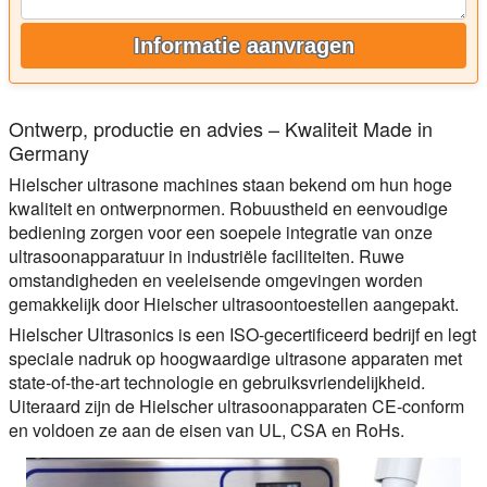
Informatie aanvragen
Ontwerp, productie en advies – Kwaliteit Made in
Germany
Hielscher ultrasone machines staan bekend om hun hoge
kwaliteit en ontwerpnormen. Robuustheid en eenvoudige
bediening zorgen voor een soepele integratie van onze
ultrasoonapparatuur in industriële faciliteiten. Ruwe
omstandigheden en veeleisende omgevingen worden
gemakkelijk door Hielscher ultrasoontoestellen aangepakt.
Hielscher Ultrasonics is een ISO-gecertificeerd bedrijf en legt
speciale nadruk op hoogwaardige ultrasone apparaten met
state-of-the-art technologie en gebruiksvriendelijkheid.
Uiteraard zijn de Hielscher ultrasoonapparaten CE-conform
en voldoen ze aan de eisen van UL, CSA en RoHs.