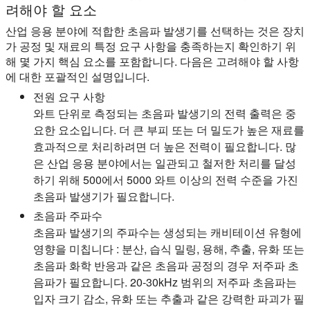
려해야 할 요소
산업 응용 분야에 적합한 초음파 발생기를 선택하는 것은 장치
가 공정 및 재료의 특정 요구 사항을 충족하는지 확인하기 위
해 몇 가지 핵심 요소를 포함합니다. 다음은 고려해야 할 사항
에 대한 포괄적인 설명입니다.
전원 요구 사항
와트 단위로 측정되는 초음파 발생기의 전력 출력은 중
요한 요소입니다. 더 큰 부피 또는 더 밀도가 높은 재료를
효과적으로 처리하려면 더 높은 전력이 필요합니다. 많
은 산업 응용 분야에서는 일관되고 철저한 처리를 달성
하기 위해 500에서 5000 와트 이상의 전력 수준을 가진
초음파 발생기가 필요합니다.
초음파 주파수
초음파 발생기의 주파수는 생성되는 캐비테이션 유형에
영향을 미칩니다 : 분산, 습식 밀링, 용해, 추출, 유화 또는
초음파 화학 반응과 같은 초음파 공정의 경우 저주파 초
음파가 필요합니다. 20-30kHz 범위의 저주파 초음파는
입자 크기 감소, 유화 또는 추출과 같은 강력한 파괴가 필