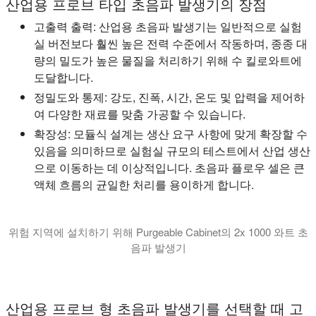
산업용 프로브 타입 초음파 발생기의 장점
고출력 출력:
산업용 초음파 발생기는 일반적으로 실험
실 버전보다 훨씬 높은 전력 수준에서 작동하며, 종종 대
량의 밀도가 높은 물질을 처리하기 위해 수 킬로와트에
도달합니다.
정밀도와 통제:
강도, 진폭, 시간, 온도 및 압력을 제어하
여 다양한 재료를 맞춤 가공할 수 있습니다.
확장성:
모듈식 설계는 생산 요구 사항에 맞게 확장할 수
있음을 의미하므로 실험실 규모의 테스트에서 산업 생산
으로 이동하는 데 이상적입니다. 초음파 플로우 셀은 큰
액체 흐름의 균일한 처리를 용이하게 합니다.
위험 지역에 설치하기 위해 Purgeable Cabinet의 2x 1000 와트 초
음파 발생기
이 비디오에서는 퍼지 가능한 캐비닛에서 인라인 작동을 위한 2k
산업용 프로브 형 초음파 발생기를 선택할 때 고