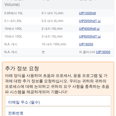
Volume)
0.05에서 10L
0.1 내지 1L/min
UIP1000hdt
0.1 내지 20L
0.2 내지 4L/min
UIP2000hdT 님
10에서 100L
2 내지 10L/min
UIP4000hdt 님
15에서 150L
3 내지 15L/min
UIP6000hdT 님
N.A. 개시
10 내지 100L/min
UIP16000
N.A. 개시
큰
의 클러스터
UIP16000
추가 정보 요청
아래 양식을 사용하여 초음파 프로세서, 응용 프로그램 및 가
격에 대한 추가 정보를 요청하십시오. 우리는 귀하와 귀하의
프로세스에 대해 논의하고 귀하의 요구 사항을 충족하는 초음
파 시스템을 제공하게되어 기쁩니다!
이메일 주소 (필수)
전화번호