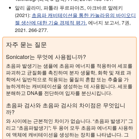
알리 골라미, 파톨라 푸르파야즈, 아크바르 말레키
(2021):
초음파 캐비테이션을 통한 카놀라유의 바이오디
젤 생산에 대한 기술 경제적 평가.
에너지 보고서, 7권,
2021. 266-277.
자주 묻는 질문
Sonicator는 무엇에 사용됩니까?
초음파 발생기는 샘플에 초음파 에너지를 적용하여 세포를
파괴하고 균질화를 촉진하며 분자 생물학, 화학 및 재료 과
학에서 일반적으로 적용되는 물질의 혼합 또는 추출을 가
능하게하는 캐비테이션을 생성하는 데 사용됩니다. 세포를
분해하고 DNA를 전단하며 입자를 분산시킵니다.
초음파 검사와 초음파 검사의 차이점은 무엇입니
까?
와 사이에는 근본적인 차이가 없습니다. “초음파 발생기” 그
리고 “초음파발생기”; 두 용어 모두 초음파 에너지를 사용하
여 액체에 캐비테이션을 생성하는 장치를 나타냅니다. 그