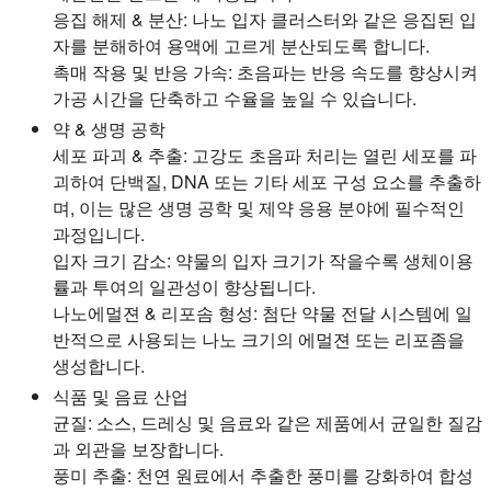
응집 해제 & 분산:
나노 입자 클러스터와 같은 응집된 입
자를 분해하여 용액에 고르게 분산되도록 합니다.
촉매 작용 및 반응 가속:
초음파는 반응 속도를 향상시켜
가공 시간을 단축하고 수율을 높일 수 있습니다.
약 & 생명 공학
세포 파괴 & 추출:
고강도 초음파 처리는 열린 세포를 파
괴하여 단백질, DNA 또는 기타 세포 구성 요소를 추출하
며, 이는 많은 생명 공학 및 제약 응용 분야에 필수적인
과정입니다.
입자 크기 감소:
약물의 입자 크기가 작을수록 생체이용
률과 투여의 일관성이 향상됩니다.
나노에멀젼 & 리포솜 형성:
첨단 약물 전달 시스템에 일
반적으로 사용되는 나노 크기의 에멀젼 또는 리포좀을
생성합니다.
식품 및 음료 산업
균질:
소스, 드레싱 및 음료와 같은 제품에서 균일한 질감
과 외관을 보장합니다.
풍미 추출:
천연 원료에서 추출한 풍미를 강화하여 합성