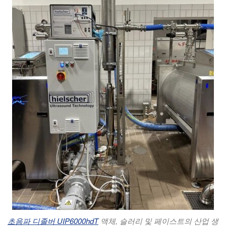
초음파 디졸버 UIP6000hdT
액체, 슬러리 및 페이스트의 산업 생