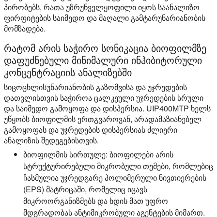
პირობებს, რათა უზრუნველყოფილი იყოს საანალიზო
ფირფიტების საიმედო და მაღალი გამტარუნარიანობის
მომზადება.
რატომ არის საჭირო სონიკაცია ბიოფილმზე
დაფუძნებული მინიმალური ინჰიბიტორული
კონცენტრაციის ანალიზებში
სიცოცხლისუნარიანობის გაზომვისა და უჯრედების
დათვლისთვის საჭიროა ცალკეული უჯრედების სრული
და საიმედო გამოყოფა და დისპერსია. UIP400MTP ხელს
უწყობს ბიოფილმის ერთგვაროვან, არადამაზიანებელ
გამოყოფას და უჯრედების დისპერსიას ძლიერი
ანალიზის შედეგებისთვის.
ბიოფილმის სირთულე:
ბიოფილები არის
სტრუქტურირებული მიკრობული თემები, რომლებიც
ჩასმულია უჯრედგარე პოლიმერული ნივთიერების
(EPS) მატრიცაში, რომელიც იცავს
მიკროორგანიზმებს და ხდის მათ უფრო
მდგრადობას ანტიმიკრობული აგენტების მიმართ.