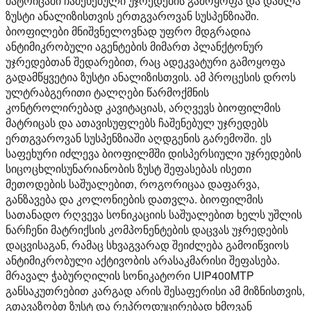
მატრიცაში ჩაშენებული უჯრედების გამოყოფა და დაშლა
ზუსტი ანალიზისთვის ერთგვაროვან სუსპენზიაში.
ბიოფილები მნიშვნელოვნად უფრო მდგრადია
ანტიმიკრობული აგენტების მიმართ პლანქტონურ
უჯრედებთან შედარებით, რაც ადეკვატური გამოყოფა
გადამწყვეტია ზუსტი ანალიზისთვის. ამ პროცესის დროს
ულტრაბგერითი ტალღები წარმოქმნის
კონტროლირებად კავიტაციას, არღვევს ბიოფილმის
მატრიცას და ათავისუფლებს ჩაშენებულ უჯრედებს
ერთგვაროვან სუსპენზიაში აღდგენის გარემოში. ეს
საფეხური იძლევა ბიოფილმში დისპერსიული უჯრედების
სიცოცხლისუნარიანობის ზუსტ შეფასებას ისეთი
მეთოდების საშუალებით, როგორიცაა დაფარვა,
განზავება და კოლონიების დათვლა. ბიოფილმის
სათანადო რღვევა სონიკაციის საშუალებით ხელს უშლის
ნარჩენი მატრიქსის კომპონენტების დაცვას უჯრედების
დაცვისაგან, რამაც სხვაგვარად შეიძლება გამოიწვიოს
ანტიმიკრობული აქტივობის არასაკმარისი შეფასება.
მრავალ ჭაბურღილის სონიკატორი UIP400MTP
განსაკუთრებით კარგად არის შესაფერისი ამ მიზნისთვის,
გთავაზობთ ზუსტ და რეპროდუცირებად ხმოვან