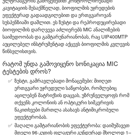
ულტრაბგერის გამოყენებით კონტროლირებადი
კავიტაციის შესაქმნელად, ბიოფილმის უჯრედების
ეფექტურად გადაადგილებით და ერთგვაროვან
სუსპენზიაში დაშლით. ეს ზუსტი და რეპროდუცირებადი
ბიოფილმის დარღვევა აძლიერებს MIC ანალიზების
საიმედოობას და გამტარუნარიანობას, რაც UIP400MTP
აუცილებელ ინსტრუმენტად აქცევს ბიოფილმის კვლევის
წინსვლისთვის.
რატომ უნდა გამოვიყენო სონიკაცია MIC
ტესტების დროს?
ზუსტი, გამრავლებადი მონაცემები:
მიიღეთ
ერთგვარი უჯრედული საწყობები, რომლებიც
აცილებენ მატრიქსის დაცვას, უზრუნველყოფს რომ
თქვენს კოლონიის ან ოპტიკური სიმკვრივის
წაკითხვები მართლა ასახავს ანტიმიკრობული
ეფექტურობას.
მაღალი გამტარიანობის ეფექტურობა:
დაიმუშავეთ
მთელი 96-კუთის ფლაჟური გუნდურად მხოლოდ 1–