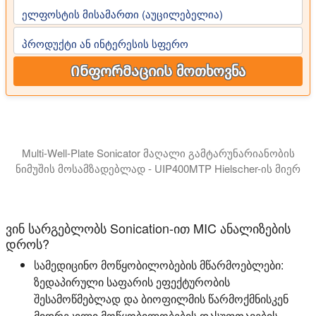
ელფოსტის მისამართი (აუცილებელია)
პროდუქტი ან ინტერესის სფერო
Ინფორმაციის მოთხოვნა
Multi-Well-Plate Sonicator მაღალი გამტარუნარიანობის
ნიმუშის მოსამზადებლად - UIP400MTP Hielscher-ის მიერ
UIP400MTP-ის მოწინავე დიზაინი უზრუნველყოფს, რომ ულ
ვინ სარგებლობს Sonication-ით MIC ანალიზების
დროს?
სამედიცინო მოწყობილობების მწარმოებლები:
ზედაპირული საფარის ეფექტურობის
შესამოწმებლად და ბიოფილმის წარმოქმნისკენ
მიდრეკილი მოწყობილობების დასუფთავების