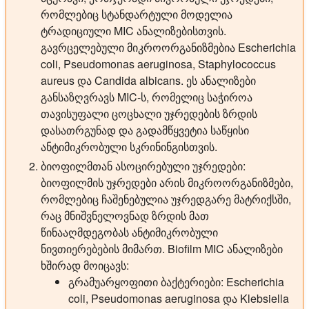
რომლებიც სტანდარტული მოდელია
ტრადიციული MIC ანალიზებისთვის.
გავრცელებული მიკროორგანიზმებია Escherichia
coli, Pseudomonas aeruginosa, Staphylococcus
aureus და Candida albicans. ეს ანალიზები
განსაზღვრავს MIC-ს, რომელიც საჭიროა
თავისუფალი ცოცხალი უჯრედების ზრდის
დასათრგუნად და გადამწყვეტია საწყისი
ანტიმიკრობული სკრინინგისთვის.
ბიოფილმთან ასოცირებული უჯრედები:
ბიოფილმის უჯრედები არის მიკროორგანიზმები,
რომლებიც ჩაშენებულია უჯრედგარე მატრიქსში,
რაც მნიშვნელოვნად ზრდის მათ
წინააღმდეგობას ანტიმიკრობული
ნივთიერებების მიმართ. Biofilm MIC ანალიზები
ხშირად მოიცავს:
გრამუარყოფითი ბაქტერიები: Escherichia
coli, Pseudomonas aeruginosa და Klebsiella