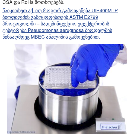
CSA და RoHs მოთხოვნებს.
წაიკითხეთ აქ, თუ როგორ გამოიყენება UIP400MTP
ბიოფილმის გამოყოფისთვის ASTM E2799
პროტოკოლში – სადეზინფექციო ეფექტურობის
ტესტირება Pseudomonas aeruginosa ბიოფილმის
წინააღმდეგ MBEC ანალიზის გამოყენებით.