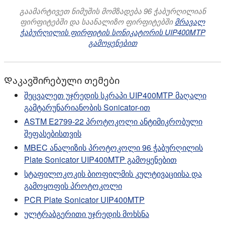
გაამარტივეთ ნიმუშის მომზადება 96 ჭაბურღილიან
ფირფიტებში და საანალიზო ფირფიტებში
მრავალ
ჭაბურღილის ფირფიტის სონიკატორის UIP400MTP
გამოყენებით
Დაკავშირებული თემები
შეცვალეთ უჯრედის სკრაპი UIP400MTP მაღალი
გამტარუნარიანობის Sonicator-ით
ASTM E2799-22 პროტოკოლი ანტიმიკრობული
შეფასებისთვის
MBEC ანალიზის პროტოკოლი 96 ჭაბურღილის
Plate Sonicator UIP400MTP გამოყენებით
სტაფილოკოკის ბიოფილმის კულტივაციისა და
გამოყოფის პროტოკოლი
PCR Plate Sonicator UIP400MTP
ულტრაბგერითი უჯრედის მოხსნა