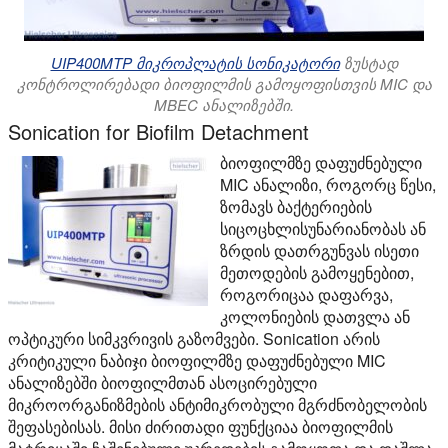
UIP400MTP მიკროპლატის სონიკატორი
ზუსტად
კონტროლირებადი ბიოფილმის გამოყოფისთვის MIC და
MBEC ანალიზებში.
Sonication for Biofilm Detachment
ბიოფილმზე დაფუძნებული
MIC ანალიზი, როგორც წესი,
ზომავს ბაქტერიების
სიცოცხლისუნარიანობას ან
ზრდის დათრგუნვას ისეთი
მეთოდების გამოყენებით,
როგორიცაა დაფარვა,
კოლონიების დათვლა ან
ოპტიკური სიმკვრივის გაზომვები. Sonication არის
კრიტიკული ნაბიჯი ბიოფილმზე დაფუძნებული MIC
ანალიზებში ბიოფილმთან ასოცირებული
მიკროორგანიზმების ანტიმიკრობული მგრძნობელობის
შეფასებისას. მისი ძირითადი ფუნქციაა ბიოფილმის