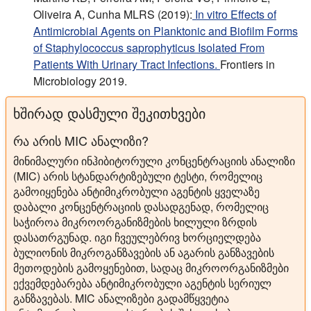
Oliveira A, Cunha MLRS (2019):
In vitro Effects of
Antimicrobial Agents on Planktonic and Biofilm Forms
of Staphylococcus saprophyticus Isolated From
Patients With Urinary Tract Infections.
Frontiers in
Microbiology 2019.
ხშირად დასმული შეკითხვები
რა არის MIC ანალიზი?
მინიმალური ინჰიბიტორული კონცენტრაციის ანალიზი
(MIC) არის სტანდარტიზებული ტესტი, რომელიც
გამოიყენება ანტიმიკრობული აგენტის ყველაზე
დაბალი კონცენტრაციის დასადგენად, რომელიც
საჭიროა მიკროორგანიზმების ხილული ზრდის
დასათრგუნად. იგი ჩვეულებრივ ხორციელდება
ბულიონის მიკროგანზავების ან აგარის განზავების
მეთოდების გამოყენებით, სადაც მიკროორგანიზმები
ექვემდებარება ანტიმიკრობული აგენტის სერიულ
განზავებას. MIC ანალიზები გადამწყვეტია