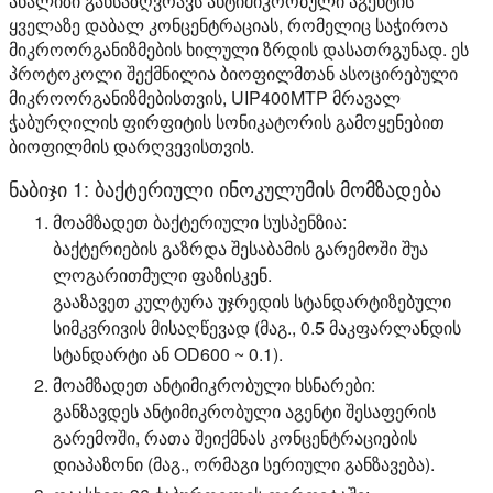
ანალიზი განსაზღვრავს ანტიმიკრობული აგენტის
ყველაზე დაბალ კონცენტრაციას, რომელიც საჭიროა
მიკროორგანიზმების ხილული ზრდის დასათრგუნად. ეს
პროტოკოლი შექმნილია ბიოფილმთან ასოცირებული
მიკროორგანიზმებისთვის, UIP400MTP მრავალ
ჭაბურღილის ფირფიტის სონიკატორის გამოყენებით
ბიოფილმის დარღვევისთვის.
ნაბიჯი 1: ბაქტერიული ინოკულუმის მომზადება
მოამზადეთ ბაქტერიული სუსპენზია:
ბაქტერიების გაზრდა შესაბამის გარემოში შუა
ლოგარითმული ფაზისკენ.
გააზავეთ კულტურა უჯრედის სტანდარტიზებული
სიმკვრივის მისაღწევად (მაგ., 0.5 მაკფარლანდის
სტანდარტი ან OD600 ~ 0.1).
მოამზადეთ ანტიმიკრობული ხსნარები:
განზავდეს ანტიმიკრობული აგენტი შესაფერის
გარემოში, რათა შეიქმნას კონცენტრაციების
დიაპაზონი (მაგ., ორმაგი სერიული განზავება).