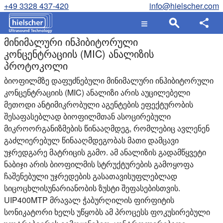
+49 3328 437-420
info@hielscher.com
მინიმალური ინჰიბიტორული
კონცენტრაციის (MIC) ანალიზის
პროტოკოლი
ბიოფილმზე დაფუძნებული მინიმალური ინჰიბიტორული
კონცენტრაციის (MIC) ანალიზი არის აუცილებელი
მეთოდი ანტიმიკრობული აგენტების ეფექტურობის
შესაფასებლად ბიოფილმთან ასოცირებული
მიკროორგანიზმების წინააღმდეგ, რომლებიც ავლენენ
გაძლიერებულ წინააღმდეგობას მათი დამცავი
უჯრედგარე მატრიცის გამო. ამ ანალიზის გადამწყვეტი
ნაბიჯი არის ბიოფილმის სტრუქტურების გამოყოფა
ჩაშენებული უჯრედების გასათავისუფლებლად
სიცოცხლისუნარიანობის ზუსტი შეფასებისთვის.
UIP400MTP მრავალ ჭაბურღილის ფირფიტის
სონიკატორი ხელს უწყობს ამ პროცესს ფოკუსირებული