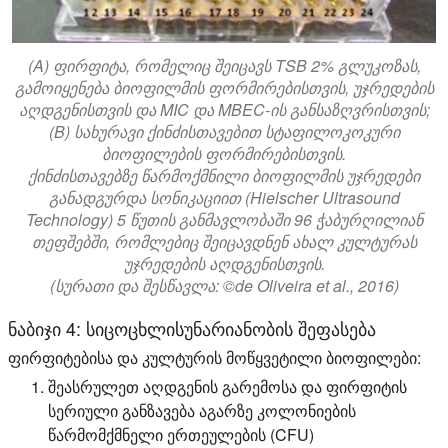
(A) ფირფიტა, რომელიც შეიცავს TSB 2% გლუკოზას,
გამოიყენება ბიოფილმის ფორმირებისთვის, უჯრედების
აღდგენისთვის და MIC და MBEC-ის განსაზღვრისთვის;
(B) სახურავი ქინძისთავებით სტაფილოკოკური
ბიოფილების ფორმირებისთვის.
ქინძისთავებზე წარმოქმნილი ბიოფილმის უჯრედები
განადგურდა სონიკაციით (Hielscher Ultrasound
Technology) 5 წუთის განმავლობაში 96 ჭაბურღილიან
თეფშებში, რომლებიც შეიცავდნენ ახალ კულტურას
უჯრედების აღდგენისთვის.
(სურათი და შესწავლა: ©de Oliveira et al., 2016)
ნაბიჯი 4: სიცოცხლისუნარიანობის შეფასება
ფირფიტებისა და კულტურის მოწყვეტილი ბიოფილები:
შეასრულეთ აღდგენის გარემოსა და ფირფიტის
სერიული განზავება აგარზე კოლონიების
წარმომქმნელი ერთეულების (CFU)