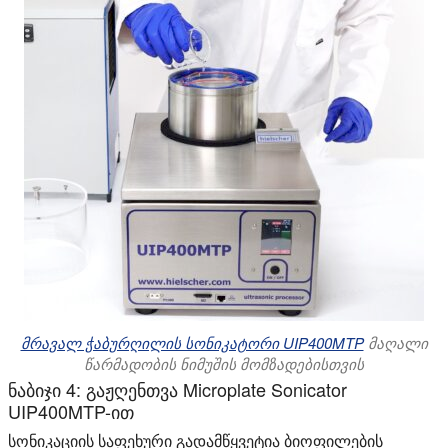
მრავალ ჭაბურღილის სონიკატორი UIP400MTP
მაღალი
წარმადობის ნიმუშის მომზადებისთვის
ნაბიჯი 4: გაჟღენთვა Microplate Sonicator
UIP400MTP-ით
სონიკაციის საფეხური გადამწყვეტია ბიოფილების