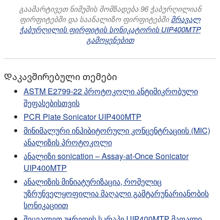
გაამარტივეთ ნიმუშის მომზადება 96 ჭაბურღილიან
ფირფიტებში და საანალიზო ფირფიტებში
მრავალ
ჭაბურღილის ფირფიტის სონიკატორის UIP400MTP
გამოყენებით
Დაკავშირებული თემები
ASTM E2799-22 პროტოკოლი ანტიმიკრობული
შეფასებისთვის
PCR Plate Sonicator UIP400MTP
მინიმალური ინჰიბიტორული კონცენტრაციის (MIC)
ანალიზის პროტოკოლი
ანალიზი sonication – Assay-at-Once Sonicator
UIP400MTP
ანალიზის მინიატურიზაცია, რომელიც
უზრუნველყოფილია მაღალი გამტარუნარიანობის
სონიკაციით
შეცვალეთ უჯრედის სკრაპი UIP400MTP მაღალი