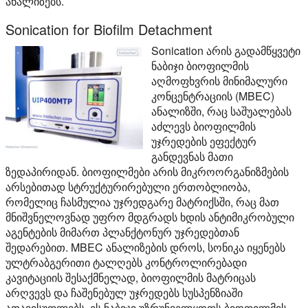
ანალიზებს.
Sonication for Biofilm Detachment
Sonication არის გადამწყვეტი
ნაბიჯი ბიოფილმის
აღმოფხვრის მინიმალური
კონცენტრაციის (MBEC)
ანალიზში, რაც საშუალებას
აძლევს ბიოფილმის
უჯრედების ეფექტურ
განდევნას მათი
ზედაპირიდან. ბიოფილმები არის მიკროორგანიზმების
არსებითად სტრუქტურირებული ერთობლიობა,
რომელიც ჩასმულია უჯრედგარე მატრიქსში, რაც მათ
მნიშვნელოვნად უფრო მდგრადს ხდის ანტიმიკრობული
აგენტების მიმართ პლანქტონურ უჯრედებთან
შედარებით. MBEC ანალიზების დროს, სონიკა იყენებს
ულტრაბგერითი ტალღებს კონტროლირებადი
კავიტაციის შესაქმნელად, ბიოფილმის მატრიცას
არღვევს და ჩაშენებულ უჯრედებს სუსპენზიაში
ათავისუფლებს. ეს ნაბიჯი უზრუნველყოფს ბიოფილმის