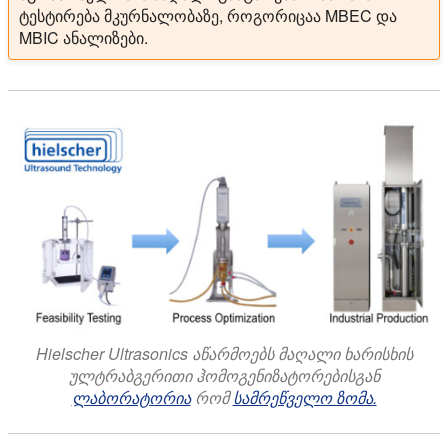
ტესტირება მკურნალობაზე, როგორიცაა MBEC და
MBIC ანალიზები.
Hielscher Ultrasonics აწარმოებს მაღალი ხარისხის
ულტრაბგერითი ჰომოგენიზატორებისგან
ლაბორატორია
რომ
სამრეწველო ზომა.