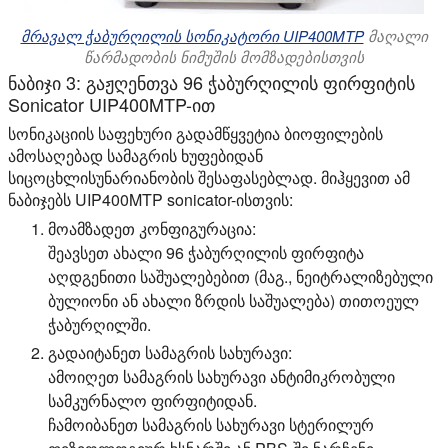
მრავალ ჭაბურღილის სონიკატორი UIP400MTP
მაღალი
წარმადობის ნიმუშის მომზადებისთვის
ნაბიჯი 3: გაჟღენთვა 96 ჭაბურღილის ფირფიტის
Sonicator UIP400MTP-ით
სონიკაციის საფეხური გადამწყვეტია ბიოფილების
ამოსაღებად სამაგრის ხუფებიდან
სიცოცხლისუნარიანობის შესაფასებლად. მიჰყევით ამ
ნაბიჯებს UIP400MTP sonicator-ისთვის:
მოამზადეთ კონფიგურაცია:
შეავსეთ ახალი 96 ჭაბურღილის ფირფიტა
აღდგენითი საშუალებებით (მაგ., ნეიტრალიზებული
ბულიონი ან ახალი ზრდის საშუალება) თითოეულ
ჭაბურღილში.
გადაიტანეთ სამაგრის სახურავი:
ამოიღეთ სამაგრის სახურავი ანტიმიკრობული
სამკურნალო ფირფიტიდან.
ჩამოიბანეთ სამაგრის სახურავი სტერილურ