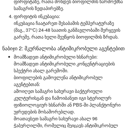
ფირფიტაზე, რათა მოხდეს ბიოფილმის წარმოქმნა
სამაგრის ზედაპირებზე.
ფირფიტის ინკუბაცია:
ინკუბაცია ჩაატარეთ შესაბამის ტემპერატურაზე
(მაგ., 37°C) 24-48 საათის განმავლობაში შერყევის
გარეშე, რათა ხელი შეუწყოს ბიოფილმის ზრდას.
ნაბიჯი 2: მკურნალობა ანტიმიკრობული აგენტებით
მოამზადეთ ანტიმიკრობული ხსნარები:
მოამზადეთ ანტიმიკრობული კონცენტრაციების
სპექტრი ახალ გარემოში.
ბიოფილების გამოვლენა ანტიმიკრობულ
აგენტებთან:
ამოიღეთ სამაგრი სახურავი ბაქტერიული
კულტურისგან და ჩამოიბანეთ იგი სტერილურ
ფიზიოლოგიურ ხსნარში ან PBS-ში პლანქტონური
უჯრედების მოსაშორებლად.
მოათავსეთ სამაგრი სახურავი ახალ 96
ჭაბურღილში, რომელიც შეიცავს ანტიმიკრობულ