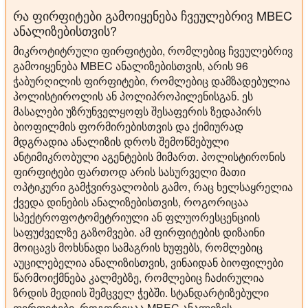
რა ფირფიტები გამოიყენება ჩვეულებრივ MBEC
ანალიზებისთვის?
მიკროტიტრული ფირფიტები, რომლებიც ჩვეულებრივ
გამოიყენება MBEC ანალიზებისთვის, არის 96
ჭაბურღილის ფირფიტები, რომლებიც დამზადებულია
პოლისტიროლის ან პოლიპროპილენისგან. ეს
მასალები უზრუნველყოფს შესაფერის ზედაპირს
ბიოფილმის ფორმირებისთვის და ქიმიურად
მდგრადია ანალიზის დროს შემოწმებული
ანტიმიკრობული აგენტების მიმართ. პოლისტირონის
ფირფიტები ფართოდ არის სასურველი მათი
ოპტიკური გამჭვირვალობის გამო, რაც ხელსაყრელია
ქვედა დინების ანალიზებისთვის, როგორიცაა
სპექტროფოტომეტრიული ან ფლუორესცენციის
საფუძველზე გაზომვები. ამ ფირფიტების დიზაინი
მოიცავს მოხსნადი სამაგრის ხუფებს, რომლებიც
აუცილებელია ანალიზისთვის, ვინაიდან ბიოფილები
წარმოიქმნება კალმებზე, რომლებიც ჩაძირულია
ზრდის მედიის შემცველ ჭებში. სტანდარტიზებული
ფირფიტები, როგორიცაა MBEC ანალიზის