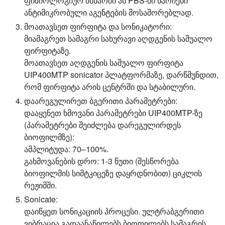
ფიზიოლოგიურ ხსნარში ან PBS-ში ნარჩენი
ანტიმიკრობული აგენტების მოსაშორებლად.
მოათავსეთ ფირფიტა და სონიკატორი:
მიამაგრეთ სამაგრი სახურავი აღდგენის საშუალო
ფირფიტაზე.
მოათავსეთ აღდგენის საშუალო ფირფიტა
UIP400MTP sonicator პლატფორმაზე, დარწმუნდით,
რომ ფირფიტა არის ცენტრში და სტაბილური.
დაარეგულირეთ ბგერითი პარამეტრები:
დააყენეთ ხმოვანი პარამეტრები UIP400MTP-ზე
(პარამეტრები შეიძლება დარეგულირდეს
ბიოფილმზე):
ამპლიტუდა: 70–100%.
გახმოვანების დრო: 1-3 წუთი (შესწორება
ბიოფილმის სიმტკიცეზე დაყრდნობით) ციკლის
რეჟიმში.
Sonicate:
დაიწყეთ სონიკაციის პროცესი. ულტრაბგერითი
ვიბრაცია გადაანაწილებს ბიოფილებს სამაგრის