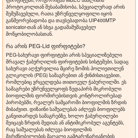
პროტოკოლთან შესაბამისობა, სპეციალურად არის
შემუშავებული, რათა უზრუნველყოფილი იყოს
განმეორებადობა და თავსებადობა UIP400MTP
sonicator-თან ან სხვა გადამამუშავებელ
მოწყობილობასთან.
რა არის PEG-Lid ფირფიტები?
PEG-სახურავი ფირფიტები არის სპეციალიზებული
მრავალ ჭაბურღილის ფირფიტების სისტემები, სადაც
სახურავი აღჭურვილია მცირე ზომის პოლიეთილენ
გლიკოლის (PEG) სამაგრებით ან ქინძისთავებით,
რომლებიც ვრცელდება თითოეულ ჭაბურღილში. ეს
სამაგრები უზრუნველყოფს ზედაპირს მიკრობული
ბიოფილმის ფორმირებისთვის კონტროლირებად
პირობებში, რეალურ სამყაროში ბიოფილმის ზრდის
მიბაძვით. დიზაინი საშუალებას აძლევს ბიოფილებს
განვითარდეს სამაგრებზე, ხოლო ჭაბურღილები
შეიცავს ზრდის მედიას ან ანტიმიკრობულ აგენტებს,
რაც საშუალებას იძლევა ბიოფილმის
მგრძნობელობის მაღალი გამტარუნარიანობის