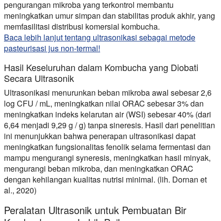
pengurangan mikroba yang terkontrol membantu
meningkatkan umur simpan dan stabilitas produk akhir, yang
memfasilitasi distribusi komersial kombucha.
Baca lebih lanjut tentang ultrasonikasi sebagai metode
pasteurisasi jus non-termal!
Hasil Keseluruhan dalam Kombucha yang Diobati
Secara Ultrasonik
Ultrasonikasi menurunkan beban mikroba awal sebesar 2,6
log CFU / mL, meningkatkan nilai ORAC sebesar 3% dan
meningkatkan indeks kelarutan air (WSI) sebesar 40% (dari
6,64 menjadi 9,29 g / g) tanpa sineresis. Hasil dari penelitian
ini menunjukkan bahwa penerapan ultrasonikasi dapat
meningkatkan fungsionalitas fenolik selama fermentasi dan
mampu
mengurangi syneresis, meningkatkan hasil minyak,
mengurangi beban mikroba, dan meningkatkan ORAC
dengan kehilangan kualitas nutrisi minimal
. (lih. Dornan et
al., 2020)
Peralatan Ultrasonik untuk Pembuatan Bir