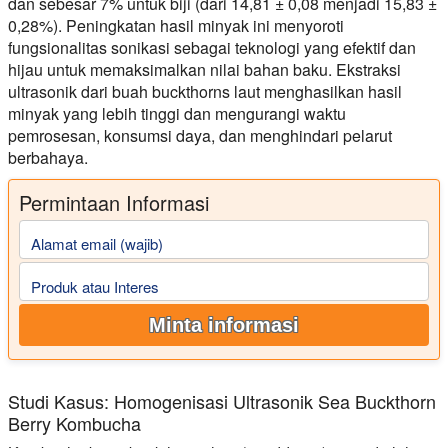
dan sebesar 7% untuk biji (dari 14,81 ± 0,08 menjadi 15,83 ±
0,28%). Peningkatan hasil minyak ini menyoroti
fungsionalitas sonikasi sebagai teknologi yang efektif dan
hijau untuk memaksimalkan nilai bahan baku. Ekstraksi
ultrasonik dari buah buckthorns laut menghasilkan hasil
minyak yang lebih tinggi dan mengurangi waktu
pemrosesan, konsumsi daya, dan menghindari pelarut
berbahaya.
Permintaan Informasi
Alamat email (wajib)
Produk atau Interes
Minta informasi
Studi Kasus: Homogenisasi Ultrasonik Sea Buckthorn
Berry Kombucha