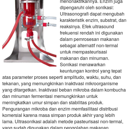
menonaktifkannya. Enzim juga
dipengaruhi oleh sonikasi:
Ultrasonografi dapat mengubah
karakteristik enzim, substrat, dan
reaksinya. Efek ultrasound
frekuensi rendah ini digunakan
dalam pemrosesan makanan
sebagai alternatif non-termal
untuk mempasteurisasi
makanan dan minuman.
Sonikasi menawarkan
keuntungan kontrol yang tepat
atas parameter proses seperti amplitudo, waktu, suhu, dan
tekanan, yang memungkinkan inaktivasi mikroorganisme
yang ditargetkan. Inaktivasi beban mikroba dalam kombucha
dan minuman fermentasi memungkinkan untuk
meningkatkan umur simpan dan stabilitas produk.
Pengurangan mikroba dan enzim memfasilitasi distribusi
komersial karena masa simpan produk akhir yang lebih
lama. Ultrasonikasi adalah metode pasteurisasi non-termal,
yang sudah digunakan dalam pengolahan makanan