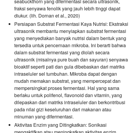
seabuckthorn yang difermentasi secara ultrasonik,
fraksi senyawa fenolik yang jauh lebih tinggi dapat
diukur. (lih. Dornan et al., 2020)
Persiapan Substrat Fermentasi Kaya Nutrisi:
Ekstraksi
ultrasonik membantu menyiapkan substrat fermentasi
yang menyediakan banyak nutrisi dalam bentuk yang
tersedia untuk pencernaan mikroba. Ini berarti bahwa
dalam substrat fermentasi yang diolah secara
ultrasonik (misalnya pure buah dan sayuran) senyawa
bioaktif seperti pati dan gula dibebaskan dari matriks
intraseluler sel tumbuhan. Mikroba dapat dengan
mudah memakan substrat, yang mempercepat dan
mempersingkat proses fermentasi. Hal yang sama
berlaku untuk polifenol, flavonoid dan vitamin, yang
dilepaskan dari matriks intraseluler dan berkontribusi
pada nilai gizi keseluruhan dari makanan atau
minuman yang difermentasi.
Aktivitas Enzim yang Ditingkatkan:
Sonikasi
mengaktifkan atau meningkatkan aktivitas enzim