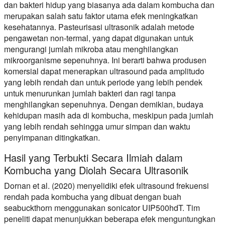
dan bakteri hidup yang biasanya ada dalam kombucha dan
merupakan salah satu faktor utama efek meningkatkan
kesehatannya. Pasteurisasi ultrasonik adalah metode
pengawetan non-termal, yang dapat digunakan untuk
mengurangi jumlah mikroba atau menghilangkan
mikroorganisme sepenuhnya. Ini berarti bahwa produsen
komersial dapat menerapkan ultrasound pada amplitudo
yang lebih rendah dan untuk periode yang lebih pendek
untuk menurunkan jumlah bakteri dan ragi tanpa
menghilangkan sepenuhnya. Dengan demikian, budaya
kehidupan masih ada di kombucha, meskipun pada jumlah
yang lebih rendah sehingga umur simpan dan waktu
penyimpanan ditingkatkan.
Hasil yang Terbukti Secara Ilmiah dalam
Kombucha yang Diolah Secara Ultrasonik
Dornan et al. (2020) menyelidiki efek ultrasound frekuensi
rendah pada kombucha yang dibuat dengan buah
seabuckthorn menggunakan sonicator UIP500hdT. Tim
peneliti dapat menunjukkan beberapa efek menguntungkan