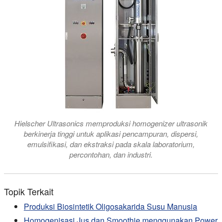
Hielscher Ultrasonics memproduksi homogenizer ultrasonik
berkinerja tinggi untuk aplikasi pencampuran, dispersi,
emulsifikasi, dan ekstraksi pada skala laboratorium,
percontohan, dan industri.
Topik Terkait
Produksi Biosintetik Oligosakarida Susu Manusia
Homogenisasi Jus dan Smoothie menggunakan Power