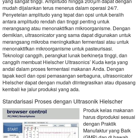
yang sangat tinggi. Amplitudo hingga 200μm dapat dengan
mudah dijalankan terus menerus dalam operasi 24/7.
Penyetelan amplitudo yang tepat dan opsi untuk beralih
antara amplitudo rendah dan tinggi penting untuk
merangsang atau menonaktifkan mikroorganisme. Dengan
demikian, ultrasonicator yang sama dapat digunakan untuk
merangsang mikroba meningkatkan fermentasi atau untuk
menonaktifkan mikroorganisme untuk pasteurisasi.
Teknologi canggih, perangkat lunak berkinerja tinggi, dan
canggih membuat Hielscher Ultrasonics’ Kuda kerja yang
andal dalam proses fermentasi makanan Anda. Dengan
tapak kecil dan opsi pemasangan serbaguna, ultrasonicator
Hielscher dapat dengan mudah diintegrasikan atau dipasang
kembali ke jalur produksi yang ada.
Standarisasi Proses dengan Ultrasonik Hielscher
Produk kelas makanan
harus diproduksi sesuai
dengan Praktik
Manufaktur yang Baik
(GMP) dan di bawah