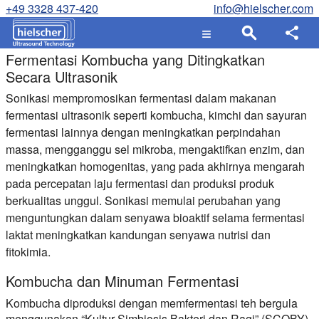
+49 3328 437-420
info@hielscher.com
Fermentasi Kombucha yang Ditingkatkan
Secara Ultrasonik
Sonikasi mempromosikan fermentasi dalam makanan
fermentasi ultrasonik seperti kombucha, kimchi dan sayuran
fermentasi lainnya dengan meningkatkan perpindahan
massa, mengganggu sel mikroba, mengaktifkan enzim, dan
meningkatkan homogenitas, yang pada akhirnya mengarah
pada percepatan laju fermentasi dan produksi produk
berkualitas unggul. Sonikasi memulai perubahan yang
menguntungkan dalam senyawa bioaktif selama fermentasi
laktat meningkatkan kandungan senyawa nutrisi dan
fitokimia.
Kombucha dan Minuman Fermentasi
Kombucha diproduksi dengan memfermentasi teh bergula
menggunakan “Kultur Simbiosis Bakteri dan Ragi” (SCOBY),