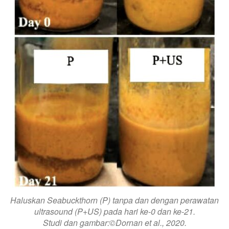
Haluskan Seabuckthorn (P) tanpa dan dengan perawatan
ultrasound (P+US) pada hari ke-0 dan ke-21.
Studi dan gambar:©Dornan et al., 2020.