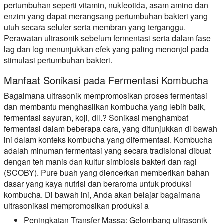
pertumbuhan seperti vitamin, nukleotida, asam amino dan
enzim yang dapat merangsang pertumbuhan bakteri yang
utuh secara seluler serta membran yang terganggu.
Perawatan ultrasonik sebelum fermentasi serta dalam fase
lag dan log menunjukkan efek yang paling menonjol pada
stimulasi pertumbuhan bakteri.
Manfaat Sonikasi pada Fermentasi Kombucha
Bagaimana ultrasonik mempromosikan proses fermentasi
dan membantu menghasilkan kombucha yang lebih baik,
fermentasi sayuran, koji, dll.? Sonikasi menghambat
fermentasi dalam beberapa cara, yang ditunjukkan di bawah
ini dalam konteks kombucha yang difermentasi. Kombucha
adalah minuman fermentasi yang secara tradisional dibuat
dengan teh manis dan kultur simbiosis bakteri dan ragi
(SCOBY). Pure buah yang diencerkan memberikan bahan
dasar yang kaya nutrisi dan beraroma untuk produksi
kombucha. Di bawah ini, Anda akan belajar bagaimana
ultrasonikasi mempromosikan produksi a
Peningkatan Transfer Massa:
Gelombang ultrasonik