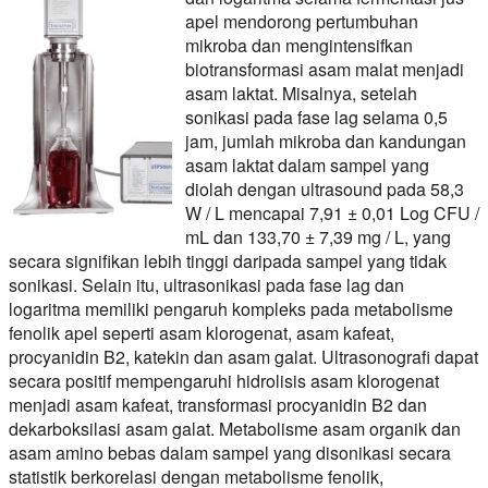
apel mendorong pertumbuhan
mikroba dan mengintensifkan
biotransformasi asam malat menjadi
asam laktat. Misalnya, setelah
sonikasi pada fase lag selama 0,5
jam, jumlah mikroba dan kandungan
asam laktat dalam sampel yang
diolah dengan ultrasound pada 58,3
W / L mencapai 7,91 ± 0,01 Log CFU /
mL dan 133,70 ± 7,39 mg / L, yang
secara signifikan lebih tinggi daripada sampel yang tidak
sonikasi. Selain itu, ultrasonikasi pada fase lag dan
logaritma memiliki pengaruh kompleks pada metabolisme
fenolik apel seperti asam klorogenat, asam kafeat,
procyanidin B2, katekin dan asam galat. Ultrasonografi dapat
secara positif mempengaruhi hidrolisis asam klorogenat
menjadi asam kafeat, transformasi procyanidin B2 dan
dekarboksilasi asam galat. Metabolisme asam organik dan
asam amino bebas dalam sampel yang disonikasi secara
statistik berkorelasi dengan metabolisme fenolik,