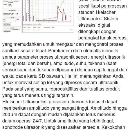
spesifikasi pemrosesan
standar. Hielscher
Ultrasonics’ Sistem
ekstraksi digital
dilengkapi dengan
perangkat lunak cerdas,
yang memudahkan untuk mengatur dan mengontrol proses
sonikasi secara tepat. Perekaman data otomatis menulis
semua parameter proses ultrasonik seperti energi ultrasonik
(energi total dan bersih), amplitudo, suhu, tekanan (saat
sensor suhu dan tekanan dipasang) dengan cap tanggal dan
waktu pada kartu SD bawaan. Hal ini memungkinkan Anda
untuk merevisi setiap lot yang diproses secara ultrasonik.
Pada saat yang sama, reproduktifitas dan kualitas produk
yang terus menerus tinggi terjamin.
Hielscher Ultrasonics’ prosesor ultrasonik industri dapat
memberikan amplitudo yang sangat tinggi. Amplitudo hingga
200μm dapat dengan mudah dijalankan terus menerus
dalam operasi 24/7. Untuk amplitudo yang lebih tinggi,
sonotrode ultrasonik yang disesuaikan tersedia. Kekokohan