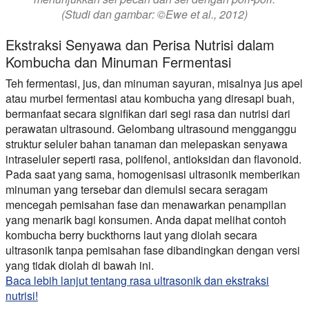
(Studi dan gambar: ©Ewe et al., 2012)
Ekstraksi Senyawa dan Perisa Nutrisi dalam
Kombucha dan Minuman Fermentasi
Teh fermentasi, jus, dan minuman sayuran, misalnya jus apel
atau murbei fermentasi atau kombucha yang diresapi buah,
bermanfaat secara signifikan dari segi rasa dan nutrisi dari
perawatan ultrasound. Gelombang ultrasound mengganggu
struktur seluler bahan tanaman dan melepaskan senyawa
intraseluler seperti rasa, polifenol, antioksidan dan flavonoid.
Pada saat yang sama, homogenisasi ultrasonik memberikan
minuman yang tersebar dan diemulsi secara seragam
mencegah pemisahan fase dan menawarkan penampilan
yang menarik bagi konsumen. Anda dapat melihat contoh
kombucha berry buckthorns laut yang diolah secara
ultrasonik tanpa pemisahan fase dibandingkan dengan versi
yang tidak diolah di bawah ini.
Baca lebih lanjut tentang rasa ultrasonik dan ekstraksi
nutrisi!