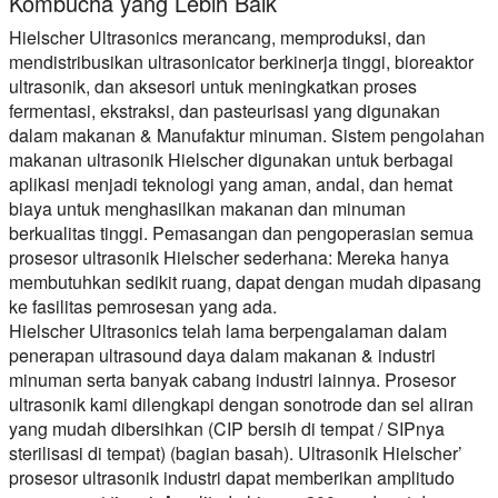
Kombucha yang Lebih Baik
Hielscher Ultrasonics merancang, memproduksi, dan
mendistribusikan ultrasonicator berkinerja tinggi, bioreaktor
ultrasonik, dan aksesori untuk meningkatkan proses
fermentasi, ekstraksi, dan pasteurisasi yang digunakan
dalam makanan & Manufaktur minuman. Sistem pengolahan
makanan ultrasonik Hielscher digunakan untuk berbagai
aplikasi menjadi teknologi yang aman, andal, dan hemat
biaya untuk menghasilkan makanan dan minuman
berkualitas tinggi. Pemasangan dan pengoperasian semua
prosesor ultrasonik Hielscher sederhana: Mereka hanya
membutuhkan sedikit ruang, dapat dengan mudah dipasang
ke fasilitas pemrosesan yang ada.
Hielscher Ultrasonics telah lama berpengalaman dalam
penerapan ultrasound daya dalam makanan & industri
minuman serta banyak cabang industri lainnya. Prosesor
ultrasonik kami dilengkapi dengan sonotrode dan sel aliran
yang mudah dibersihkan (CIP bersih di tempat / SIPnya
sterilisasi di tempat) (bagian basah). Ultrasonik Hielscher’
prosesor ultrasonik industri dapat memberikan amplitudo