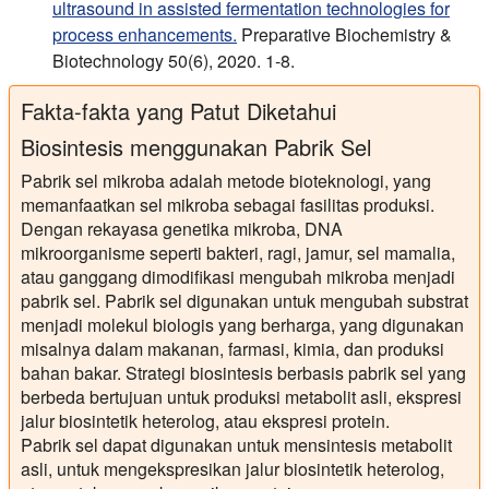
ultrasound in assisted fermentation technologies for
process enhancements.
Preparative Biochemistry &
Biotechnology 50(6), 2020. 1-8.
Fakta-fakta yang Patut Diketahui
Biosintesis menggunakan Pabrik Sel
Pabrik sel mikroba adalah metode bioteknologi, yang
memanfaatkan sel mikroba sebagai fasilitas produksi.
Dengan rekayasa genetika mikroba, DNA
mikroorganisme seperti bakteri, ragi, jamur, sel mamalia,
atau ganggang dimodifikasi mengubah mikroba menjadi
pabrik sel. Pabrik sel digunakan untuk mengubah substrat
menjadi molekul biologis yang berharga, yang digunakan
misalnya dalam makanan, farmasi, kimia, dan produksi
bahan bakar. Strategi biosintesis berbasis pabrik sel yang
berbeda bertujuan untuk produksi metabolit asli, ekspresi
jalur biosintetik heterolog, atau ekspresi protein.
Pabrik sel dapat digunakan untuk mensintesis metabolit
asli, untuk mengekspresikan jalur biosintetik heterolog,