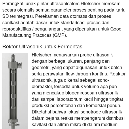
Perangkat lunak pintar ultrasonicators Hielscher merekam
secara otomatis semua parameter proses penting pada kartu
SD terintegrasi. Perekaman data otomatis dari proses
sonikasi adalah dasar untuk standarisasi proses dan
reproduktifitas / pengulangan, yang diperlukan untuk Good
Manufacturing Practices (GMP).
Rektor Ultrasonik untuk Fermentasi
Hielscher menawarkan probe ultrasonik
dengan berbagai ukuran, panjang dan
geometri, yang dapat digunakan untuk batch
serta perawatan flow-through kontinu. Reaktor
ultrasonik, juga dikenal sebagai sono-
bioreaktor, tersedia untuk volume apa pun
yang mencakup biopemrosesan ultrasonik
dari sampel laboratorium kecil hingga tingkat
produksi percontohan dan komersial penuh.
Diketahui bahwa lokasi sonotrode ultrasonik
dalam bejana reaksi mempengaruhi distribusi
kavitasi dan aliran mikro di dalam medium.