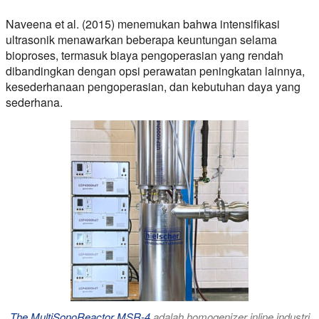
Naveena et al. (2015) menemukan bahwa intensifikasi
ultrasonik menawarkan beberapa keuntungan selama
bioproses, termasuk biaya pengoperasian yang rendah
dibandingkan dengan opsi perawatan peningkatan lainnya,
kesederhanaan pengoperasian, dan kebutuhan daya yang
sederhana.
The MultiSonoReactor MSR-4
adalah homogenizer inline industri