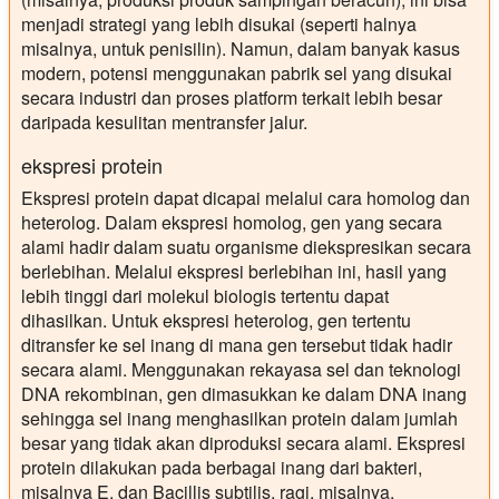
menjadi strategi yang lebih disukai (seperti halnya
misalnya, untuk penisilin). Namun, dalam banyak kasus
modern, potensi menggunakan pabrik sel yang disukai
secara industri dan proses platform terkait lebih besar
daripada kesulitan mentransfer jalur.
ekspresi protein
Ekspresi protein dapat dicapai melalui cara homolog dan
heterolog. Dalam ekspresi homolog, gen yang secara
alami hadir dalam suatu organisme diekspresikan secara
berlebihan. Melalui ekspresi berlebihan ini, hasil yang
lebih tinggi dari molekul biologis tertentu dapat
dihasilkan. Untuk ekspresi heterolog, gen tertentu
ditransfer ke sel inang di mana gen tersebut tidak hadir
secara alami. Menggunakan rekayasa sel dan teknologi
DNA rekombinan, gen dimasukkan ke dalam DNA inang
sehingga sel inang menghasilkan protein dalam jumlah
besar yang tidak akan diproduksi secara alami. Ekspresi
protein dilakukan pada berbagai inang dari bakteri,
misalnya E. dan Bacillis subtilis, ragi, misalnya,