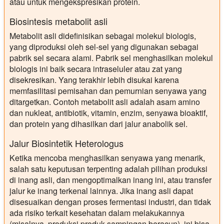
atau untuk mengekspresikan protein.
Biosintesis metabolit asli
Metabolit asli didefinisikan sebagai molekul biologis,
yang diproduksi oleh sel-sel yang digunakan sebagai
pabrik sel secara alami. Pabrik sel menghasilkan molekul
biologis ini baik secara intraseluler atau zat yang
disekresikan. Yang terakhir lebih disukai karena
memfasilitasi pemisahan dan pemurnian senyawa yang
ditargetkan. Contoh metabolit asli adalah asam amino
dan nukleat, antibiotik, vitamin, enzim, senyawa bioaktif,
dan protein yang dihasilkan dari jalur anabolik sel.
Jalur Biosintetik Heterologus
Ketika mencoba menghasilkan senyawa yang menarik,
salah satu keputusan terpenting adalah pilihan produksi
di inang asli, dan mengoptimalkan inang ini, atau transfer
jalur ke inang terkenal lainnya. Jika inang asli dapat
disesuaikan dengan proses fermentasi industri, dan tidak
ada risiko terkait kesehatan dalam melakukannya
(misalnya, produksi produk sampingan beracun), ini bisa