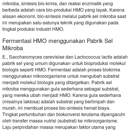
mikroba, sintesis bio-kimia, dan reaksi enzimatik yang
berbeda adalah cara bio-produksi HMO yang layak. Karena
alasan ekonomi, bio-sintesis melalui pabrik sel mikroba saat
ini merupakan satu-satunya teknik yang digunakan pada
tingkat produksi industri HMO.
Fermentasi HMO menggunakan Pabrik Sel
Mikroba
E., Saccharomyces cerevisiae dan Lactococcus lactis adalah
pabrik sel yang umum digunakan untuk bioproduksi molekul
biologis seperti HMO. Fermentasi adalah proses biokimia
menggunakan mikroorganisme untuk mengubah substrat
menjadi molekul biologis yang ditargetkan. Pabrik sel
mikroba menggunakan gula sederhana sebagai substrat,
yang mereka ubah menjadi HMO. Karena gula sederhana
(misalnya laktosa) adalah substrat yang berlimpah dan
murah, ini membuat proses bio-sintesis hemat biaya.
Tingkat pertumbuhan dan biokonversi terutama dipengaruhi
oleh transfer massa nutrisi (substrat) ke mikroorganisme.
Laju perpindahan massa merupakan faktor utama yang