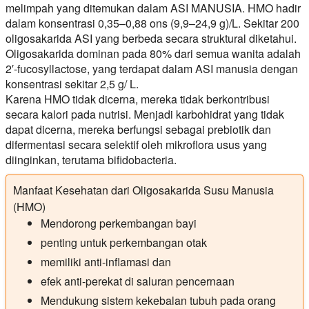
melimpah yang ditemukan dalam ASI MANUSIA. HMO hadir
dalam konsentrasi 0,35–0,88 ons (9,9–24,9 g)/L. Sekitar 200
oligosakarida ASI yang berbeda secara struktural diketahui.
Oligosakarida dominan pada 80% dari semua wanita adalah
2′-fucosyllactose, yang terdapat dalam ASI manusia dengan
konsentrasi sekitar 2,5 g/ L.
Karena HMO tidak dicerna, mereka tidak berkontribusi
secara kalori pada nutrisi. Menjadi karbohidrat yang tidak
dapat dicerna, mereka berfungsi sebagai prebiotik dan
difermentasi secara selektif oleh mikroflora usus yang
diinginkan, terutama bifidobacteria.
Manfaat Kesehatan dari Oligosakarida Susu Manusia
(HMO)
Mendorong perkembangan bayi
penting untuk perkembangan otak
memiliki anti-inflamasi dan
efek anti-perekat di saluran pencernaan
Mendukung sistem kekebalan tubuh pada orang