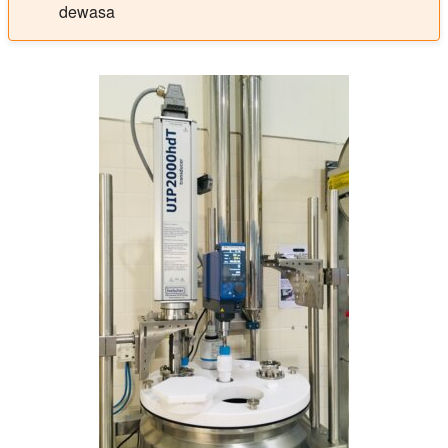
dewasa