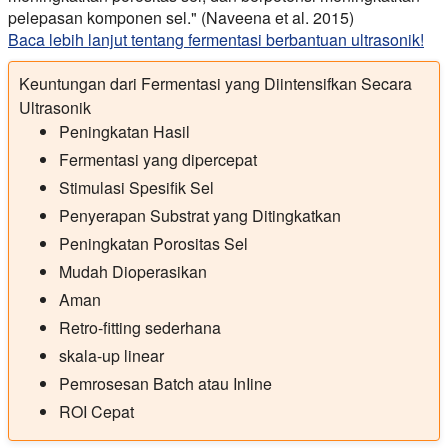
pelepasan komponen sel." (Naveena et al. 2015)
Baca lebih lanjut tentang fermentasi berbantuan ultrasonik!
Keuntungan dari Fermentasi yang Diintensifkan Secara
Ultrasonik
Peningkatan Hasil
Fermentasi yang dipercepat
Stimulasi Spesifik Sel
Penyerapan Substrat yang Ditingkatkan
Peningkatan Porositas Sel
Mudah Dioperasikan
Aman
Retro-fitting sederhana
skala-up linear
Pemrosesan Batch atau InIine
ROI Cepat