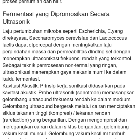
proses pemurnian dan hilir.
Fermentasi yang Dipromosikan Secara
Ultrasonik
Laju pertumbuhan mikroba seperti Escherichia, E.yang
direkayasa, Saccharomyces cerevisiae dan Lactococcus
lactis dapat dipercepat dengan meningkatkan laju
perpindahan massa dan permeabilitas dinding sel dengan
menerapkan ultrasonikasi frekuensi rendah yang terkontrol.
Sebagai teknik pemrosesan non-termal yang ringan,
ultrasonikasi menerapkan gaya mekanis murni ke dalam
kaldu fermentasi.
Kavitasi Akustik: Prinsip kerja sonikasi didasarkan pada
kavitasi akustik. Probe ultrasonik (sonotrode) memasangkan
gelombang ultrasound frekuensi rendah ke dalam medium.
Gelombang ultrasound bergerak melalui cairan menciptakan
siklus tekanan tinggi (kompresi) / tekanan rendah
(rarefaction) yang bergantian. Dengan mengompresi dan
meregangkan cairan dalam siklus bergantian, gelembung
vakum kecil muncul. Gelembung vakum kecil ini tumbuh