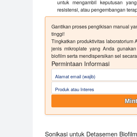
untuk mengambil keputusan yang le
resistensi, atau pengembangan terap
Gantikan proses pengikisan manual ya
tinggi!
Tingkatkan produktivitas laboratorium 
jenis mikroplate yang Anda gunaka
biofilm serta mendispersikan sel secara
Permintaan Informasi
Alamat email (wajib)
Produk atau Interes
Mint
Sonikasi untuk Detasemen Biofil