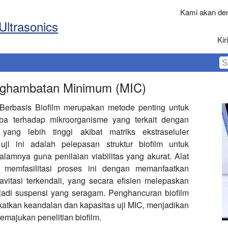
Kami akan den
Ultrasonics
Ki
enghambatan Minimum (MIC)
Berbasis Biofilm merupakan metode penting untuk
oba terhadap mikroorganisme yang terkait dengan
yang lebih tinggi akibat matriks ekstraseluler
ji ini adalah pelepasan struktur biofilm untuk
lamnya guna penilaian viabilitas yang akurat. Alat
 memfasilitasi proses ini dengan memanfaatkan
avitasi terkendali, yang secara efisien melepaskan
jadi suspensi yang seragam. Penghancuran biofilm
gkatkan keandalan dan kapasitas uji MIC, menjadikan
majukan penelitian biofilm.