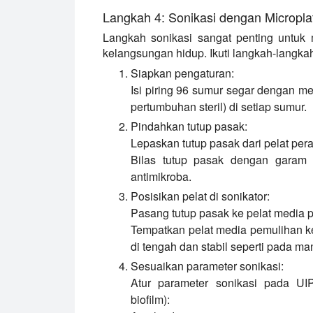
Langkah 4: Sonikasi dengan Micropl
Langkah sonikasi sangat penting untuk 
kelangsungan hidup. Ikuti langkah-langka
Siapkan pengaturan:
Isi piring 96 sumur segar dengan me
pertumbuhan steril) di setiap sumur.
Pindahkan tutup pasak:
Lepaskan tutup pasak dari pelat per
Bilas tutup pasak dengan garam 
antimikroba.
Posisikan pelat di sonikator:
Pasang tutup pasak ke pelat media 
Tempatkan pelat media pemulihan k
di tengah dan stabil seperti pada ma
Sesuaikan parameter sonikasi:
Atur parameter sonikasi pada U
biofilm):