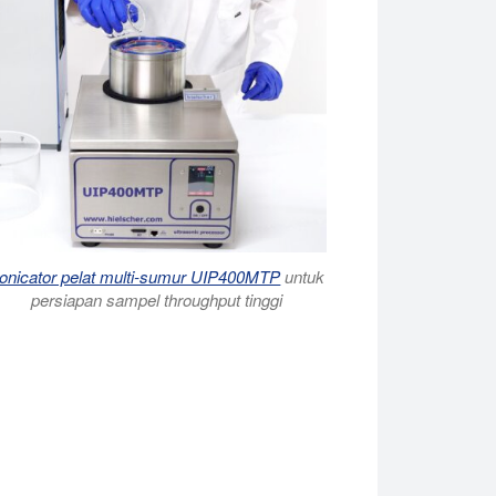
onicator pelat multi-sumur UIP400MTP
untuk
persiapan sampel throughput tinggi