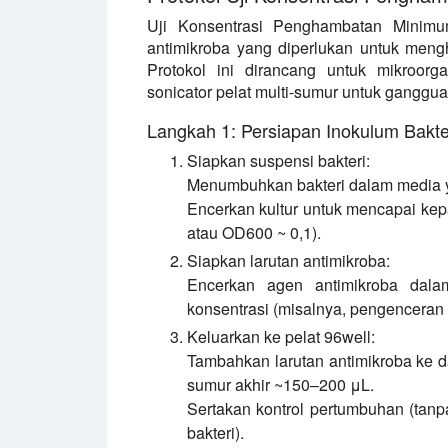
Uji Konsentrasi Penghambatan Minimu
antimikroba yang diperlukan untuk meng
Protokol ini dirancang untuk mikroor
sonicator pelat multi-sumur untuk gangguan
Langkah 1: Persiapan Inokulum Bakte
Siapkan suspensi bakteri:
Menumbuhkan bakteri dalam media ya
Encerkan kultur untuk mencapai kepa
atau OD600 ~ 0,1).
Siapkan larutan antimikroba:
Encerkan agen antimikroba dal
konsentrasi (misalnya, pengenceran se
Keluarkan ke pelat 96well:
Tambahkan larutan antimikroba ke 
sumur akhir ~150–200 μL.
Sertakan kontrol pertumbuhan (tanpa
bakteri).