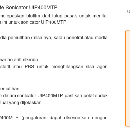
ate Sonicator UIP400MTP
U
melepaskan biofilm dari tutup pasak untuk menilai
h ini untuk sonicator UIP400MTP:
dia pemulihan (misalnya, kaldu penetral atau media
awatan antimikroba.
steril atau PBS untuk menghilangkan sisa agen
pemulihan.
e dalam sonicator UIP400MTP, pastikan pelat duduk
nual yang dijelaskan.
IP400MTP (pengaturan dapat disesuaikan dengan