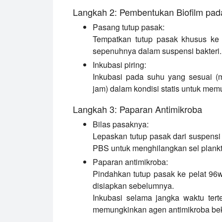
Langkah 2: Pembentukan Biofilm pad
Pasang tutup pasak:
Tempatkan tutup pasak khusus ke 
sepenuhnya dalam suspensi bakteri.
Inkubasi piring:
Inkubasi pada suhu yang sesuai (mi
jam) dalam kondisi statis untuk me
Langkah 3: Paparan Antimikroba
Bilas pasaknya:
Lepaskan tutup pasak dari suspensi 
PBS untuk menghilangkan sel plank
Paparan antimikroba:
Pindahkan tutup pasak ke pelat 96w
disiapkan sebelumnya.
Inkubasi selama jangka waktu terte
memungkinkan agen antimikroba beke