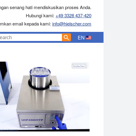
gan senang hati mendiskusikan proses Anda.
Hubungi kami:
+49 3328 437-420
rimkan email kepada kami:
info@hielscher.com
EN