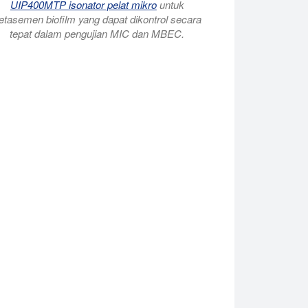
UIP400MTP isonator pelat mikro
untuk
etasemen biofilm yang dapat dikontrol secara
tepat dalam pengujian MIC dan MBEC.