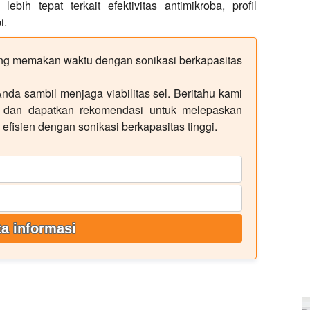
bih tepat terkait efektivitas antimikroba, profil
i.
ng memakan waktu dengan sonikasi berkapasitas
Anda sambil menjaga viabilitas sel. Beritahu kami
n dan dapatkan rekomendasi untuk melepaskan
 efisien dengan sonikasi berkapasitas tinggi.
a informasi
m