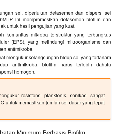
tungan sel, diperlukan detasemen dan dispersi sel
00MTP ini mempromosikan detasemen biofilm dan
ak untuk hasil pengujian yang kuat.
h komunitas mikroba terstruktur yang terbungkus
eluler (EPS), yang melindungi mikroorganisme dan
en antimikroba.
rat mengukur kelangsungan hidup sel yang tertanam
dap antimikroba, biofilm harus terlebih dahulu
uspensi homogen.
gukur resistensi planktonik, sonikasi sangat
EC untuk memastikan jumlah sel dasar yang tepat
mbatan Minimum Berbasis Biofilm