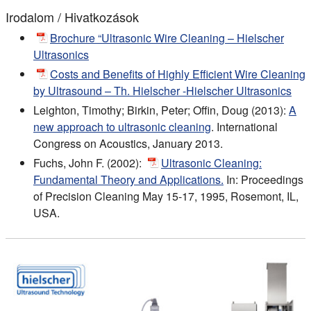
Irodalom / Hivatkozások
Brochure “Ultrasonic Wire Cleaning – Hielscher
Ultrasonics
Costs and Benefits of Highly Efficient Wire Cleaning
by Ultrasound – Th. Hielscher -Hielscher Ultrasonics
Leighton, Timothy; Birkin, Peter; Offin, Doug (2013):
A
new approach to ultrasonic cleaning
. International
Congress on Acoustics, January 2013.
Fuchs, John F. (2002):
Ultrasonic Cleaning:
Fundamental Theory and Applications.
In: Proceedings
of Precision Cleaning May 15-17, 1995, Rosemont, IL,
USA.