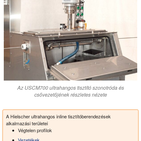
Az USCM700 ultrahangos tisztító szonotróda és
csővezetőjének részletes nézete
A Hielscher ultrahangos inline tisztítóberendezések
alkalmazási területei
Végtelen profilok
Vezetékek