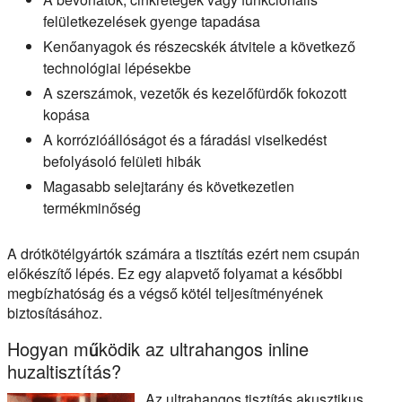
felületkezelések gyenge tapadása
Kenőanyagok és részecskék átvitele a következő
technológiai lépésekbe
A szerszámok, vezetők és kezelőfürdők fokozott
kopása
A korrózióállóságot és a fáradási viselkedést
befolyásoló felületi hibák
Magasabb selejtarány és következetlen
termékminőség
A drótkötélgyártók számára a tisztítás ezért nem csupán
előkészítő lépés. Ez egy alapvető folyamat a későbbi
megbízhatóság és a végső kötél teljesítményének
biztosításához.
Hogyan működik az ultrahangos inline
huzaltisztítás?
Az ultrahangos tisztítás akusztikus