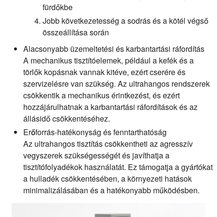
fürdőkbe
Jobb következetesség a sodrás és a kötél végső
összeállítása során
Alacsonyabb üzemeltetési és karbantartási ráfordítás
A mechanikus tisztítóelemek, például a kefék és a
törlők kopásnak vannak kitéve, ezért cserére és
szervizelésre van szükség. Az ultrahangos rendszerek
csökkentik a mechanikus érintkezést, és ezért
hozzájárulhatnak a karbantartási ráfordítások és az
állásidő csökkentéséhez.
Erőforrás-hatékonyság és fenntarthatóság
Az ultrahangos tisztítás csökkentheti az agresszív
vegyszerek szükségességét és javíthatja a
tisztítófolyadékok használatát. Ez támogatja a gyártókat
a hulladék csökkentésében, a környezeti hatások
minimalizálásában és a hatékonyabb működésben.