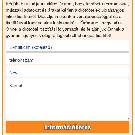
Kérjük, használja az alábbi űrlapot, hogy további információkat,
műszaki adatokat és árakat kérjen a drótkötelek ultrahangos
inline tisztítóiról. Meséljen nekünk a vonalsebességgel és a
tisztítással kapcsolatos kihívásairól! - Örömmel megvitatjuk
Önnel a drótkötél tisztítási folyamatát, és felajánljuk Önnek a
gyártási igényeit kielégítő legjobb ultrahangos tisztítót!
E-mail cím (kötelező)
telefonszám
Név
Kamat
Információkérés