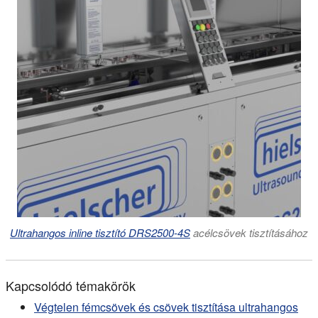
Ultrahangos inline tisztító DRS2500-4S
acélcsövek tisztításához
Kapcsolódó témakörök
Végtelen fémcsövek és csövek tisztítása ultrahangos