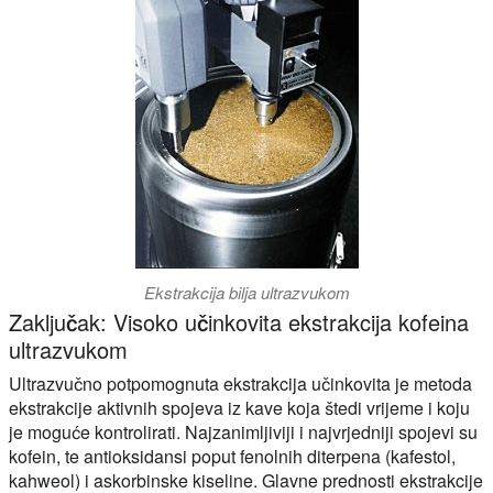
Ekstrakcija bilja ultrazvukom
Zaključak: Visoko učinkovita ekstrakcija kofeina
ultrazvukom
Ultrazvučno potpomognuta ekstrakcija učinkovita je metoda
ekstrakcije aktivnih spojeva iz kave koja štedi vrijeme i koju
je moguće kontrolirati. Najzanimljiviji i najvrjedniji spojevi su
kofein, te antioksidansi poput fenolnih diterpena (kafestol,
kahweol) i askorbinske kiseline. Glavne prednosti ekstrakcije