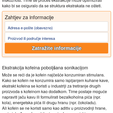
viskoznost. Time se proces ekstrakcije može optimizirati
kako bi se osiguralo da se struktura ekstrakata ne ošteti.
Zahtjev za informacije
Adresa e-pošte (obavezno)
Proizvod ili područje interesa
Zatražite informacije
Ekstrakcija kofeina poboljšana sonikacijom
Može se reći da je kofein najčešće konzumiran stimulans.
Kako se kofein ne konzumira samo ispijanjem kuhane kave,
ekstrakt kofeina se koristi u industriji za tretiranje drugih
proizvoda s kofeinom kao dodatkom. Time postaje moguće
napraviti jaču kavu ili formulirati bezalkoholna pića (npr.
kola), energetska pića ili drugu hranu (npr. čokoladu).
Ali kofein se ne koristi samo kao aditiv u proizvodnji hrane,