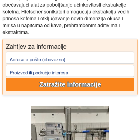
obećavajući alat za poboljšanje učinkovitosti ekstrakcije
kofeina. Hielscher sonikatori omogućuju ekstrakciju većih
prinosa kofeina i otključavanje novih dimenzija okusa i
mirisa u napitcima od kave, prehrambenim aditivima i
ekstraktima.
Zahtjev za informacije
Adresa e-pošte (obavezno)
Proizvod ili područje interesa
Zatražite informacije