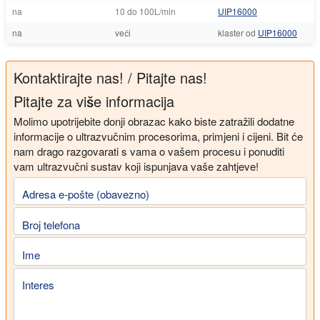
na
10 do 100L/min
UIP16000
na
veći
klaster od
UIP16000
Kontaktirajte nas! / Pitajte nas!
Pitajte za više informacija
Molimo upotrijebite donji obrazac kako biste zatražili dodatne
informacije o ultrazvučnim procesorima, primjeni i cijeni. Bit će
nam drago razgovarati s vama o vašem procesu i ponuditi
vam ultrazvučni sustav koji ispunjava vaše zahtjeve!
Adresa e-pošte (obavezno)
Broj telefona
Ime
Interes