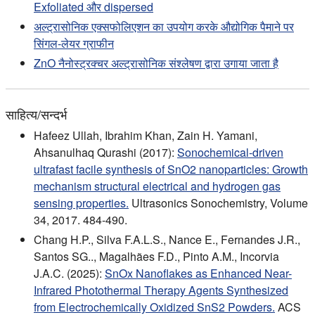
Exfoliated और dispersed
अल्ट्रासोनिक एक्सफोलिएशन का उपयोग करके औद्योगिक पैमाने पर
सिंगल-लेयर ग्राफीन
ZnO नैनोस्ट्रक्चर अल्ट्रासोनिक संश्लेषण द्वारा उगाया जाता है
साहित्य/सन्दर्भ
Hafeez Ullah, Ibrahim Khan, Zain H. Yamani,
Ahsanulhaq Qurashi (2017):
Sonochemical-driven
ultrafast facile synthesis of SnO2 nanoparticles: Growth
mechanism structural electrical and hydrogen gas
sensing properties.
Ultrasonics Sonochemistry, Volume
34, 2017. 484-490.
Chang H.P., Silva F.A.L.S., Nance E., Fernandes J.R.,
Santos SG.., Magalhães F.D., Pinto A.M., Incorvia
J.A.C. (2025):
SnOx Nanoflakes as Enhanced Near-
Infrared Photothermal Therapy Agents Synthesized
from Electrochemically Oxidized SnS2 Powders.
ACS