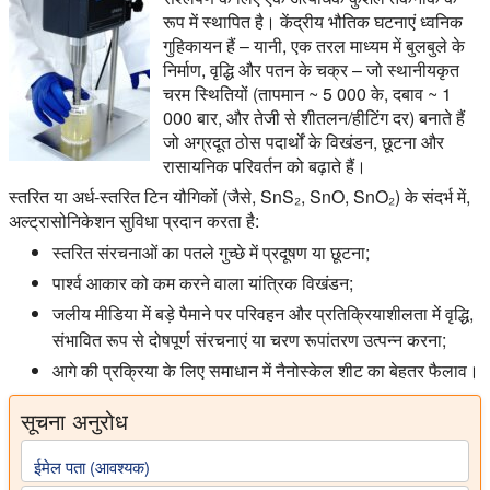
रूप में स्थापित है। केंद्रीय भौतिक घटनाएं ध्वनिक
गुहिकायन हैं – यानी, एक तरल माध्यम में बुलबुले के
निर्माण, वृद्धि और पतन के चक्र – जो स्थानीयकृत
चरम स्थितियों (तापमान ~ 5 000 के, दबाव ~ 1
000 बार, और तेजी से शीतलन/हीटिंग दर) बनाते हैं
जो अग्रदूत ठोस पदार्थों के विखंडन, छूटना और
रासायनिक परिवर्तन को बढ़ाते हैं।
स्तरित या अर्ध-स्तरित टिन यौगिकों (जैसे, SnS₂, SnO, SnO₂) के संदर्भ में,
अल्ट्रासोनिकेशन सुविधा प्रदान करता है:
स्तरित संरचनाओं का पतले गुच्छे में प्रदूषण या छूटना;
पार्श्व आकार को कम करने वाला यांत्रिक विखंडन;
जलीय मीडिया में बड़े पैमाने पर परिवहन और प्रतिक्रियाशीलता में वृद्धि,
संभावित रूप से दोषपूर्ण संरचनाएं या चरण रूपांतरण उत्पन्न करना;
आगे की प्रक्रिया के लिए समाधान में नैनोस्केल शीट का बेहतर फैलाव।
सूचना अनुरोध
ईमेल पता (आवश्यक)