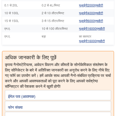
0.1 से 20L
0.2 से 4L/मिनट
यूआईपी2000एचडीटी
10 से 100L
2 से 10 लीटर/मिनट
यूआईपी4000एचडीटी
15 से 150L
3 से 15 लीटर/मिनट
यूआईपी6000एचडीटी
एन.ए.
10 से 100 लीटर/मिनट
यूआईपी16000एचडीटी
एन.ए.
बड़ा
का क्लस्टर
यूआईपी16000एचडीटी
अधिक जानकारी के लिए पूछें
कृपया नैनोमटेरियल्स, आवेदन विवरण और कीमतों के सोनोकेमिकल संश्लेषण के
लिए सोनिकेटर के बारे में अतिरिक्त जानकारी का अनुरोध करने के लिए नीचे दिए
गए फॉर्म का उपयोग करें। हमें आपके साथ आपकी नैनो-संबंधित प्रक्रिया पर चर्चा
करने और आपकी आवश्यकताओं को पूरा करने के लिए आपको सर्वश्रेष्ठ
सॉन्सिएटर की पेशकश करने में खुशी होगी!
ईमेल पता (आवश्यक)
फोन संख्या