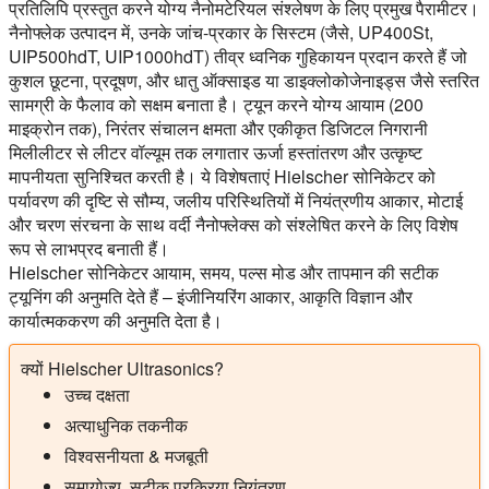
प्रतिलिपि प्रस्तुत करने योग्य नैनोमटेरियल संश्लेषण के लिए प्रमुख पैरामीटर।
नैनोफ्लेक उत्पादन में, उनके जांच-प्रकार के सिस्टम (जैसे, UP400St,
UIP500hdT, UIP1000hdT) तीव्र ध्वनिक गुहिकायन प्रदान करते हैं जो
कुशल छूटना, प्रदूषण, और धातु ऑक्साइड या डाइक्लोकोजेनाइड्स जैसे स्तरित
सामग्री के फैलाव को सक्षम बनाता है। ट्यून करने योग्य आयाम (200
माइक्रोन तक), निरंतर संचालन क्षमता और एकीकृत डिजिटल निगरानी
मिलीलीटर से लीटर वॉल्यूम तक लगातार ऊर्जा हस्तांतरण और उत्कृष्ट
मापनीयता सुनिश्चित करती है। ये विशेषताएं Hielscher सोनिकेटर को
पर्यावरण की दृष्टि से सौम्य, जलीय परिस्थितियों में नियंत्रणीय आकार, मोटाई
और चरण संरचना के साथ वर्दी नैनोफ्लेक्स को संश्लेषित करने के लिए विशेष
रूप से लाभप्रद बनाती हैं।
Hielscher सोनिकेटर आयाम, समय, पल्स मोड और तापमान की सटीक
ट्यूनिंग की अनुमति देते हैं – इंजीनियरिंग आकार, आकृति विज्ञान और
कार्यात्मककरण की अनुमति देता है।
क्यों Hielscher Ultrasonics?
उच्च दक्षता
अत्याधुनिक तकनीक
विश्वसनीयता & मजबूती
समायोज्य, सटीक प्रक्रिया नियंत्रण