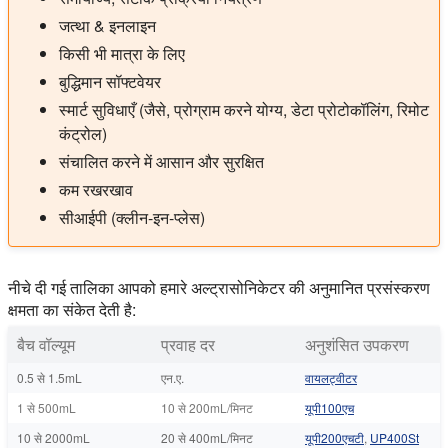
जत्था & इनलाइन
किसी भी मात्रा के लिए
बुद्धिमान सॉफ्टवेयर
स्मार्ट सुविधाएँ (जैसे, प्रोग्राम करने योग्य, डेटा प्रोटोकॉलिंग, रिमोट
कंट्रोल)
संचालित करने में आसान और सुरक्षित
कम रखरखाव
सीआईपी (क्लीन-इन-प्लेस)
नीचे दी गई तालिका आपको हमारे अल्ट्रासोनिकेटर की अनुमानित प्रसंस्करण
क्षमता का संकेत देती है:
बैच वॉल्यूम
प्रवाह दर
अनुशंसित उपकरण
0.5 से 1.5mL
एन.ए.
वायलट्वीटर
1 से 500mL
10 से 200mL/मिनट
यूपी100एच
10 से 2000mL
20 से 400mL/मिनट
यूपी200एचटी
,
UP400St