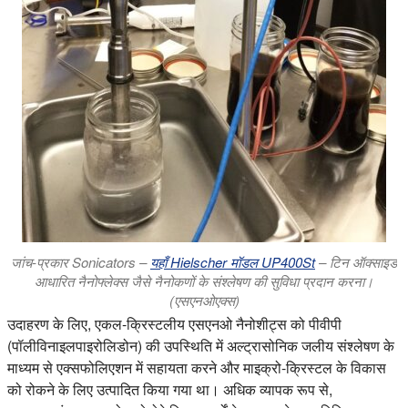
जांच-प्रकार Sonicators –
यहाँ Hielscher मॉडल UP400St
– टिन ऑक्साइड
आधारित नैनोफ्लेक्स जैसे नैनोकणों के संश्लेषण की सुविधा प्रदान करना।
(एसएनओएक्स)
उदाहरण के लिए, एकल-क्रिस्टलीय एसएनओ नैनोशीट्स को पीवीपी
(पॉलीविनाइलपाइरोलिडोन) की उपस्थिति में अल्ट्रासोनिक जलीय संश्लेषण के
माध्यम से एक्सफोलिएशन में सहायता करने और माइक्रो-क्रिस्टल के विकास
को रोकने के लिए उत्पादित किया गया था। अधिक व्यापक रूप से,