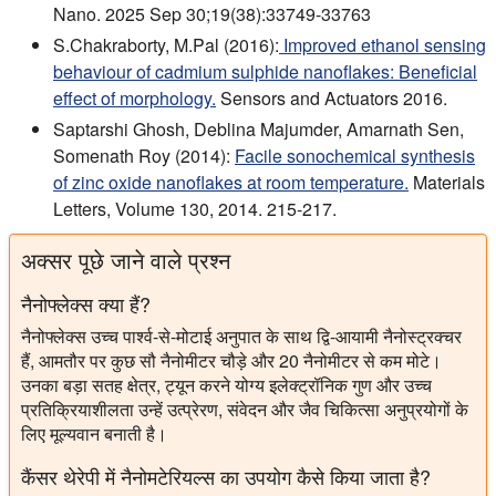
Nano. 2025 Sep 30;19(38):33749-33763
S.Chakraborty, M.Pal (2016):
Improved ethanol sensing
behaviour of cadmium sulphide nanoflakes: Beneficial
effect of morphology.
Sensors and Actuators 2016.
Saptarshi Ghosh, Deblina Majumder, Amarnath Sen,
Somenath Roy (2014):
Facile sonochemical synthesis
of zinc oxide nanoflakes at room temperature.
Materials
Letters, Volume 130, 2014. 215-217.
अक्सर पूछे जाने वाले प्रश्न
नैनोफ्लेक्स क्या हैं?
नैनोफ्लेक्स उच्च पार्श्व-से-मोटाई अनुपात के साथ द्वि-आयामी नैनोस्ट्रक्चर
हैं, आमतौर पर कुछ सौ नैनोमीटर चौड़े और 20 नैनोमीटर से कम मोटे।
उनका बड़ा सतह क्षेत्र, ट्यून करने योग्य इलेक्ट्रॉनिक गुण और उच्च
प्रतिक्रियाशीलता उन्हें उत्प्रेरण, संवेदन और जैव चिकित्सा अनुप्रयोगों के
लिए मूल्यवान बनाती है।
कैंसर थेरेपी में नैनोमटेरियल्स का उपयोग कैसे किया जाता है?