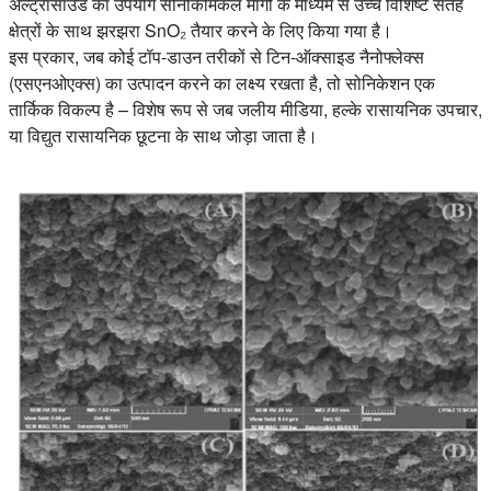
अल्ट्रासाउंड का उपयोग सोनोकेमिकल मार्गों के माध्यम से उच्च विशिष्ट सतह
क्षेत्रों के साथ झरझरा SnO₂ तैयार करने के लिए किया गया है।
इस प्रकार, जब कोई टॉप-डाउन तरीकों से टिन-ऑक्साइड नैनोफ्लेक्स
(एसएनओएक्स) का उत्पादन करने का लक्ष्य रखता है, तो सोनिकेशन एक
तार्किक विकल्प है – विशेष रूप से जब जलीय मीडिया, हल्के रासायनिक उपचार,
या विद्युत रासायनिक छूटना के साथ जोड़ा जाता है।