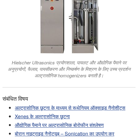
Hielscher Ultrasonics प्रयोगशाला, पायलट और औद्योगिक पैमाने पर
अनुप्रयोगों, फैलाव, पायसीकरण और निष्कर्षण के मिश्रण के लिए उच्च प्रदर्शन
अल्ट्रासोनिक homogenizers बनाती है।
संबंधित विषय
अल्ट्रासोनिक छूटना के माध्यम से रूथेनियम ऑक्साइड नैनोशीट्स
Xenes के अल्ट्रासोनिक छूटना
औद्योगिक पैमाने पर अल्ट्रासोनिक बोरोफीन संश्लेषण
बोरान नाइट्राइड नैनोट्यूब – Sonication का उपयोग कर