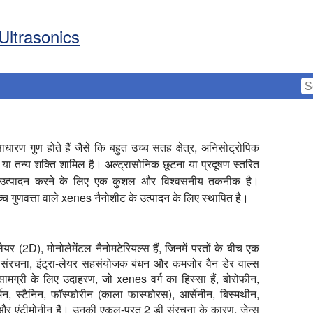
Ultrasonics
ाधारण गुण होते हैं जैसे कि बहुत उच्च सतह क्षेत्र, अनिसोट्रोपिक
 या तन्य शक्ति शामिल है। अल्ट्रासोनिक छूटना या प्रदूषण स्तरित
ा उत्पादन करने के लिए एक कुशल और विश्वसनीय तकनीक है।
च्च गुणवत्ता वाले xenes नैनोशीट के उत्पादन के लिए स्थापित है।
र (2D), मोनोलेमेंटल नैनोमटेरियल्स हैं, जिनमें परतों के बीच एक
 संरचना, इंट्रा-लेयर सहसंयोजक बंधन और कमजोर वैन डेर वाल्स
सामग्री के लिए उदाहरण, जो xenes वर्ग का हिस्सा हैं, बोरोफीन,
मेन, स्टैनिन, फॉस्फोरीन (काला फास्फोरस), आर्सेनीन, बिस्मथीन,
 और एंटीमोनीन हैं। उनकी एकल-परत 2 डी संरचना के कारण, ज़ेन्स