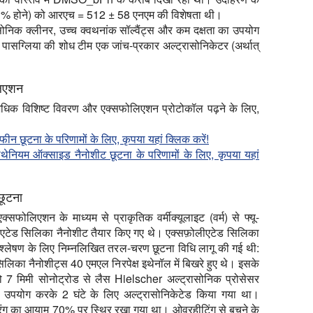
% होने) को आरएच = 512 ± 58 एनएम की विशेषता थी।
सोनिक क्लीनर, उच्च क्वथनांक सॉल्वैंट्स और कम दक्षता का उपयोग
, पासग्लिया की शोध टीम एक जांच-प्रकार अल्ट्रासोनिकेटर (अर्थात्
लिएशन
धिक विशिष्ट विवरण और एक्सफोलिएशन प्रोटोकॉल पढ़ने के लिए,
 छूटना के परिणामों के लिए, कृपया यहां क्लिक करें!
ेनियम ऑक्साइड नैनोशीट छूटना के परिणामों के लिए, कृपया यहां
छूटना
क्सफोलिएशन के माध्यम से प्राकृतिक वर्मीक्यूलाइट (वर्म) से फ्यू-
एटेड सिलिका नैनोशीट तैयार किए गए थे। एक्सफ़ोलीएटेड सिलिका
ंश्लेषण के लिए निम्नलिखित तरल-चरण छूटना विधि लागू की गई थी:
िलिका नैनोशीट्स 40 एमएल निरपेक्ष इथेनॉल में बिखरे हुए थे। इसके
ो 7 मिमी सोनोट्रोड से लैस Hielscher अल्ट्रासोनिक प्रोसेसर
पयोग करके 2 घंटे के लिए अल्ट्रासोनिकेटेड किया गया था।
तरंग का आयाम 70% पर स्थिर रखा गया था। ओवरहीटिंग से बचने के