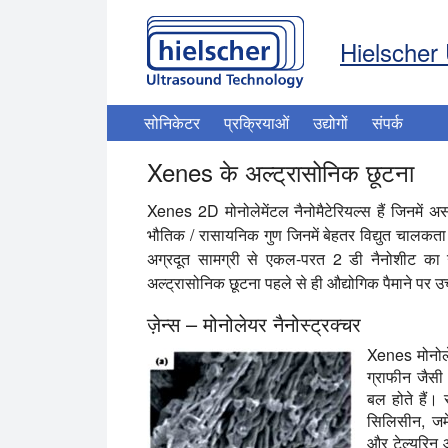
Hielscher 
सोनिकेटर
प्रक्रियाओं
उद्योगों
संपर्क
Xenes के अल्ट्रासोनिक छूटना
Xenes 2D मोनोलेमेंटल नैनोमैटेरियल्स हैं जिनमें अस
भौतिक / रासायनिक गुण जिनमें बेहतर विद्युत चालकता
अग्रदूत सामग्री से एकल-परत 2 डी नैनोशीट क
अल्ट्रासोनिक छूटना पहले से ही औद्योगिक पैमाने पर उ
ज़ेन्स – मोनोलेयर नैनोस्ट्रक्चर
Xenes मोनोलेय
ग्राफीन जैसी
बल होते हैं। 
सिलिसीन, जर्
और टेल्यूरिन