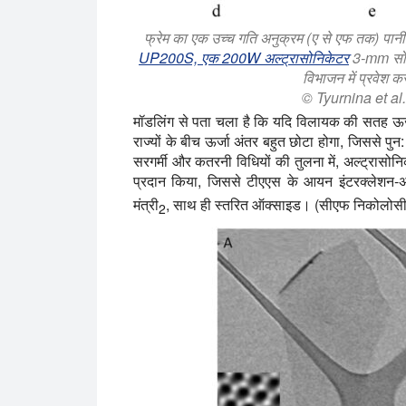
फ्रेम का एक उच्च गति अनुक्रम (ए से एफ तक) पानी म
UP200S, एक 200W अल्ट्रासोनिकेटर
3-mm सोनो
विभाजन में प्रवेश कर
© Tyurnina et a
मॉडलिंग से पता चला है कि यदि विलायक की सतह ऊर्जा
राज्यों के बीच ऊर्जा अंतर बहुत छोटा होगा, जिससे प
सरगर्मी और कतरनी विधियों की तुलना में, अल्ट्रासो
प्रदान किया, जिससे टीएएस के आयन इंटरक्लेशन-अ
मंत्री
, साथ ही स्तरित ऑक्साइड। (सीएफ निकोलो
2