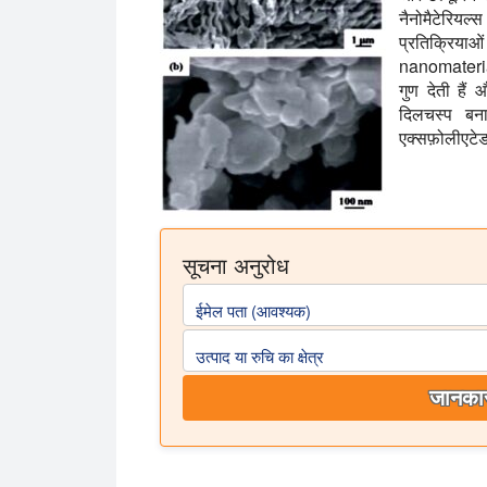
नैनोमैटेरिय
प्रतिक्रियाओं
nanomaterial
गुण देती हैं
दिलचस्प बना
एक्सफ़ोलीएटे
सूचना अनुरोध
ईमेल पता (आवश्यक)
उत्पाद या रुचि का क्षेत्र
जानकार