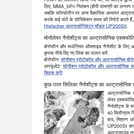
लिए, MMA_bPn निलंबन (बीपी सामग्री का लगभग 1
जबकि फॉस्फोरीन पर अन्य वैज्ञानिक अध्ययन अल्ट्रा
करके कई घंटों के सोनिकेशन समय की रिपोर्ट करते हैं
Hielscher अल्ट्रासोनिकेटर मॉडल UP200St
).
मोनोलेयर नैनोशीट्स का अल्ट्रासोनिक एक्सफो
बोरोफीन और रूथेनियम ऑक्साइड नैनोशीट के लिए अ
कृपया नीचे दिए गए लिंक का पालन करें:
बोरोफीन:
सोनीशन प्रोटोकॉल और अल्ट्रासोनिक बोरोफीन
आरयूओ2:
सोनीशन प्रोटोकॉल और अल्ट्रासोनिक रूथ
क्लिक करें!
कुछ-परत सिलिका नैनोशीट्स का अल्ट्रासोनिक 
अल्ट्रासोनिक ए
लेयर एक्सफोलि
नैनोशीट्स के स
40 मिलीग्राम स
बाद, मिश्रण क
UP200St का उ
अल्ट्रासाउंड 