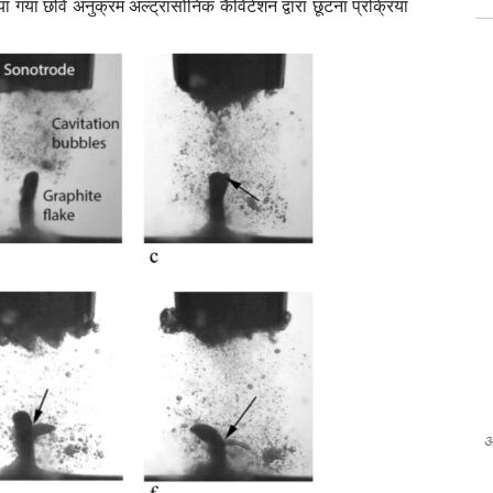
ा गया छवि अनुक्रम अल्ट्रासोनिक कैविटेशन द्वारा छूटना प्रक्रिया
अ