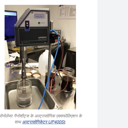
मोनोलेयर नैनोशीट्स के अल्ट्रासोनिक एक्सफोलिएशन के
साथ
अल्ट्रासोनिकेटर UP400St
.