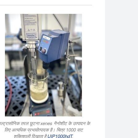
ल्ट्रासोनिक तरल छूटना xenes नैनोशीट के उत्पादन के
लिए अत्यधिक प्रभावोत्पादक है। चित्र 1000 वाट
शक्तिशाली दिखाता है
UIP1000hdT
.