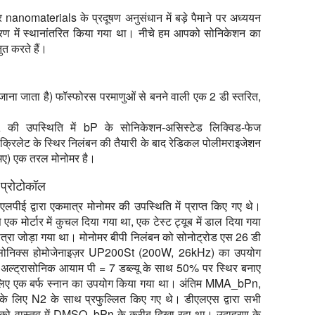
anomaterials के प्रदूषण अनुसंधान में बड़े पैमाने पर अध्ययन
रण में स्थानांतरित किया गया था। नीचे हम आपको सोनिकेशन का
त करते हैं।
ी जाना जाता है) फॉस्फोरस परमाणुओं से बनने वाली एक 2 डी स्तरित,
की उपस्थिति में bP के सोनिकेशन-असिस्टेड लिक्विड-फेज
क्रिलेट के स्थिर निलंबन की तैयारी के बाद रेडिकल पोलीमराइजेशन
एमए) एक तरल मोनोमर है।
 प्रोटोकॉल
वारा एकमात्र मोनोमर की उपस्थिति में प्राप्त किए गए थे।
से एक मोर्टार में कुचल दिया गया था, एक टेस्ट ट्यूब में डाल दिया गया
त्रा जोड़ा गया था। मोनोमर बीपी निलंबन को सोनोट्रोड एस 26 डी
ट्रासोनिक्स होमोजेनाइज़र UP200St (200W, 26kHz) का उपयोग
ल्ट्रासोनिक आयाम पी = 7 डब्ल्यू के साथ 50% पर स्थिर बनाए
 के लिए एक बर्फ स्नान का उपयोग किया गया था। अंतिम MMA_bPn,
िए N2 के साथ प्रफुल्लित किए गए थे। डीएलएस द्वारा सभी
ों को वास्तव में DMSO_bPn के करीब दिखा रहा था। उदाहरण के