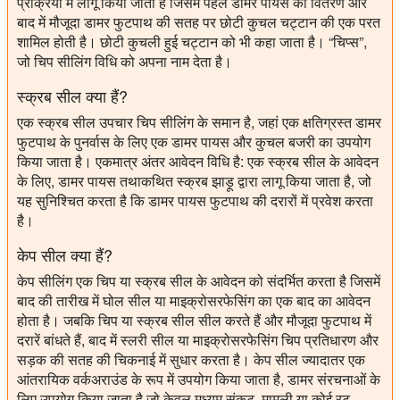
प्रक्रिया में लागू किया जाता है जिसमें पहले डामर पायस का वितरण और
बाद में मौजूदा डामर फुटपाथ की सतह पर छोटी कुचल चट्टान की एक परत
शामिल होती है। छोटी कुचली हुई चट्टान को भी कहा जाता है। “चिप्स”,
जो चिप सीलिंग विधि को अपना नाम देता है।
स्क्रब सील क्या हैं?
एक स्क्रब सील उपचार चिप सीलिंग के समान है, जहां एक क्षतिग्रस्त डामर
फुटपाथ के पुनर्वास के लिए एक डामर पायस और कुचल बजरी का उपयोग
किया जाता है। एकमात्र अंतर आवेदन विधि है: एक स्क्रब सील के आवेदन
के लिए, डामर पायस तथाकथित स्क्रब झाड़ू द्वारा लागू किया जाता है, जो
यह सुनिश्चित करता है कि डामर पायस फुटपाथ की दरारों में प्रवेश करता
है।
केप सील क्या हैं?
केप सीलिंग एक चिप या स्क्रब सील के आवेदन को संदर्भित करता है जिसमें
बाद की तारीख में घोल सील या माइक्रोसरफेसिंग का एक बाद का आवेदन
होता है। जबकि चिप या स्क्रब सील सील करते हैं और मौजूदा फुटपाथ में
दरारें बांधते हैं, बाद में स्लरी सील या माइक्रोसरफेसिंग चिप प्रतिधारण और
सड़क की सतह की चिकनाई में सुधार करता है। केप सील ज्यादातर एक
आंतरायिक वर्कअराउंड के रूप में उपयोग किया जाता है, डामर संरचनाओं के
लिए उपयोग किया जाता है जो केवल मध्यम संकट, मामूली या कोई रट,