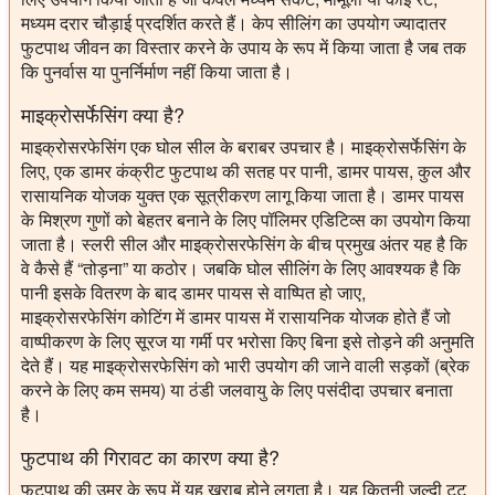
मध्यम दरार चौड़ाई प्रदर्शित करते हैं। केप सीलिंग का उपयोग ज्यादातर
फुटपाथ जीवन का विस्तार करने के उपाय के रूप में किया जाता है जब तक
कि पुनर्वास या पुनर्निर्माण नहीं किया जाता है।
माइक्रोसर्फेसिंग क्या है?
माइक्रोसरफेसिंग एक घोल सील के बराबर उपचार है। माइक्रोसर्फेसिंग के
लिए, एक डामर कंक्रीट फुटपाथ की सतह पर पानी, डामर पायस, कुल और
रासायनिक योजक युक्त एक सूत्रीकरण लागू किया जाता है। डामर पायस
के मिश्रण गुणों को बेहतर बनाने के लिए पॉलिमर एडिटिव्स का उपयोग किया
जाता है। स्लरी सील और माइक्रोसरफेसिंग के बीच प्रमुख अंतर यह है कि
वे कैसे हैं “तोड़ना” या कठोर। जबकि घोल सीलिंग के लिए आवश्यक है कि
पानी इसके वितरण के बाद डामर पायस से वाष्पित हो जाए,
माइक्रोसरफेसिंग कोटिंग में डामर पायस में रासायनिक योजक होते हैं जो
वाष्पीकरण के लिए सूरज या गर्मी पर भरोसा किए बिना इसे तोड़ने की अनुमति
देते हैं। यह माइक्रोसरफेसिंग को भारी उपयोग की जाने वाली सड़कों (ब्रेक
करने के लिए कम समय) या ठंडी जलवायु के लिए पसंदीदा उपचार बनाता
है।
फुटपाथ की गिरावट का कारण क्या है?
फुटपाथ की उम्र के रूप में यह खराब होने लगता है। यह कितनी जल्दी टूट