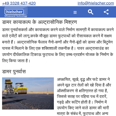
+49 3328 437-420
info@hielscher.com
डामर कायाकल्प के अल्ट्रासोनिक मिश्रण
डामर पुनर्वासकर्ता और कायाकल्प करने वाले निर्माण सामग्री में कायाकल्प करने
वाले एजेंटों को लागू करके मौजूदा डामर फुटपाथों को रीसायकल करने में सक्षम
बनाते हैं। अल्ट्रासोनिक फैलाव नैनो-कणों और नैनो-बूंदों को डामर और बिटुमेन
पायस में मिलाने के लिए एक शक्तिशाली तकनीक है। पावर अल्ट्रासाउंड का
उपयोग दीर्घकालिक टिकाऊ फुटपाथ के लिए उच्च-प्रदर्शन योजक के निर्माण के
लिए किया जाता है।
डामर पुनर्वास
अपक्षयित, सूखे, वृद्ध और फटे डामर ने
अपने मूल टार तेलों को खो दिया है और
ऑक्सीकरण से क्षतिग्रस्त हो गया है,
जिससे सतह पर पहिया पथ में दरारें,
गड्ढे और रूटिंग होती है। निर्माण में
उपयोग किए जाने वाले डामर की भारी
मात्रा के संबंध में, फुटपाथ और अन्य