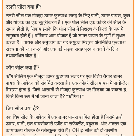
स्लरी सील क्या हैं?
स्लरी सील एक मौजूदा डामर फुटपाथ सतह के लिए पानी, डामर पायस, कुल
और योजक का एक सूत्रीकरण है। एक घोल सील एक कोहरे की सील के
समान होती है, सिवाय इसके कि घोल सील में मिश्रण के हिस्से के रूप में
समुच्चय होते हैं। पॉलिमर आम योजक है जो डामर पायस के गुणों में सुधार
करता है। पायस और समुच्चय का यह संयुक्त मिश्रण अंतर्निहित फुटपाथ
संरचना की रक्षा करने और एक नई सड़क सतह प्रदान करने के लिए
तथाकथित घोल है।
फॉग सील क्या हैं?
फॉग सीलिंग एक मौजूदा डामर फुटपाथ सतह पर एक विशेष तैयार डामर
पायस के आवेदन को संदर्भित करता है। एक कोहरे सील पायस में पानी-तेल
मिश्रण होता है, जिसे आसानी से मौजूदा फुटपाथ पर छिड़का जा सकता है,
जिसे किस रूप में भी जाना जाता है? “फॉगिंग।”
चिप सील क्या हैं?
एक चिप सील के आवेदन में एक डामर पायस शामिल होता है जिसमें फ़र्श
डामर, पानी, एक पायसीकारी एजेंट या सर्फेक्टेंट, बहुलक, और अक्सर एक
कायाकल्प योजक के ग्लोब्यूल्स होते हैं। CHip सील को दो-चरणीय