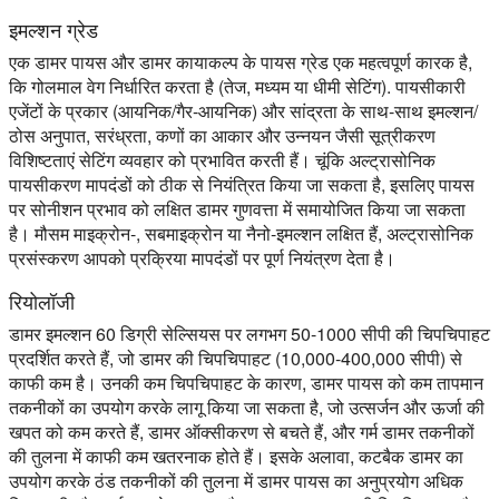
इमल्शन ग्रेड
एक डामर पायस और डामर कायाकल्प के पायस ग्रेड एक महत्वपूर्ण कारक है,
कि गोलमाल वेग निर्धारित करता है (तेज, मध्यम या धीमी सेटिंग). पायसीकारी
एजेंटों के प्रकार (आयनिक/गैर-आयनिक) और सांद्रता के साथ-साथ इमल्शन/
ठोस अनुपात, सरंध्रता, कणों का आकार और उन्नयन जैसी सूत्रीकरण
विशिष्टताएं सेटिंग व्यवहार को प्रभावित करती हैं। चूंकि अल्ट्रासोनिक
पायसीकरण मापदंडों को ठीक से नियंत्रित किया जा सकता है, इसलिए पायस
पर सोनीशन प्रभाव को लक्षित डामर गुणवत्ता में समायोजित किया जा सकता
है। मौसम माइक्रोन-, सबमाइक्रोन या नैनो-इमल्शन लक्षित हैं, अल्ट्रासोनिक
प्रसंस्करण आपको प्रक्रिया मापदंडों पर पूर्ण नियंत्रण देता है।
रियोलॉजी
डामर इमल्शन 60 डिग्री सेल्सियस पर लगभग 50-1000 सीपी की चिपचिपाहट
प्रदर्शित करते हैं, जो डामर की चिपचिपाहट (10,000-400,000 सीपी) से
काफी कम है। उनकी कम चिपचिपाहट के कारण, डामर पायस को कम तापमान
तकनीकों का उपयोग करके लागू किया जा सकता है, जो उत्सर्जन और ऊर्जा की
खपत को कम करते हैं, डामर ऑक्सीकरण से बचते हैं, और गर्म डामर तकनीकों
की तुलना में काफी कम खतरनाक होते हैं। इसके अलावा, कटबैक डामर का
उपयोग करके ठंड तकनीकों की तुलना में डामर पायस का अनुप्रयोग अधिक