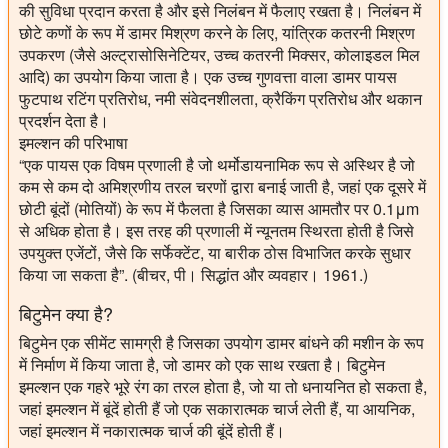
की सुविधा प्रदान करता है और इसे निलंबन में फैलाए रखता है। निलंबन में
छोटे कणों के रूप में डामर मिश्रण करने के लिए, यांत्रिक कतरनी मिश्रण
उपकरण (जैसे अल्ट्रासोसिनेटियर, उच्च कतरनी मिक्सर, कोलाइडल मिल
आदि) का उपयोग किया जाता है। एक उच्च गुणवत्ता वाला डामर पायस
फुटपाथ रटिंग प्रतिरोध, नमी संवेदनशीलता, क्रैकिंग प्रतिरोध और थकान
प्रदर्शन देता है।
इमल्शन की परिभाषा
“एक पायस एक विषम प्रणाली है जो थर्मोडायनामिक रूप से अस्थिर है जो
कम से कम दो अमिश्रणीय तरल चरणों द्वारा बनाई जाती है, जहां एक दूसरे में
छोटी बूंदों (मोतियों) के रूप में फैलता है जिसका व्यास आमतौर पर 0.1μm
से अधिक होता है। इस तरह की प्रणाली में न्यूनतम स्थिरता होती है जिसे
उपयुक्त एजेंटों, जैसे कि सर्फेक्टेंट, या बारीक ठोस विभाजित करके सुधार
किया जा सकता है”. (बीचर, पी। सिद्धांत और व्यवहार। 1961.)
बिटुमेन क्या है?
बिटुमेन एक सीमेंट सामग्री है जिसका उपयोग डामर बांधने की मशीन के रूप
में निर्माण में किया जाता है, जो डामर को एक साथ रखता है। बिटुमेन
इमल्शन एक गहरे भूरे रंग का तरल होता है, जो या तो धनायनित हो सकता है,
जहां इमल्शन में बूंदें होती हैं जो एक सकारात्मक चार्ज लेती हैं, या आयनिक,
जहां इमल्शन में नकारात्मक चार्ज की बूंदें होती हैं।