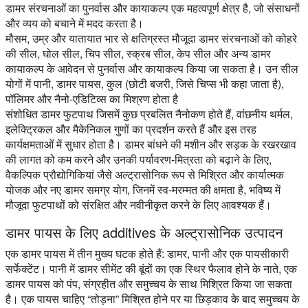
डामर संरचनाओं का पुनर्वास और कायाकल्प एक महत्वपूर्ण क्षेत्र है, जो संसाधनों
और व्यय को बचाने में मदद करता है।
मौसम, उम्र और यातायात भार से क्षतिग्रस्त मौजूदा डामर संरचनाओं को कोहरे
की सील, घोल सील, चिप सील, स्क्रब सील, केप सील और अन्य डामर
कायाकल्प के आवेदन से पुनर्वास और कायाकल्प किया जा सकता है। उन सील
योगों में पानी, डामर पायस, कुल (छोटी बजरी, जिसे चिप्स भी कहा जाता है),
पॉलिमर और नैनो-एडिटिव्स का मिश्रण होता है
संशोधित डामर फुटपाथ जिसमें कुछ प्रबलित नैनोकण होते हैं, वांछनीय थर्मल,
इलेक्ट्रिकल और मैकेनिकल गुणों का प्रदर्शन करते हैं और इस तरह
कार्यक्षमताओं में सुधार होता है। डामर बांधने की मशीन और सड़क के रखरखाव
की लागत को कम करने और उनकी पर्यावरण-मित्रता को बढ़ाने के लिए,
वैकल्पिक प्रौद्योगिकियां जैसे अल्ट्रासोनिक रूप से मिश्रित और कार्यात्मक
योजक और नए डामर समग्र योग, जिनमें स्व-मरम्मत की क्षमता है, भविष्य में
मौजूदा फुटपाथों को संरक्षित और नवीनीकृत करने के लिए आवश्यक हैं।
डामर पायस के लिए additives के अल्ट्रासोनिक उत्पादन
एक डामर पायस में तीन मुख्य घटक होते हैं: डामर, पानी और एक पायसीकारी
सर्फेक्टेंट। पानी में डामर सीमेंट की बूंदों का एक स्थिर फैलाव होने के नाते, एक
डामर पायस को पंप, संग्रहीत और समुच्चय के साथ मिश्रित किया जा सकता
है। एक पायस चाहिए “तोड़ना” मिश्रित होने पर या छिड़काव के बाद समुच्चय के