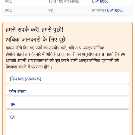
एन.ए.
10 से 100 लीटर/मिनट
UIP16000
एन.ए.
बड़ा
का क्लस्टर
UIP16000
हमसे संपर्क करें! हमसे पूछो!
अधिक जानकारी के लिए पूछें
कृपया नीचे दिए गए फॉर्म का उपयोग करें, यदि आप अल्ट्रासोनिक
होमोजेनाइजेशन के बारे में अतिरिक्त जानकारी का अनुरोध करना चाहते हैं। हम
आपको अपनी आवश्यकताओं को पूरा करने वाली अल्ट्रासोनिक प्रणाली की
पेशकश करने में प्रसन्न होंगे।
ईमेल पता (आवश्यक)
फोन संख्या
नाम
सूद