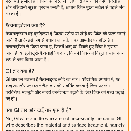
परत चढ़ाई जाती है। जिंक की परत जंग लगने से बचाने का काम करती है
और बलिदानी सुरक्षा प्रदान करती है, अर्थात जिंक मुख्य स्टील से पहले जंग
लगता है।
गैल्वनाइजेशन क्या है?
गैल्वनाइजेशन वह प्रक्रिया है जिसमें स्टील या लोहे पर जिंक की परत लगाई
जाती है ताकि इसे जंग से बचाया जा सके। यह आमतौर पर हॉट-डिप
गैल्वनाइजिंग से किया जाता है, जिसमें धातु को पिघले हुए जिंक में डुबाया
जाता है, या इलेक्ट्रो-गैल्वनाइजिंग द्वारा, जिसमें जिंक को विद्युत रासायनिक
रूप से जमा किया जाता है।
GI तार क्या है?
GI तार का मतलब है गैल्वनाइज्ड लोहे का तार। औद्योगिक उपयोग में, यह
शब्द आमतौर पर उस स्टील तार को संदर्भित करता है जिस पर जंग
प्रतिरोध, मजबूती और बाहरी कार्यक्षमता बढ़ाने के लिए जिंक की परत चढ़ाई
गई हो।
क्या GI तार और टाई तार एक ही हैं?
No, GI wire and tie wire are not necessarily the same. GI
wire describes the material and surface treatment, namely