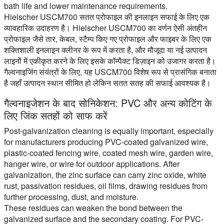
bath life and lower maintenance requirements.
Hielscher USCM700 सतत प्रोफाइल की इनलाइन सफाई के लिए एक
व्यावहारिक उदाहरण है। Hielscher USCM700 का वर्णन ऐसी अंतहीन
प्रोफाइल जैसे तार, केबल, स्टैम्प किए गए प्रोफाइल और फाइबर के लिए एक
शक्तिशाली इनलाइन क्लीनर के रूप में करता है, और मौजूदा या नई उत्पादन
लाइनों में एकीकृत करने के लिए इसके कॉम्पैक्ट डिज़ाइन को उजागर करता है।
गैल्वनाइजिंग संयंत्रों के लिए, यह USCM700 विशेष रूप से प्रासंगिक बनाता
है जहाँ उत्पादन स्थान सीमित हो लेकिन सतत सतह की सफाई आवश्यक है।
गैल्वनाइजेशन के बाद सोनिकेशन: PVC और अन्य कोटिंग के
लिए जिंक सतहों को साफ करें
Post-galvanization cleaning is equally important, especially
for manufacturers producing PVC-coated galvanized wire,
plastic-coated fencing wire, coated mesh wire, garden wire,
hanger wire, or wire for outdoor applications. After
galvanization, the zinc surface can carry zinc oxide, white
rust, passivation residues, oil films, drawing residues from
further processing, dust, and moisture.
These residues can weaken the bond between the
galvanized surface and the secondary coating. For PVC-