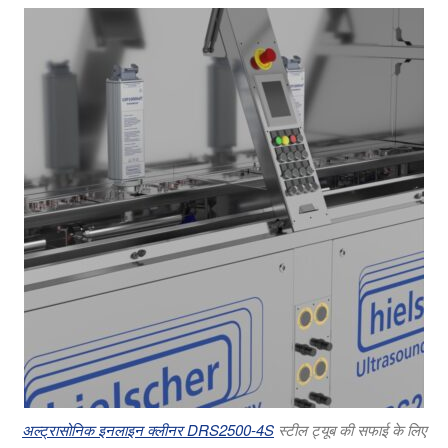
अल्ट्रासोनिक इनलाइन क्लीनर DRS2500-4S
स्टील ट्यूब की सफाई के लिए