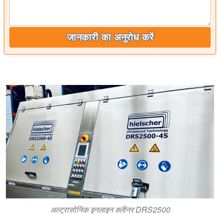
जानकारी का अनुरोध करें
अल्ट्रासोनिक इनलाइन क्लीनर DRS2500