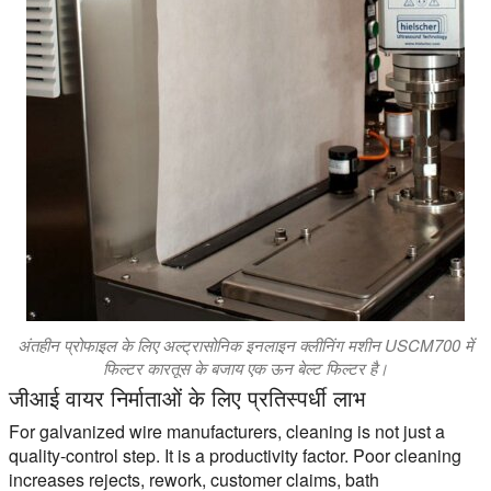
अंतहीन प्रोफाइल के लिए अल्ट्रासोनिक इनलाइन क्लीनिंग मशीन USCM700 में
फिल्टर कारतूस के बजाय एक ऊन बेल्ट फिल्टर है।
जीआई वायर निर्माताओं के लिए प्रतिस्पर्धी लाभ
For galvanized wire manufacturers, cleaning is not just a
quality-control step. It is a productivity factor. Poor cleaning
increases rejects, rework, customer claims, bath