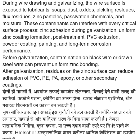
During wire drawing and galvanizing, the wire surface is
exposed to lubricants, soaps, dust, oxides, pickling residues,
flux residues, zinc particles, passivation chemicals, and
moisture. These contaminants can interfere with every critical
surface process: zinc adhesion during galvanization, uniform
zinc coating formation, post-treatment, PVC extrusion,
powder coating, painting, and long-term corrosion
performance.
Before galvanization,
contamination on black wire or drawn
steel wire can prevent uniform zinc bonding.
After galvanization,
residues on the zinc surface can reduce
adhesion of PVC, PE, PA, epoxy, or other secondary
coatings.
दोनों ही मामलों में, अपर्याप्त सफाई कमजोर संलग्नता, दिखाई देने वाली सतह की
खामियां, फफोले पड़ना, कोटिंग का अलग होना, खराब संक्षारण प्रतिरोध, और
ग्राहक शिकायतों का कारण बन सकती है।
सुपरसॉनिक इनलाइन सफाई इस चुनौती को हल करती है क्योंकि यह तार को
लगातार, गहराई से और यांत्रिक क्षरण के बिना साफ करती है। केवल
रासायनिक भिगोना, ब्रश करना, या उच्च दबाव वाली स्प्रे पर निर्भर रहने के
बजाय, Hielscher अल्ट्रासोनिक वायर क्लीनर ध्वनिक कैविटेशन का उपयोग