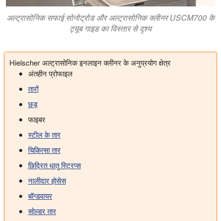
अल्ट्रासोनिक सफाई सोनोट्रोड और अल्ट्रासोनिक क्लीनर USCM700 के
ट्यूब गाइड का विस्तार से दृश्य
Hielscher अल्ट्रासोनिक इनलाइन क्लीनर के अनुप्रयोग क्षेत्र
अंतहीन प्रोफाइल
तारों
छड़
फाइबर
स्टील के तार
चिकित्सा तार
छिद्रित धातु स्ट्रिप्स
नालीदार होसेस
बॉन्डवायर
सोल्डर तार