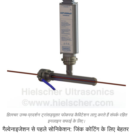
हिल्स्चर उच्च-प्रदर्शन ट्रांसड्यूसर फोकस्ड कैविटेशन लागू करते हैं संपर्क-रहित
इनलाइन सफाई के लिए।
गैल्वेनाइजेशन से पहले सोनिकेशन: जिंक कोटिंग के लिए बेहतर