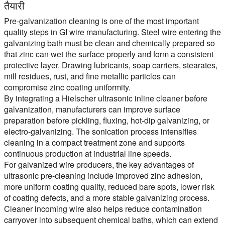
तैयारी
Pre-galvanization cleaning is one of the most important
quality steps in GI wire manufacturing. Steel wire entering the
galvanizing bath must be clean and chemically prepared so
that zinc can wet the surface properly and form a consistent
protective layer. Drawing lubricants, soap carriers, stearates,
mill residues, rust, and fine metallic particles can
compromise zinc coating uniformity.
By integrating a Hielscher ultrasonic inline cleaner before
galvanization, manufacturers can improve surface
preparation before pickling, fluxing, hot-dip galvanizing, or
electro-galvanizing. The sonication process intensifies
cleaning in a compact treatment zone and supports
continuous production at industrial line speeds.
For galvanized wire producers, the key advantages of
ultrasonic pre-cleaning include improved zinc adhesion,
more uniform coating quality, reduced bare spots, lower risk
of coating defects, and a more stable galvanizing process.
Cleaner incoming wire also helps reduce contamination
carryover into subsequent chemical baths, which can extend