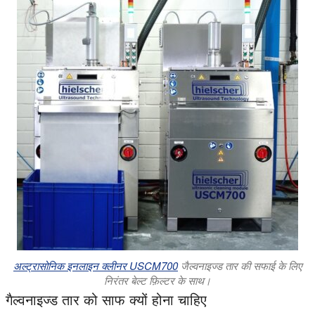
अल्ट्रासोनिक इनलाइन क्लीनर USCM700
जैल्वनाइज्ड तार की सफाई के लिए
निरंतर बेल्ट फ़िल्टर के साथ।
गैल्वनाइज्ड तार को साफ क्यों होना चाहिए