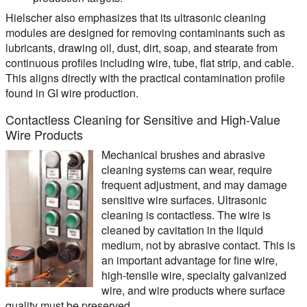
Hielscher also emphasizes that its ultrasonic cleaning
modules are designed for removing contaminants such as
lubricants, drawing oil, dust, dirt, soap, and stearate from
continuous profiles including wire, tube, flat strip, and cable.
This aligns directly with the practical contamination profile
found in GI wire production.
Contactless Cleaning for Sensitive and High-Value
Wire Products
Mechanical brushes and abrasive
cleaning systems can wear, require
frequent adjustment, and may damage
sensitive wire surfaces. Ultrasonic
cleaning is contactless. The wire is
cleaned by cavitation in the liquid
medium, not by abrasive contact. This is
an important advantage for fine wire,
high-tensile wire, specialty galvanized
wire, and wire products where surface
quality must be preserved.