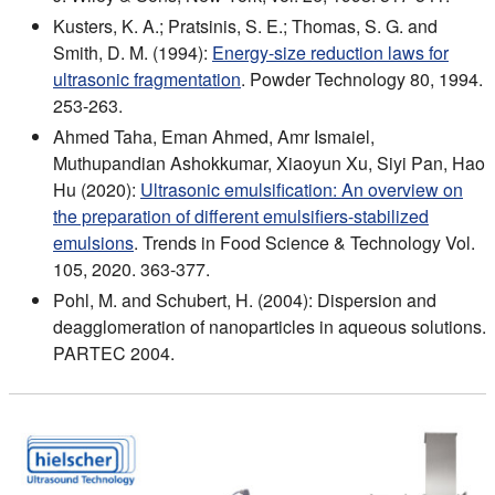
Kusters, K. A.; Pratsinis, S. E.; Thomas, S. G. and
Smith, D. M. (1994):
Energy-size reduction laws for
ultrasonic fragmentation
. Powder Technology 80, 1994.
253-263.
Ahmed Taha, Eman Ahmed, Amr Ismaiel,
Muthupandian Ashokkumar, Xiaoyun Xu, Siyi Pan, Hao
Hu (2020):
Ultrasonic emulsification: An overview on
the preparation of different emulsifiers-stabilized
emulsions
. Trends in Food Science & Technology Vol.
105, 2020. 363-377.
Pohl, M. and Schubert, H. (2004): Dispersion and
deagglomeration of nanoparticles in aqueous solutions.
PARTEC 2004.