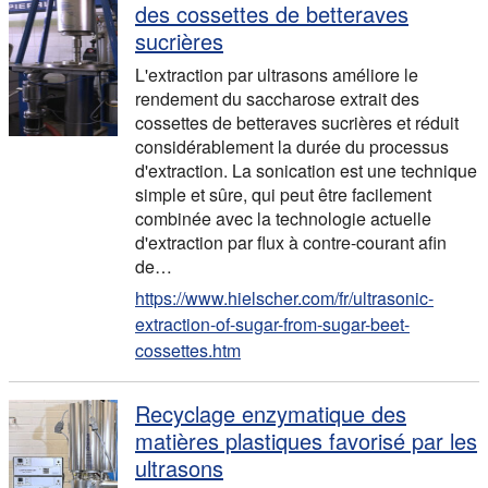
des cossettes de betteraves
sucrières
L'extraction par ultrasons améliore le
rendement du saccharose extrait des
cossettes de betteraves sucrières et réduit
considérablement la durée du processus
d'extraction. La sonication est une technique
simple et sûre, qui peut être facilement
combinée avec la technologie actuelle
d'extraction par flux à contre-courant afin
de…
https://www.hielscher.com/fr/ultrasonic-
extraction-of-sugar-from-sugar-beet-
cossettes.htm
Recyclage enzymatique des
matières plastiques favorisé par les
ultrasons