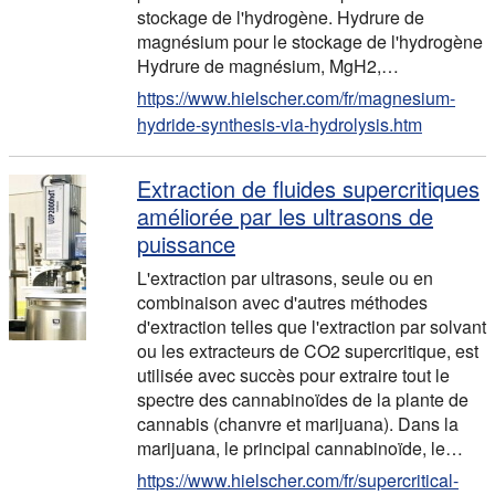
stockage de l'hydrogène. Hydrure de
magnésium pour le stockage de l'hydrogène
Hydrure de magnésium, MgH2,…
https://www.hielscher.com/fr/magnesium-
hydride-synthesis-via-hydrolysis.htm
Extraction de fluides supercritiques
améliorée par les ultrasons de
puissance
L'extraction par ultrasons, seule ou en
combinaison avec d'autres méthodes
d'extraction telles que l'extraction par solvant
ou les extracteurs de CO2 supercritique, est
utilisée avec succès pour extraire tout le
spectre des cannabinoïdes de la plante de
cannabis (chanvre et marijuana). Dans la
marijuana, le principal cannabinoïde, le…
https://www.hielscher.com/fr/supercritical-