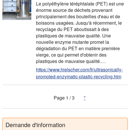
Le polyéthylène téréphtalate (PET) est une
énorme source de déchets provenant
principalement des bouteilles d'eau et de
boissons usagées. Jusqu'à récemment, le
recyclage du PET aboutissait à des
plastiques de mauvaise qualité. Une
nouvelle enzyme mutante promet la
dégradation du PET en matière première
vierge, ce qui permet d'obtenir des
plastiques de mauvaise qualité.…
https://www.hielscher.com/fr/ultrasonically-
promoted-enzymatic-plastic-recycling.htm
Page 1 / 3
"
Demande d'information