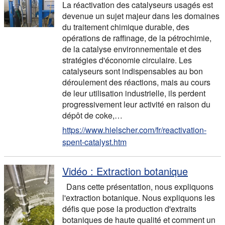
La réactivation des catalyseurs usagés est
devenue un sujet majeur dans les domaines
du traitement chimique durable, des
opérations de raffinage, de la pétrochimie,
de la catalyse environnementale et des
stratégies d'économie circulaire. Les
catalyseurs sont indispensables au bon
déroulement des réactions, mais au cours
de leur utilisation industrielle, ils perdent
progressivement leur activité en raison du
dépôt de coke,…
https://www.hielscher.com/fr/reactivation-
spent-catalyst.htm
Vidéo : Extraction botanique
Dans cette présentation, nous expliquons
l'extraction botanique. Nous expliquons les
défis que pose la production d'extraits
botaniques de haute qualité et comment un