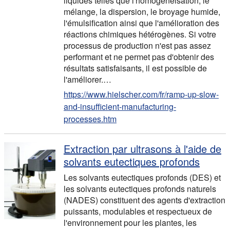
liquides telles que l'homogénéisation, le
mélange, la dispersion, le broyage humide,
l'émulsification ainsi que l'amélioration des
réactions chimiques hétérogènes. Si votre
processus de production n'est pas assez
performant et ne permet pas d'obtenir des
résultats satisfaisants, il est possible de
l'améliorer.…
https://www.hielscher.com/fr/ramp-up-slow-
and-insufficient-manufacturing-
processes.htm
Extraction par ultrasons à l'aide de
solvants eutectiques profonds
Les solvants eutectiques profonds (DES) et
les solvants eutectiques profonds naturels
(NADES) constituent des agents d'extraction
puissants, modulables et respectueux de
l'environnement pour les plantes, les