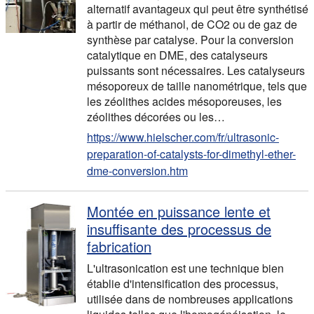
alternatif avantageux qui peut être synthétisé
à partir de méthanol, de CO2 ou de gaz de
synthèse par catalyse. Pour la conversion
catalytique en DME, des catalyseurs
puissants sont nécessaires. Les catalyseurs
mésoporeux de taille nanométrique, tels que
les zéolithes acides mésoporeuses, les
zéolithes décorées ou les…
https://www.hielscher.com/fr/ultrasonic-
preparation-of-catalysts-for-dimethyl-ether-
dme-conversion.htm
Montée en puissance lente et
insuffisante des processus de
fabrication
L'ultrasonication est une technique bien
établie d'intensification des processus,
utilisée dans de nombreuses applications