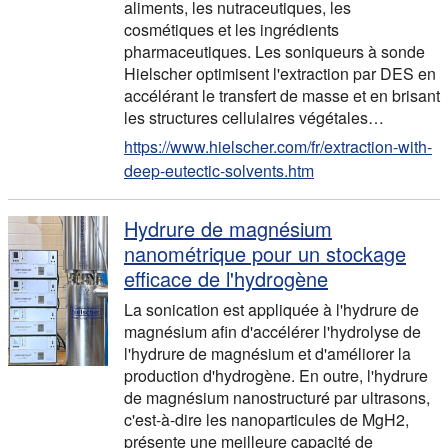
aliments, les nutraceutiques, les
cosmétiques et les ingrédients
pharmaceutiques. Les soniqueurs à sonde
Hielscher optimisent l'extraction par DES en
accélérant le transfert de masse et en brisant
les structures cellulaires végétales…
https://www.hielscher.com/fr/extraction-with-
deep-eutectic-solvents.htm
Hydrure de magnésium
nanométrique pour un stockage
efficace de l'hydrogène
La sonication est appliquée à l'hydrure de
magnésium afin d'accélérer l'hydrolyse de
l'hydrure de magnésium et d'améliorer la
production d'hydrogène. En outre, l'hydrure
de magnésium nanostructuré par ultrasons,
c'est-à-dire les nanoparticules de MgH2,
présente une meilleure capacité de