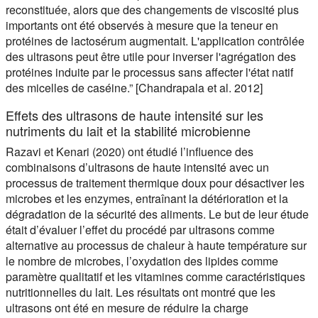
reconstituée, alors que des changements de viscosité plus
importants ont été observés à mesure que la teneur en
protéines de lactosérum augmentait. L'application contrôlée
des ultrasons peut être utile pour inverser l'agrégation des
protéines induite par le processus sans affecter l'état natif
des micelles de caséine.” [Chandrapala et al. 2012]
Effets des ultrasons de haute intensité sur les
nutriments du lait et la stabilité microbienne
Razavi et Kenari (2020) ont étudié l’influence des
combinaisons d’ultrasons de haute intensité avec un
processus de traitement thermique doux pour désactiver les
microbes et les enzymes, entraînant la détérioration et la
dégradation de la sécurité des aliments. Le but de leur étude
était d’évaluer l’effet du procédé par ultrasons comme
alternative au processus de chaleur à haute température sur
le nombre de microbes, l’oxydation des lipides comme
paramètre qualitatif et les vitamines comme caractéristiques
nutritionnelles du lait. Les résultats ont montré que les
ultrasons ont été en mesure de réduire la charge