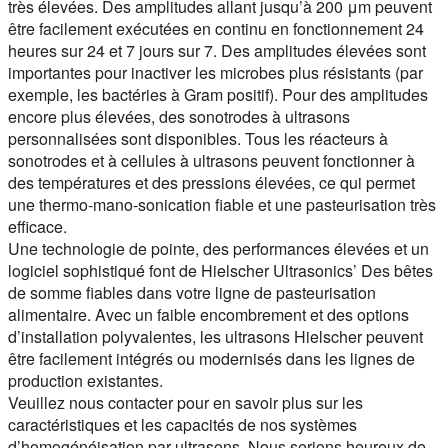
très élevées. Des amplitudes allant jusqu’à 200 μm peuvent
être facilement exécutées en continu en fonctionnement 24
heures sur 24 et 7 jours sur 7. Des amplitudes élevées sont
importantes pour inactiver les microbes plus résistants (par
exemple, les bactéries à Gram positif). Pour des amplitudes
encore plus élevées, des sonotrodes à ultrasons
personnalisées sont disponibles. Tous les réacteurs à
sonotrodes et à cellules à ultrasons peuvent fonctionner à
des températures et des pressions élevées, ce qui permet
une thermo-mano-sonication fiable et une pasteurisation très
efficace.
Une technologie de pointe, des performances élevées et un
logiciel sophistiqué font de Hielscher Ultrasonics’ Des bêtes
de somme fiables dans votre ligne de pasteurisation
alimentaire. Avec un faible encombrement et des options
d’installation polyvalentes, les ultrasons Hielscher peuvent
être facilement intégrés ou modernisés dans les lignes de
production existantes.
Veuillez nous contacter pour en savoir plus sur les
caractéristiques et les capacités de nos systèmes
d’homogénéisation par ultrasons. Nous serions heureux de