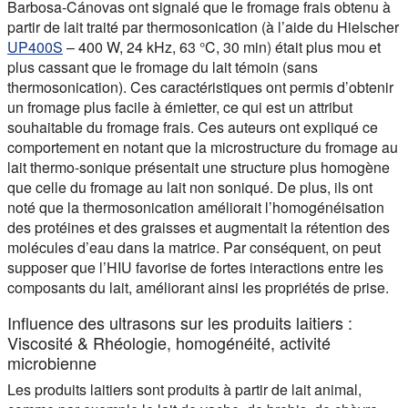
Barbosa-Cánovas ont signalé que le fromage frais obtenu à
partir de lait traité par thermosonication (à l’aide du Hielscher
UP400S
– 400 W, 24 kHz, 63 °C, 30 min) était plus mou et
plus cassant que le fromage du lait témoin (sans
thermosonication). Ces caractéristiques ont permis d’obtenir
un fromage plus facile à émietter, ce qui est un attribut
souhaitable du fromage frais. Ces auteurs ont expliqué ce
comportement en notant que la microstructure du fromage au
lait thermo-sonique présentait une structure plus homogène
que celle du fromage au lait non soniqué. De plus, ils ont
noté que la thermosonication améliorait l’homogénéisation
des protéines et des graisses et augmentait la rétention des
molécules d’eau dans la matrice. Par conséquent, on peut
supposer que l’HIU favorise de fortes interactions entre les
composants du lait, améliorant ainsi les propriétés de prise.
Influence des ultrasons sur les produits laitiers :
Viscosité & Rhéologie, homogénéité, activité
microbienne
Les produits laitiers sont produits à partir de lait animal,