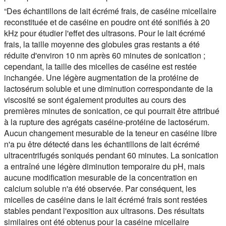
“Des échantillons de lait écrémé frais, de caséine micellaire
reconstituée et de caséine en poudre ont été sonifiés à 20
kHz pour étudier l'effet des ultrasons. Pour le lait écrémé
frais, la taille moyenne des globules gras restants a été
réduite d'environ 10 nm après 60 minutes de sonication ;
cependant, la taille des micelles de caséine est restée
inchangée. Une légère augmentation de la protéine de
lactosérum soluble et une diminution correspondante de la
viscosité se sont également produites au cours des
premières minutes de sonication, ce qui pourrait être attribué
à la rupture des agrégats caséine-protéine de lactosérum.
Aucun changement mesurable de la teneur en caséine libre
n'a pu être détecté dans les échantillons de lait écrémé
ultracentrifugés soniqués pendant 60 minutes. La sonication
a entraîné une légère diminution temporaire du pH, mais
aucune modification mesurable de la concentration en
calcium soluble n'a été observée. Par conséquent, les
micelles de caséine dans le lait écrémé frais sont restées
stables pendant l'exposition aux ultrasons. Des résultats
similaires ont été obtenus pour la caséine micellaire