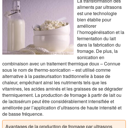
La transformation des
aliments par ultrasons
est une technologie
bien établie pour
améliorer
l’homogénéisation et la
fermentation du lait
dans la fabrication du
fromage. De plus, la
sonication en
combinaison avec un traitement thermique doux – Connue
sous le nom de thermo-sonication – est utilisé comme
alternative à la pasteurisation traditionnelle à base de
chaleur, empêchant ainsi les nutriments tels que les
vitamines, les acides aminés et les graisses de se dégrader
thermiquement. La production de fromage à partir de lait ou
de lactosérum peut être considérablement intensifiée et
améliorée par l’application d’ultrasons de haute intensité et
de basse fréquence.
Avantages de la production de fromage par ultrasons