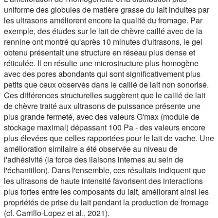
uniforme des globules de matière grasse du lait induites par
les ultrasons améliorent encore la qualité du fromage. Par
exemple, des études sur le lait de chèvre caillé avec de la
rennine ont montré qu'après 10 minutes d'ultrasons, le gel
obtenu présentait une structure en réseau plus dense et
réticulée. Il en résulte une microstructure plus homogène
avec des pores abondants qui sont significativement plus
petits que ceux observés dans le caillé de lait non sonorisé.
Ces différences structurelles suggèrent que le caillé de lait
de chèvre traité aux ultrasons de puissance présente une
plus grande fermeté, avec des valeurs G'max (module de
stockage maximal) dépassant 100 Pa - des valeurs encore
plus élevées que celles rapportées pour le lait de vache. Une
amélioration similaire a été observée au niveau de
l'adhésivité (la force des liaisons internes au sein de
l'échantillon). Dans l'ensemble, ces résultats indiquent que
les ultrasons de haute intensité favorisent des interactions
plus fortes entre les composants du lait, améliorant ainsi les
propriétés de prise du lait pendant la production de fromage
(cf. Carrillo-Lopez et al., 2021).