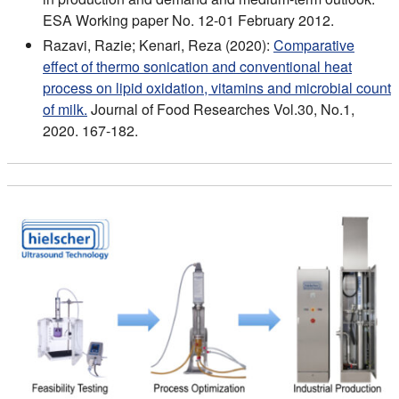
ESA Working paper No. 12-01 February 2012.
Razavi, Razie; Kenari, Reza (2020):
Comparative
effect of thermo sonication and conventional heat
process on lipid oxidation, vitamins and microbial count
of milk.
Journal of Food Researches Vol.30, No.1,
2020. 167-182.