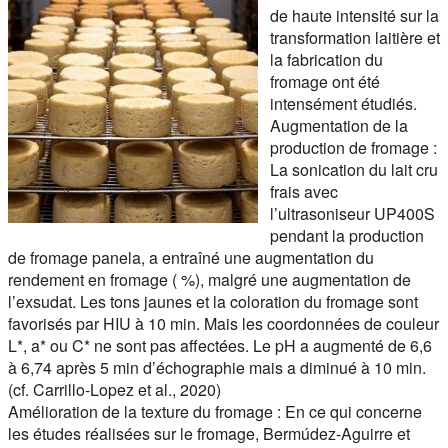
de haute intensité sur la
transformation laitière et
la fabrication du
fromage ont été
intensément étudiés.
Augmentation de la
production de fromage :
La sonication du lait cru
frais avec
l’ultrasoniseur UP400S
pendant la production
de fromage panela, a entraîné une augmentation du
rendement en fromage ( %), malgré une augmentation de
l’exsudat. Les tons jaunes et la coloration du fromage sont
favorisés par HIU à 10 min. Mais les coordonnées de couleur
L*, a* ou C* ne sont pas affectées. Le pH a augmenté de 6,6
à 6,74 après 5 min d’échographie mais a diminué à 10 min.
(cf. Carrillo-Lopez et al., 2020)
Amélioration de la texture du fromage :
En ce qui concerne
les études réalisées sur le fromage, Bermúdez-Aguirre et