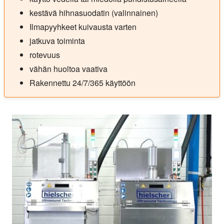
kestävä hihnasuodatin (valinnainen)
Ilmapyyhkeet kuivausta varten
jatkuva toiminta
rotevuus
vähän huoltoa vaativa
Rakennettu 24/7/365 käyttöön