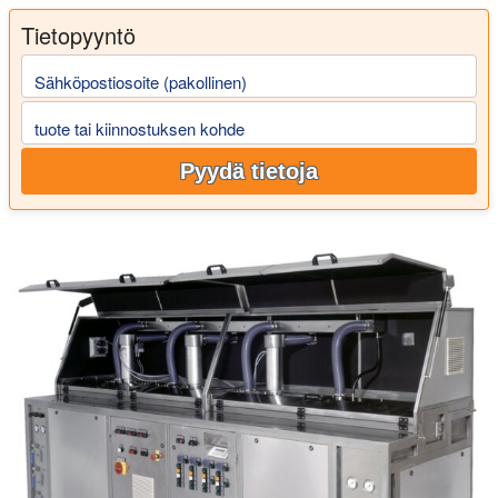
Tietopyyntö
Sähköpostiosoite (pakollinen)
tuote tai kiinnostuksen kohde
Pyydä tietoja