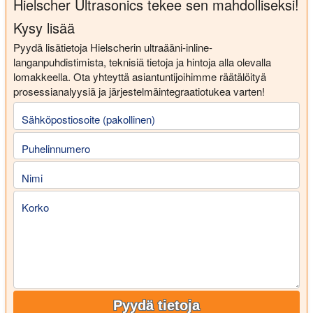
Hielscher Ultrasonics tekee sen mahdolliseksi!
Kysy lisää
Pyydä lisätietoja Hielscherin ultraääni-inline-
langanpuhdistimista, teknisiä tietoja ja hintoja alla olevalla
lomakkeella. Ota yhteyttä asiantuntijoihimme räätälöityä
prosessianalyysiä ja järjestelmäintegraatiotukea varten!
Sähköpostiosoite (pakollinen)
Puhelinnumero
Nimi
Korko
Pyydä tietoja