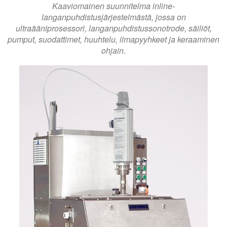
Kaaviomainen suunnitelma inline-
langanpuhdistusjärjestelmästä, jossa on
ultraääniprosessori, langanpuhdistussonotrode, säiliöt,
pumput, suodattimet, huuhtelu, ilmapyyhkeet ja keraaminen
ohjain.