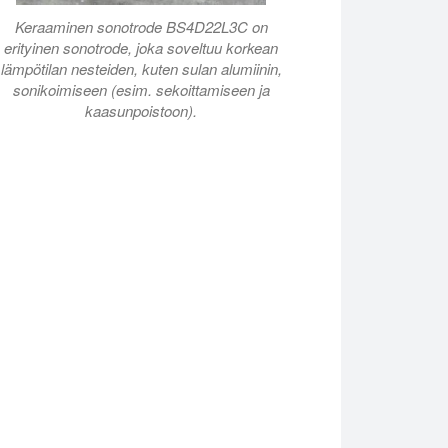
Keraaminen sonotrode BS4D22L3C on
erityinen sonotrode, joka soveltuu korkean
lämpötilan nesteiden, kuten sulan alumiinin,
sonikoimiseen (esim. sekoittamiseen ja
kaasunpoistoon).