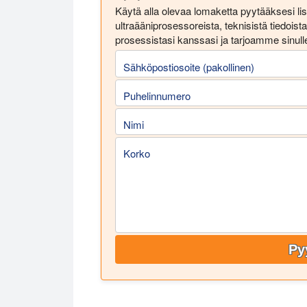
Käytä alla olevaa lomaketta pyytääksesi lis
ultraääniprosessoreista, teknisistä tiedoi
prosessistasi kanssasi ja tarjoamme sinulle
Sähköpostiosoite (pakollinen)
Puhelinnumero
Nimi
Korko
Py