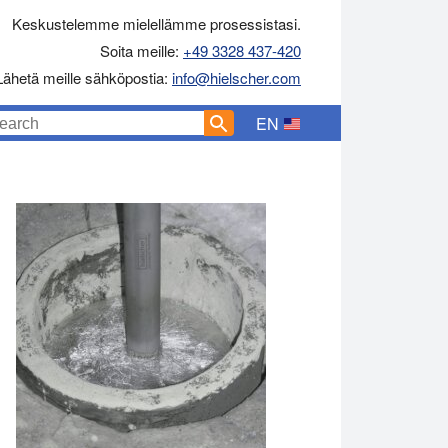
Keskustelemme mielellämme prosessistasi.
Soita meille:
+49 3328 437-420
Lähetä meille sähköpostia:
info@hielscher.com
EN