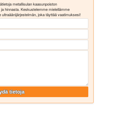
ätietoja metallisulan kaasunpoiston
sta ja hinnasta. Keskustelemme mielellämme
 ultraäänijärjestelmän, joka täyttää vaatimuksesi!
ydä tietoja