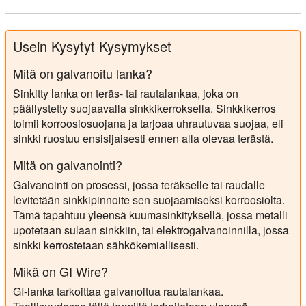
Usein Kysytyt Kysymykset
Mitä on galvanoitu lanka?
Sinkitty lanka on teräs- tai rautalankaa, joka on
päällystetty suojaavalla sinkkikerroksella. Sinkkikerros
toimii korroosiosuojana ja tarjoaa uhrautuvaa suojaa, eli
sinkki ruostuu ensisijaisesti ennen alla olevaa terästä.
Mitä on galvanointi?
Galvanointi on prosessi, jossa teräkselle tai raudalle
levitetään sinkkipinnoite sen suojaamiseksi korroosiolta.
Tämä tapahtuu yleensä kuumasinkityksellä, jossa metalli
upotetaan sulaan sinkkiin, tai elektrogalvanoinnilla, jossa
sinkki kerrostetaan sähkökemiallisesti.
Mikä on GI Wire?
GI-lanka tarkoittaa galvanoitua rautalankaa.