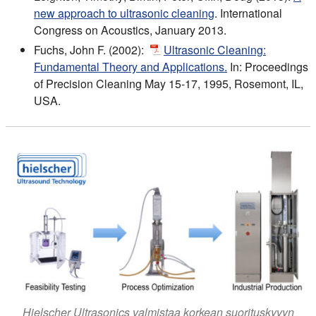
new approach to ultrasonic cleaning
. International
Congress on Acoustics, January 2013.
Fuchs, John F. (2002):
Ultrasonic Cleaning:
Fundamental Theory and Applications.
In: Proceedings
of Precision Cleaning May 15-17, 1995, Rosemont, IL,
USA.
Hielscher Ultrasonics valmistaa korkean suorituskyvyn