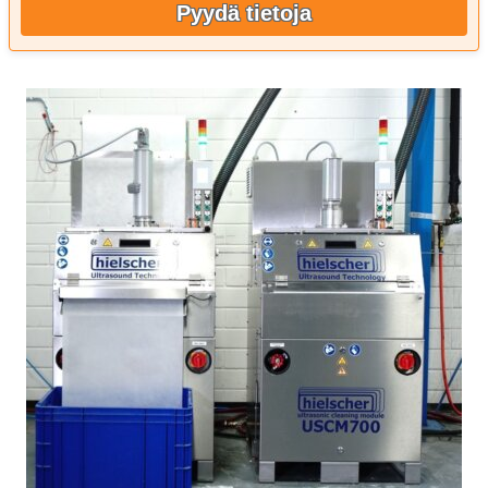
Pyydä tietoja