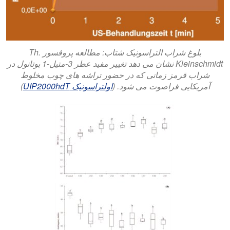
بلوغ شراب التراسونیک شتاب: مطالعه پروفسور Th.
Kleinschmidt نشان می دهد تغییر مفید عطر 3-متیل-1 بوتانول در
شراب قرمز زمانی که در حضور تراشه های چوب مخلوط
آمریکایی فراصوت می شود. (
اولتراسونیک UIP2000hdT
)