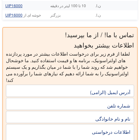
ن.ا.
10 تا 100 لیتر در دقیقه
UIP16000
ن.ا.
بزرگتر
خوشه ای از
UIP16000
تماس با ما! / از ما بپرسید!
اطلاعات بیشتر بخواهید
لطفا از فرم زیر برای درخواست اطلاعات بیشتر در مورد پردازنده
های اولتراسونیک، برنامه ها و قیمت استفاده کنید. ما خوشحال
خواهیم شد که روند شما را با شما در میان بگذاریم و یک سیستم
اولتراسونیک را به شما ارائه دهیم که نیازهای شما را برآورده می
کند!
آدرس ایمیل (الزامی)
شماره تلفن
نام و نام خانوادگی
اطلاعات درخواستی