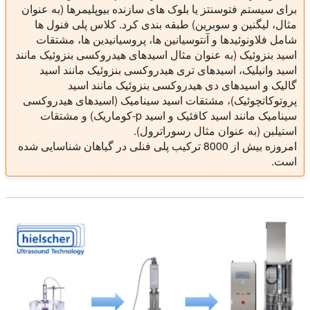
برای سیستم فتوسنتز یا بلوک های سازنده بیوپلیمرها (به عنوان
مثال، لیگنین و سوبرین) طبقه بندی کرد. کلاس پلی فنول ها
شامل فلاونوئیدها و آنتوسیانین ها، پروسیانیدین ها، مشتقات
اسید بنزوئیک (به عنوان مثال اسیدهای هیدروکسی بنزوئیک مانند
اسید وانیلیک، اسیدهای تری هیدروکسی بنزوئیک مانند اسید
گالیک و اسیدهای دی هیدروکسی بنزوئیک مانند اسید
پروتوکاتچوئیک)، مشتقات اسید سینامیک (اسیدهای هیدروکسی
سینامیک مانند اسید کافئیک و اسید p-کوماریک) و مشتقات
استیلبن (به عنوان مثال رسوراترول).
امروزه بیش از 8000 ترکیب پلی فنلی در گیاهان شناسایی شده
است.