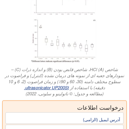
شاخص HCl (A)، شاخص قابض بودن (B) و اندازه ذرات (C) –
نمودارهای جعبه ای از نمونه های درمان نشده (کنترل) و فراصوت در
سطوح مختلف دامنه (30، 60 و 90٪) و زمان فراصوت (2، 6 و 10
دقیقه) با استفاده از
ultrasonicator UP200St.
(مطالعه و جدول: © ناتولینو و سلوتی، 2022)
درخواست اطلاعات
آدرس ایمیل (الزامی)