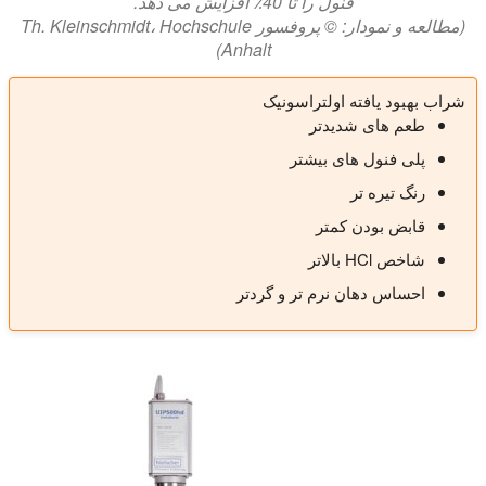
فنول را تا 40٪ افزایش می دهد.
(مطالعه و نمودار: © پروفسور Th. Kleinschmidt، Hochschule
Anhalt)
شراب بهبود یافته اولتراسونیک
طعم های شدیدتر
پلی فنول های بیشتر
رنگ تیره تر
قابض بودن کمتر
شاخص HCl بالاتر
احساس دهان نرم تر و گردتر