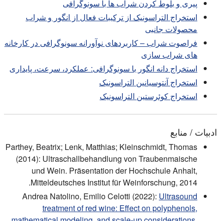
پیری و بلوط کردن شراب ها با سونوگرافی
استخراج التراسونیک از ترکیبات فعال از انگور و شراب
محصولات جانبی
فراصوت شراب – کاربردهای نوآورانه سونوگرافی در کارخانه
های شراب سازی
استخراج دانه انگور با سونوگرافی: عملکرد، سرعت، پایداری
استخراج آنتوسیانین التراسونیک
استخراج کوئرستین التراسونیک
ادبیات / منابع
Parthey, Beatrix; Lenk, Matthias; Kleinschmidt, Thomas
(2014): Ultraschallbehandlung von Traubenmaische
und Wein. Präsentation der Hochschule Anhalt,
Mitteldeutsches Institut für Weinforschung, 2014.
Andrea Natolino, Emilio Celotti (2022):
Ultrasound
treatment of red wine: Effect on polyphenols,
mathematical modeling, and scale-up considerations
.