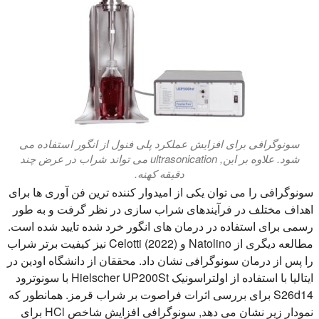
سونوگرافی برای افزایش عملکرد پلی فنول از انگور استفاده می
شود. علاوه بر این, ultrasonication می تواند شراب در عرض چند
دقیقه کهنه.
سونوگرافی را می توان یکی از امیدوار کننده ترین فن آوری ها برای
اهداف مختلف در فرآیندهای شراب سازی در نظر گرفت و به طور
رسمی برای استفاده در درمان های انگور خرد شده تایید شده است.
مطالعه دیگری از Natolino و Celotti (2022) نیز کیفیت برتر شراب
را پس از درمان سونوگرافی نشان داد. محققان از دانشگاه اودین در
ایتالیا با استفاده از اولتراسونیک Hielscher UP200St با سونوترود
S26d14 برای بررسی اثرات فراصوت بر شراب قرمز. همانطور که
نمودار زیر نشان می دهد, سونوگرافی افزایش شاخص HCl برای