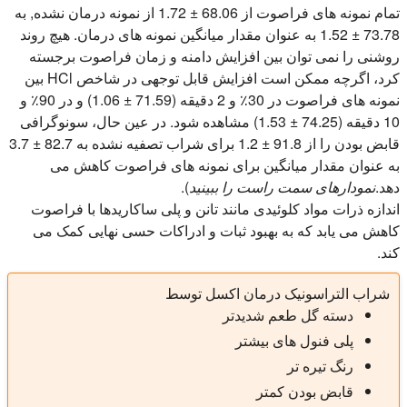
تمام نمونه های فراصوت از 68.06 ± 1.72 از نمونه درمان نشده, به
73.78 ± 1.52 به عنوان مقدار میانگین نمونه های درمان. هیچ روند
روشنی را نمی توان بین افزایش دامنه و زمان فراصوت برجسته
کرد، اگرچه ممکن است افزایش قابل توجهی در شاخص HCl بین
نمونه های فراصوت در 30٪ و 2 دقیقه (71.59 ± 1.06) و در 90٪ و
10 دقیقه (74.25 ± 1.53) مشاهده شود. در عین حال، سونوگرافی
قابض بودن را از 91.8 ± 1.2 برای شراب تصفیه نشده به 82.7 ± 3.7
به عنوان مقدار میانگین برای نمونه های فراصوت کاهش می
دهد.
نمودارهای سمت راست را ببینید
).
اندازه ذرات مواد کلوئیدی مانند تانن و پلی ساکاریدها با فراصوت
کاهش می یابد که به بهبود ثبات و ادراکات حسی نهایی کمک می
کند.
شراب التراسونیک درمان اکسل توسط
دسته گل طعم شدیدتر
پلی فنول های بیشتر
رنگ تیره تر
قابض بودن کمتر