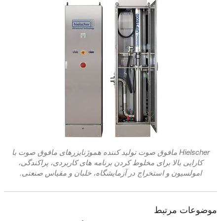
Hielscher مافوق صوت تولید کننده هموژنایزرهای مافوق صوت با
کارایی بالا برای مخلوط کردن برنامه های کاربردی، پراکندگی،
امولسیون و استخراج در آزمایشگاه، خلبان و مقیاس صنعتی.
موضوعات مرتبط