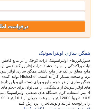
درخواست اطل
همگن سازی اولتراسونیک
هموژنایزرهای اولتراسونیک ذرات کوچک را در مایع کاهش می
ثبات پراکندگی را بهبود بخشند. ذرات (فاز پراکنده) می تو
مایع معلق در یک فاز مایع باشند. همگن سازی اولتراسو
همگن سازی از هر حجم مایع و برای دسته ای و یا پرداز
4 لیتر استفاده کرد. دستگاه های صنعتی اولتراسونیک می 
0.5
را در توسعه فرآیند و تولید تجاری پردازش کنند.
قدرت هموژنیزاسیون صوتی را کشف کنید!