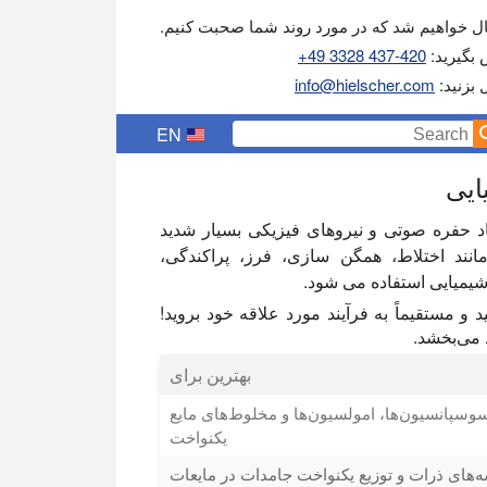
 خواهیم شد که در مورد روند شما صحبت کنیم.
 بگیرید:
+49 3328 437-420
ل بزنید:
info@hielscher.com
EN
ایی
 حفره صوتی و نیروهای فیزیکی بسیار شدید
مانند اختلاط، همگن سازی، فرز، پراکندگی،
یمیایی استفاده می شود.
 و مستقیماً به فرآیند مورد علاقه خود بروید!
د می‌بخشد.
بهترین برای
سوسپانسیون‌ها، امولسیون‌ها و مخلوط‌های مایع
یکنواخت
ای ذرات و توزیع یکنواخت جامدات در مایعات