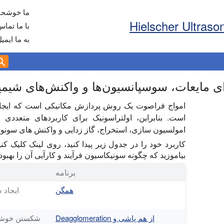
ما خوشحال
با ما تماس
به ما ایمی
 مایعات، سوسپانسیون‌ها و واکنش‌های شیمی
امواج فراصوت یک روش پردازش مکانیکی است که ایجاد
است. بنابراین، اولتراسونیک برای کاربردهای متعددی 
امولسیون سازی، استخراج، گاز زدایی و واکنش های سونوش
کاربرد خود را در جدول زیر پیدا کنید، روی لینک کلیک کنید
بیاموزید که چگونه سونیکاسیون فرآیند و کارآیی آن را بهبو
برنامه
همگن
ایجاد 
از هم پاشی و Deagglomeration
شکستن خوشه‌ه