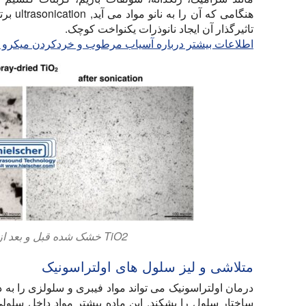
هنگامی 
تاثیرگذار آن ایجاد نانوذرات یکنواخت کوچک.
اطلاعات بیشتر درباره آسیاب مرطوب و خردکردن میکرو او
TiO2 خشک شده قبل و بعد از فرز اولتراسونیک
متلاشی و لیز سلول های اولتراسونیک
درمان اولتراسونیک می تواند مواد فیبری و سلولزی را به ذ
ساختار سلول را بشکند. این ماده بیشتر مواد داخل سلولی