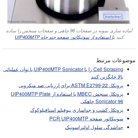
آماده سازی نمونه در صفحات 96 چاهی و صفحات سنجش را ساده
کنید
با استفاده از سونیکاتور صفحه چند چاه UIP400MTP
موضوعات مرتبط
Cell Scraping را با UIP400MTP Sonicator با توان عملیاتی
بالا جایگزین کنید
پروتکل ASTM E2799-22 برای ارزیابی ضد میکروبی
پروتکل سنجش MBEC با استفاده از UIP400MTP Plate
Sonicator 96 چاهکی
پروتکل کشت و جداسازی بیوفیلم استافیلوکوک
سونیکاتور صفحه PCR UIP400MTP
جداشدگی سلول اولتراسونیک