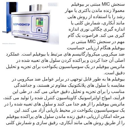
سنجش MIC مبتنی بر بیوفیلم
معمولا زنده ماندن باکتری یا مهار
رشد را با استفاده از روش هایی
مانند آبکاری، شمارش کلنی یا
اندازه گیری چگالی نوری اندازه
گیری می کند. فراصوت یک گام
مهم در سنجش MIC مبتنی بر
بیوفیلم هنگام ارزیابی حساسیت
ضد میکروبی میکروارگانیسم های مرتبط با بیوفیلم است. عملکرد
اصلی آن جدا کردن و پراکنده کردن سلول های تعبیه شده در
ماتریس بیوفیلم در یک سوسپانسیون یکنواخت برای تجزیه و تحلیل
دقیق است.
بیوفیلم ها به طور قابل توجهی در برابر عوامل ضد میکروبی در
مقایسه با سلول های پلانکتونیک مقاوم تر هستند، و جداشدگی
مناسب را برای تجزیه و تحلیل دقیق حیاتی می کند. در طی این
فرآیند، امواج اولتراسونیک کاویتاسیون کنترل شده را تولید می کنند،
ماتریس بیوفیلم را از هم جدا می کنند و سلول های تعبیه شده را در
یک سوسپانسیون یکنواخت در محیط بازیابی آزاد می کنند. این
مرحله امکان ارزیابی دقیق زنده ماندن سلول های پراکنده بیوفیلم
را از طریق روش هایی مانند آبکاری، رقیق سازی و شمارش کلنی