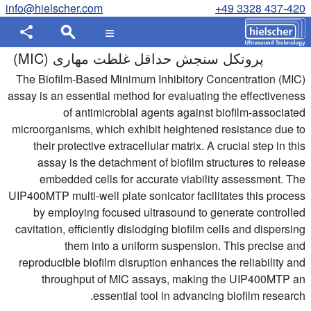
info@hielscher.com
+49 3328 437-420
پروتکل سنجش حداقل غلظت مهاری (MIC)
The Biofilm-Based Minimum Inhibitory Concentration (MIC)
assay is an essential method for evaluating the effectiveness
of antimicrobial agents against biofilm-associated
microorganisms, which exhibit heightened resistance due to
their protective extracellular matrix. A crucial step in this
assay is the detachment of biofilm structures to release
embedded cells for accurate viability assessment. The
UIP400MTP multi-well plate sonicator facilitates this process
by employing focused ultrasound to generate controlled
cavitation, efficiently dislodging biofilm cells and dispersing
them into a uniform suspension. This precise and
reproducible biofilm disruption enhances the reliability and
throughput of MIC assays, making the UIP400MTP an
essential tool in advancing biofilm research.