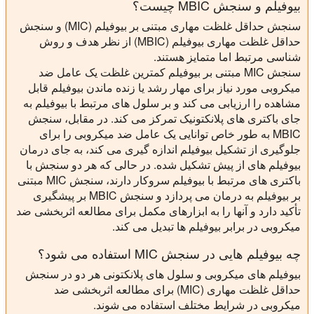
بیوفیلم و سنجش MBIC چیست؟
سنجش حداقل غلظت مهاری مبتنی بر بیوفیلم (MIC) و سنجش
حداقل غلظت مهاری بیوفیلم (MBIC) از نظر هدف و روش
شناسی مرتبط اما متمایز هستند.
سنجش MIC مبتنی بر بیوفیلم کمترین غلظت یک عامل ضد
میکروبی مورد نیاز برای مهار رشد یا زنده ماندن بیوفیلم قابل
مشاهده را ارزیابی می کند و بر سلول های مرتبط با بیوفیلم به
جای باکتری های پلانکتونیک تمرکز می کند. در مقابل، سنجش
MBIC به طور خاص توانایی یک عامل ضد میکروبی را برای
جلوگیری از تشکیل بیوفیلم اندازه گیری می کند، به جای درمان
بیوفیلم های از پیش تشکیل شده. در حالی که هر دو سنجش با
باکتری های مرتبط با بیوفیلم سروکار دارند، سنجش MIC مبتنی
بر بیوفیلم به درمان می پردازد و سنجش MBIC بر پیشگیری
تأکید دارد و آنها را به ابزارهای مکمل برای مطالعه اثربخشی ضد
میکروبی در برابر بیوفیلم ها تبدیل می کند.
چه بیوفیلم هایی در سنجش MIC استفاده می شود؟
بیوفیلم های میکروبی و سلول های پلانکتونی هر دو در سنجش
حداقل غلظت مهاری (MIC) برای مطالعه اثربخشی ضد
میکروبی در شرایط مختلف استفاده می شوند.