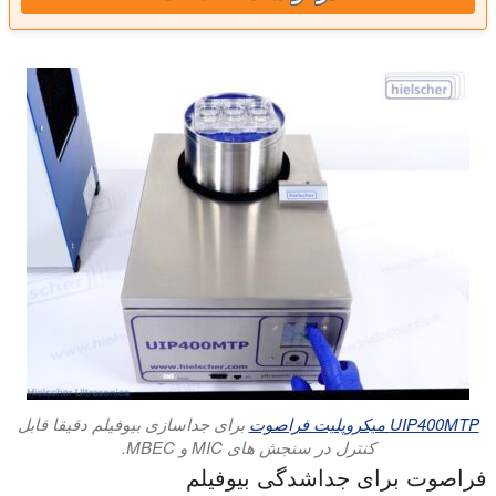
UIP400MTP میکروپلیت فراصوت
برای جداسازی بیوفیلم دقیقا قابل
کنترل در سنجش های MIC و MBEC.
فراصوت برای جداشدگی بیوفیلم