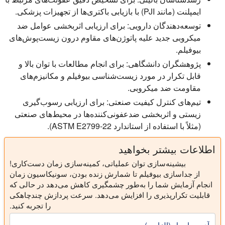
ایمپلنت (مانند PJI) با بازیابی باکتری‌ها از تجهیزات پزشکی.
توسعه‌دهندگان دارویی:
برای ارزیابی اثربخشی عوامل ضد
میکروبی جدید علیه پاتوژن‌های مقاوم درون زیست‌پوش‌های
بیوفیلم.
پژوهشگران دانشگاهی:
برای انجام مطالعات با توان بالا و
قابل تکرار در مورد زیست‌شناسی بیوفیلم و مکانیزم‌های
مقاومت ضد میکروبی.
تیم‌های کنترل کیفیت صنعتی:
برای ارزیابی رسوب‌گیری
زیستی و اثربخشی ضدعفونی‌کننده‌ها در محیط‌های صنعتی
(مثلاً با استفاده از استاندارد ASTM E2799-22).
اطلاعات بیشتر بخواهید
بیشینه‌سازی توان عملیاتی، کمینه‌سازی زمان دست‌کاری!
از جداسازی بیوفیلم تا شمارش زنده بودن، سونیکاسیون زمان
انجام آزمایش شما را به‌طور چشمگیری کاهش می‌دهد در حالی که
قابلیت تکرارپذیری را افزایش می‌دهد. سرعت پردازش چندچاهکی
را تجربه کنید.
آدرس ایمیل (الزامی)