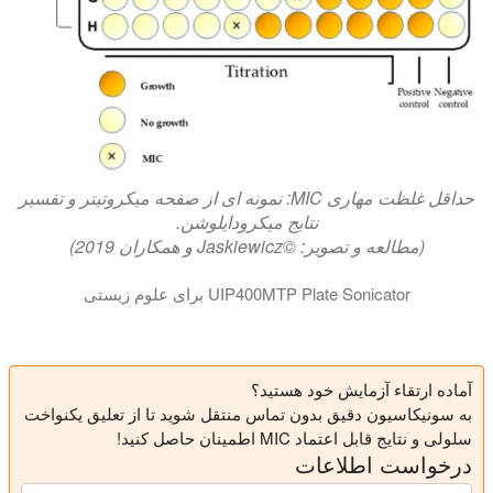
حداقل غلظت مهاری MIC: نمونه ای از صفحه میکروتیتر و تفسیر
نتایج میکرودایلوشن.
(مطالعه و تصویر: ©Jaskiewicz و همکاران 2019)
UIP400MTP Plate Sonicator برای علوم زیستی
آماده ارتقاء آزمایش خود هستید؟
به سونیکاسیون دقیق بدون تماس منتقل شوید تا از تعلیق یکنواخت
سلولی و نتایج قابل اعتماد MIC اطمینان حاصل کنید!
درخواست اطلاعات