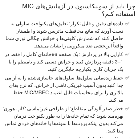
چرا باید از سونیکاسیون در آزمایش‌های MIC
استفاده کنم؟
داده‌های دقیق و قابل تکرار:
تعلیق‌های یکنواخت سلولی به
دست آورید که مانع محافظت ماتریس شوند و اطمینان
حاصل کنند که شمارش کلونی‌ها و خوانش چگالی نوری شما
واقعاً اثربخشی ضد میکروبی را نشان می‌دهد.
کارایی بالا در پردازش:
یک صفحه 96‌خانه‌ای کامل را فقط در
1–3 دقیقه پردازش کنید و خراش دستی کند و نامنظم را با
یک جریان کاری یکپارچه جایگزین کنید.
حفظ زنده‌مانی سلول‌ها:
سلول‌های جاسازی‌شده را به آرامی
جدا کنید بدون آسیب فیزیکی ناشی از خراش، که نرخ بقای
بالاتری را برای محاسبات قابل اعتماد MIC/MBEC حفظ
می‌کند.
خطر صفر آلودگی متقاطع:
از طراحی غیرتماسی 'کاپ-هورن'
بهره‌مند شوید که تمام خانه‌ها را به طور یکنواخت درمان
می‌کند بدون اینکه پروب‌ها با نمونه‌ها یا خانه‌های فردی تماس
پیدا کنند.