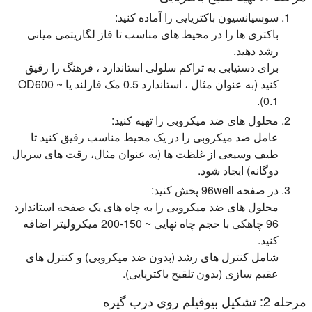
سوسپانسیون باکتریایی را آماده کنید:
باکتری ها را در محیط های مناسب تا فاز لگاریتمی میانی
رشد دهید.
برای دستیابی به تراکم سلولی استاندارد ، فرهنگ را رقیق
کنید (به عنوان مثال ، استاندارد 0.5 مک فارلند یا OD600 ~
0.1).
محلول های ضد میکروبی را تهیه کنید:
عامل ضد میکروبی را در یک محیط مناسب رقیق کنید تا
طیف وسیعی از غلظت ها (به عنوان مثال، رقت های سریال
دوگانه) ایجاد شود.
در صفحه 96well پخش کنید:
محلول های ضد میکروبی را به چاه های یک صفحه استاندارد
96 چاهکی با حجم چاه نهایی ~ 150-200 میکرولیتر اضافه
کنید.
شامل کنترل های رشد (بدون ضد میکروبی) و کنترل های
عقیم سازی (بدون تلقیح باکتریایی).
مرحله 2: تشکیل بیوفیلم روی درب گیره