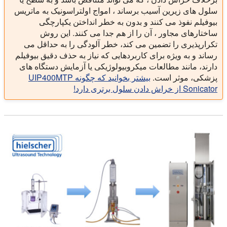
سلول های زیرین آسیب برساند ، امواج اولتراسونیک به ماتریس
بیوفیلم نفوذ می کنند و بدون به خطر انداختن یکپارچگی
ساختارهای مجاور ، آن را از هم جدا می کنند. این روش
تکرارپذیری را تضمین می کند، خطر آلودگی را به حداقل می
رساند و به ویژه برای کاربردهایی که نیاز به حذف دقیق بیوفیلم
دارند، مانند مطالعات میکروبیولوژیکی یا آزمایش دستگاه های
پزشکی، موثر است.
بیشتر بخوانید که چگونه UIP400MTP
Sonicator از خراش دادن سلول برتری دارد!