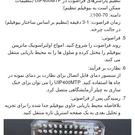
تنظیم پارامترهای فراصوت در UIP400MTP (تنظیمات
ممکن است به بیوفیلم تنظیم):
دامنه: 70-100٪.
زمان فراصوت: 1-3 دقیقه (تنظیم بر اساس ساختار بیوفیلم)
در حالت چرخه.
فراصوتی:
روند فراصوت را شروع کنید. امواج اولتراسونیک ماتریس
بیوفیلم را مختل کرده و سلول ها را به محیط بازیابی منتقل
می کنند.
نظارت بر فرآیند:
از سنسور دمای قابل اتصال برای نظارت بر دمای نمونه در
چاه ها استفاده کنید. UIP400MTP را می توان برای خنک
سازی به چیلر آزمایشگاهی متصل کرد.
رسیدگی پس از فراصوتی:
بلافاصله محیط بازیابی حاوی بیوفیلم جدا شده را برای تجزیه
و تحلیل بعدی به یک صفحه استریل تازه منتقل کنید.