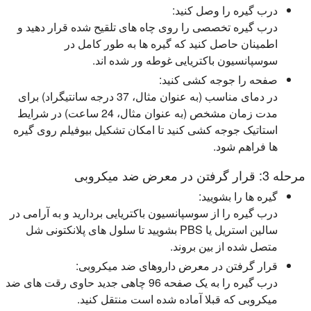
درب گیره را وصل کنید:
درب گیره تخصصی را روی چاه های تلقیح شده قرار دهید و
اطمینان حاصل کنید که گیره ها به طور کامل در
سوسپانسیون باکتریایی غوطه ور شده اند.
صفحه را جوجه کشی کنید:
در دمای مناسب (به عنوان مثال، 37 درجه سانتیگراد) برای
مدت زمان مشخص (به عنوان مثال، 24 ساعت) در شرایط
استاتیک جوجه کشی کنید تا امکان تشکیل بیوفیلم روی گیره
ها فراهم شود.
مرحله 3: قرار گرفتن در معرض ضد میکروبی
گیره ها را بشویید:
درب گیره را از سوسپانسیون باکتریایی بردارید و به آرامی در
سالین استریل یا PBS بشویید تا سلول های پلانکتونی شل
متصل شده از بین بروند.
قرار گرفتن در معرض داروهای ضد میکروبی:
درب گیره را به یک صفحه 96 چاهی جدید حاوی رقت های ضد
میکروبی که قبلا آماده شده است منتقل کنید.