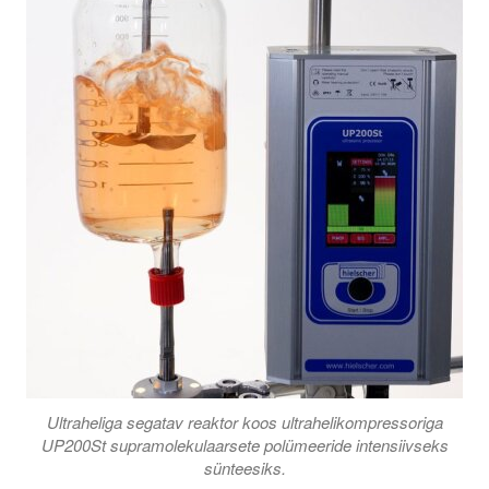
Ultraheliga segatav reaktor koos ultrahelikompressoriga
UP200St supramolekulaarsete polümeeride intensiivseks
sünteesiks.