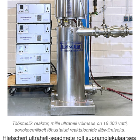
Tööstuslik reaktor, mille ultraheli võimsus on 16 000 vatti,
sonokeemiliselt tõhustatud reaktsioonide läbiviimiseks.
Hielscheri ultraheli-seadmete roll supramolekulaarses