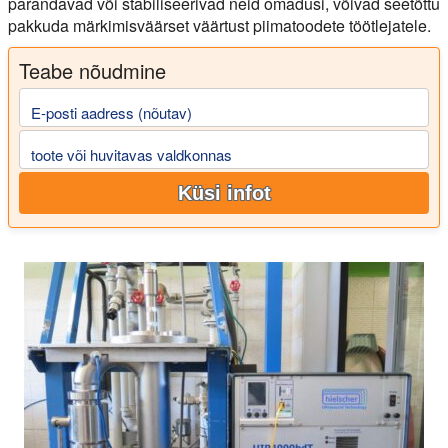
parandavad või stabiliseerivad neid omadusi, võivad seetõttu
pakkuda märkimisväärset väärtust piimatoodete töötlejatele.
Teabe nõudmine
E-posti aadress (nõutav)
toote või huvitavas valdkonnas
Küsi infot