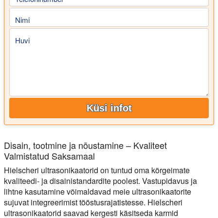
Nimi
Huvi
Küsi infot
Disain, tootmine ja nõustamine – Kvaliteet
Valmistatud Saksamaal
Hielscheri ultrasonikaatorid on tuntud oma kõrgeimate
kvaliteedi- ja disainistandardite poolest. Vastupidavus ja
lihtne kasutamine võimaldavad meie ultrasonikaatorite
sujuvat integreerimist tööstusrajatistesse. Hielscheri
ultrasonikaatorid saavad kergesti käsitseda karmid