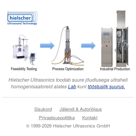
Hielscher Ultrasonics toodab suure jõudlusega ultraheli
homogenisaatoreid alates
Lab
kuni
tööstuslik suurus.
Sisukord
Jäljendi & Autoriõigus
Privaatsuspoliitika
Kontakt
© 1999-2026 Hielscher Ultrasonics GmbH