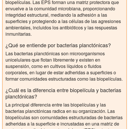
biopelículas. Las EPS forman una matriz protectora que
envuelve a la comunidad microbiana, proporcionando
integridad estructural, mediando la adhesión a las
superficies y protegiendo a las células de las agresiones
ambientales, incluidos los antibióticos y las respuestas
inmunitarias.
¿Qué se entiende por bacterias planctónicas?
Las bacterias planctónicas son microorganismos
unicelulares que flotan libremente y existen en
suspensión, como en cultivos líquidos o fluidos
corporales, en lugar de estar adheridas a superficies o
formar comunidades estructuradas como las biopelículas.
¿Cuál es la diferencia entre biopelícula y bacterias
planctónicas?
La principal diferencia entre las biopelículas y las
bacterias planctónicas radica en su organización. Las
biopelículas son comunidades estructuradas de bacterias
adheridas a la superficie e incrustadas en una matriz de