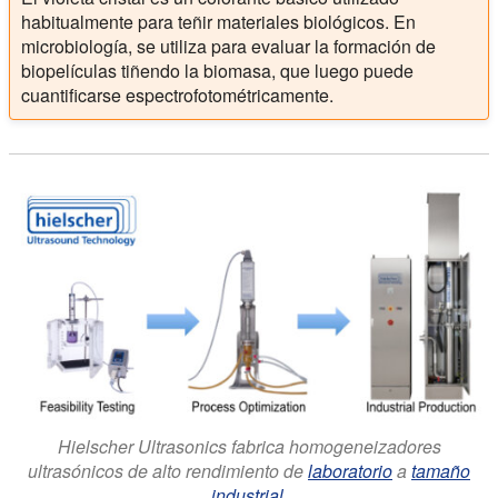
habitualmente para teñir materiales biológicos. En
microbiología, se utiliza para evaluar la formación de
biopelículas tiñendo la biomasa, que luego puede
cuantificarse espectrofotométricamente.
Hielscher Ultrasonics fabrica homogeneizadores
ultrasónicos de alto rendimiento de
laboratorio
a
tamaño
industrial.