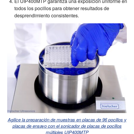
El UIP400MTP garantiza una exposición uniforme en
todos los pocillos para obtener resultados de
desprendimiento consistentes.
Agilice la preparación de muestras en placas de 96 pocillos y
placas de ensayo con el sonicador de placas de pocillos
múltiples UIP400MTP