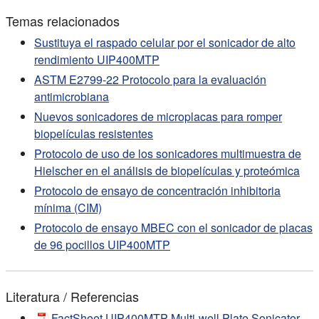
Temas relacionados
Sustituya el raspado celular por el sonicador de alto
rendimiento UIP400MTP
ASTM E2799-22 Protocolo para la evaluación
antimicrobiana
Nuevos sonicadores de microplacas para romper
biopelículas resistentes
Protocolo de uso de los sonicadores multimuestra de
Hielscher en el análisis de biopelículas y proteómica
Protocolo de ensayo de concentración inhibitoria
mínima (CIM)
Protocolo de ensayo MBEC con el sonicador de placas
de 96 pocillos UIP400MTP
Literatura / Referencias
FactSheet UIP400MTP Multi-well Plate Sonicator –