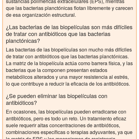
sustancias poliméricas extracelulares (EPS), mientras
que las bacterias planctónicas flotan libremente y carecen
de esa organización estructural.
¿Las bacterias de las biopelículas son más difíciles
de tratar con antibióticos que las bacterias
planctónicas?
Las bacterias de las biopelículas son mucho más difíciles
de tratar con antibióticos que las bacterias planctónicas.
La matriz de la biopelícula actúa como barrera física, y las
bacterias que la componen presentan estados
metabólicos alterados y una mayor resistencia al estrés,
lo que contribuye a reducir la eficacia de los antibióticos.
¿Se pueden eliminar las biopelículas con
antibióticos?
En ocasiones, las biopelículas pueden erradicarse con
antibióticos, pero es todo un reto. Un tratamiento eficaz
suele requerir altas concentraciones de antibióticos,
combinaciones específicas o terapias adyuvantes, ya que
la matriz de EPS y los mecanismos de resistencia