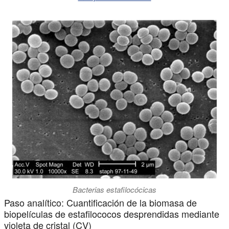
Bacterias estafilocócicas
Paso analítico: Cuantificación de la biomasa de
biopelículas de estafilococos desprendidas mediante
violeta de cristal (CV)