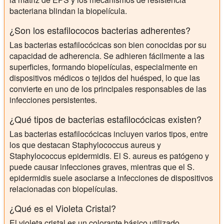
bacteriana blindan la biopelícula.
¿Son los estafilococos bacterias adherentes?
Las bacterias estafilocócicas son bien conocidas por su
capacidad de adherencia. Se adhieren fácilmente a las
superficies, formando biopelículas, especialmente en
dispositivos médicos o tejidos del huésped, lo que las
convierte en uno de los principales responsables de las
infecciones persistentes.
¿Qué tipos de bacterias estafilocócicas existen?
Las bacterias estafilocócicas incluyen varios tipos, entre
los que destacan Staphylococcus aureus y
Staphylococcus epidermidis. El S. aureus es patógeno y
puede causar infecciones graves, mientras que el S.
epidermidis suele asociarse a infecciones de dispositivos
relacionadas con biopelículas.
¿Qué es el Violeta Cristal?
El violeta cristal es un colorante básico utilizado