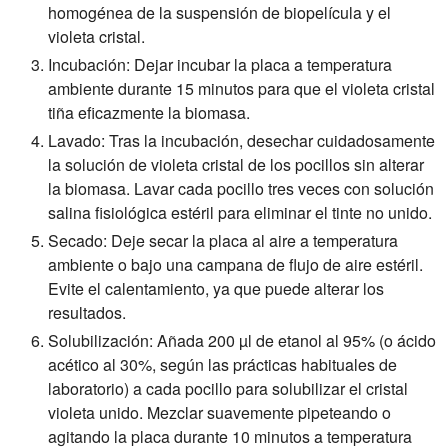
homogénea de la suspensión de biopelícula y el
violeta cristal.
Incubación: Dejar incubar la placa a temperatura
ambiente durante 15 minutos para que el violeta cristal
tiña eficazmente la biomasa.
Lavado: Tras la incubación, desechar cuidadosamente
la solución de violeta cristal de los pocillos sin alterar
la biomasa. Lavar cada pocillo tres veces con solución
salina fisiológica estéril para eliminar el tinte no unido.
Secado: Deje secar la placa al aire a temperatura
ambiente o bajo una campana de flujo de aire estéril.
Evite el calentamiento, ya que puede alterar los
resultados.
Solubilización: Añada 200 µl de etanol al 95% (o ácido
acético al 30%, según las prácticas habituales de
laboratorio) a cada pocillo para solubilizar el cristal
violeta unido. Mezclar suavemente pipeteando o
agitando la placa durante 10 minutos a temperatura