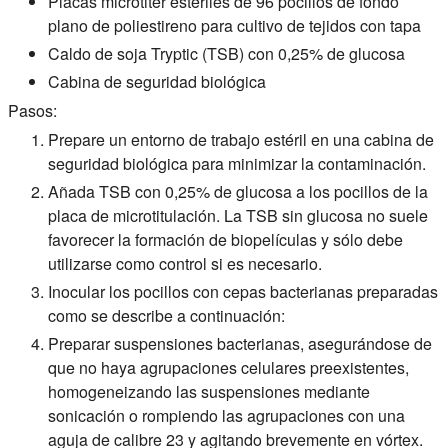
Placas microtiter estériles de 96 pocillos de fondo
plano de poliestireno para cultivo de tejidos con tapa
Caldo de soja Tryptic (TSB) con 0,25% de glucosa
Cabina de seguridad biológica
Pasos:
Prepare un entorno de trabajo estéril en una cabina de
seguridad biológica para minimizar la contaminación.
Añada TSB con 0,25% de glucosa a los pocillos de la
placa de microtitulación. La TSB sin glucosa no suele
favorecer la formación de biopelículas y sólo debe
utilizarse como control si es necesario.
Inocular los pocillos con cepas bacterianas preparadas
como se describe a continuación:
Preparar suspensiones bacterianas, asegurándose de
que no haya agrupaciones celulares preexistentes,
homogeneizando las suspensiones mediante
sonicación o rompiendo las agrupaciones con una
aguja de calibre 23 y agitando brevemente en vórtex.