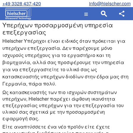
+49 3328 437-420
info@hielscher.com
Υπερήχων προσαρμοσμένη υπηρεσία
επεξεργασίας
Hielscher Υπέρηχοι είναι ειδικός όταν πρόκειται για
υπερήχων επεξεργασία. Δεν παρέχουμε μόνο
ισχυρούς υπερήχους για το εργαστήριο και τη
βιομηχανία, αλλά σας προσφέρουμε την υπηρεσία
για να επεξεργαστείτε το υλικό σας ως
κατασκευαστής υπερήχων διοδίων στην έδρα μας στη
Γερμανία, πάρα πολύ.
Ως κατασκευαστής των πιο ισχυρών συστημάτων
υπερήχων, Hielscher παρέχει άφθονη ικανότητα
επεξεργασίας υπερήχων για την επεξεργασία του
υλικού σας σχετικά με την προσαρμοσμένη
εφαρμογή σας.
Είτε αναπτύσσετε ένα νέο προϊόν είτε έχετε