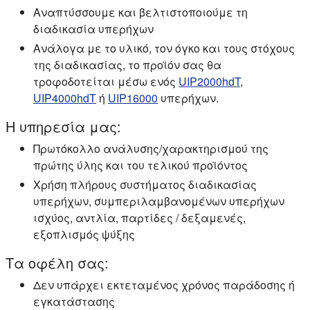
Αναπτύσσουμε και βελτιστοποιούμε τη
διαδικασία υπερήχων
Ανάλογα με το υλικό, τον όγκο και τους στόχους
της διαδικασίας, το προϊόν σας θα
τροφοδοτείται μέσω ενός
UIP2000hdT
,
UIP4000hdT
ή
UIP16000
υπερήχων.
Η υπηρεσία μας:
Πρωτόκολλο ανάλυσης/χαρακτηρισμού της
πρώτης ύλης και του τελικού προϊόντος
Χρήση πλήρους συστήματος διαδικασίας
υπερήχων, συμπεριλαμβανομένων υπερήχων
ισχύος, αντλία, παρτίδες / δεξαμενές,
εξοπλισμός ψύξης
Τα οφέλη σας:
Δεν υπάρχει εκτεταμένος χρόνος παράδοσης ή
εγκατάστασης