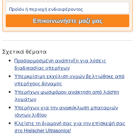
Προϊόν ή περιοχή ενδιαφέροντος
Επικοινωνήστε μαζί μας
Σχετικά θέματα
Προσαρμοσμένη ανάπτυξη για λύσεις
διαδικασίας υπερήχων
Υπερκρίσιμη εκχύλιση υγρών βελτιώθηκε από
υπερήχους δύναμης
Υπερήχων φωσφόρου ανάκτηση από λάσπη
λυμάτων
Υπερήχων για την ανακύκλωση μπαταριών
ιόντων λιθίου
Κλείστε τη διαμονή σας για την επίσκεψή σας
στο Hielscher Ultrasonics!